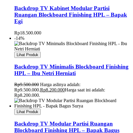
Backdrop TV Kabinet Modular Partisi
Ruangan Blockboard Finishing HPL – Bapak
Egi
Rp
18.500.000
-14%
Lihat Produk
Backdrop TV Minimalis Blockboard Finishing
HPL – Ibu Netri Herniati
Rp
9.500.000
Harga aslinya adalah:
Rp9.500.000.
Rp
8.200.000
Harga saat ini adalah:
Rp8.200.000.
Lihat Produk
Backdrop TV Modular Partisi Ruangan
Blockboard Finishing HPL – Bapak Bagus