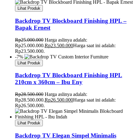
Lihat Produk
Backdrop TV Blockboard Finishing HPL –
Bapak Ernest
Rp
25.000.000
Harga aslinya adalah:
Rp25.000.000.
Rp
23.500.000
Harga saat ini adalah:
Rp23.500.000.
-7%
Lihat Produk
Backdrop TV Blockboard Finishing HPL
210cm x 360cm – Ibu Eny
Rp
28.500.000
Harga aslinya adalah:
Rp28.500.000.
Rp
26.500.000
Harga saat ini adalah:
Rp26.500.000.
Lihat Produk
Backdrop TV Elegan Simpel Minimalis