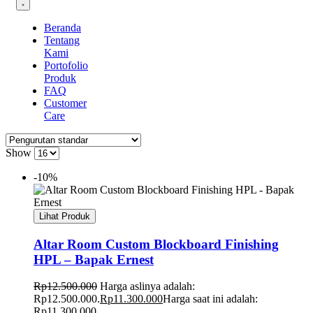
Beranda
Tentang
Kami
Portofolio
Produk
FAQ
Customer
Care
Show
-10%
Lihat Produk
Altar Room Custom Blockboard Finishing
HPL – Bapak Ernest
Rp
12.500.000
Harga aslinya adalah:
Rp12.500.000.
Rp
11.300.000
Harga saat ini adalah:
Rp11.300.000.