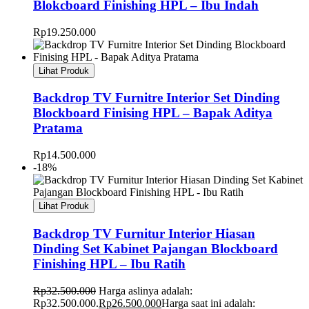
Blokcboard Finishing HPL – Ibu Indah
Rp
19.250.000
Lihat Produk
Backdrop TV Furnitre Interior Set Dinding
Blockboard Finising HPL – Bapak Aditya
Pratama
Rp
14.500.000
-18%
Lihat Produk
Backdrop TV Furnitur Interior Hiasan
Dinding Set Kabinet Pajangan Blockboard
Finishing HPL – Ibu Ratih
Rp
32.500.000
Harga aslinya adalah:
Rp32.500.000.
Rp
26.500.000
Harga saat ini adalah: