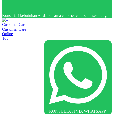
Konsultasi kebutuhan Anda bersama cutomer care kami sekarang
Customer Care
Customer Care
Online
Top
KONSULTASI VIA WHATSAPP