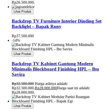
Rp26.500.000.
Lihat Produk
Backdrop TV Furniture Interior Dinding Set
Backlight – Bapak Rony
Rp
37.500.000
-14%
Lihat Produk
Backdrop TV Kabinet Gantung Modern
Minimalis Blockboard Finishing HPL – Ibu
Savira
Rp
32.500.000
Harga aslinya adalah:
Rp32.500.000.
Rp
28.000.000
Harga saat ini adalah:
Rp28.000.000.
Lihat Produk