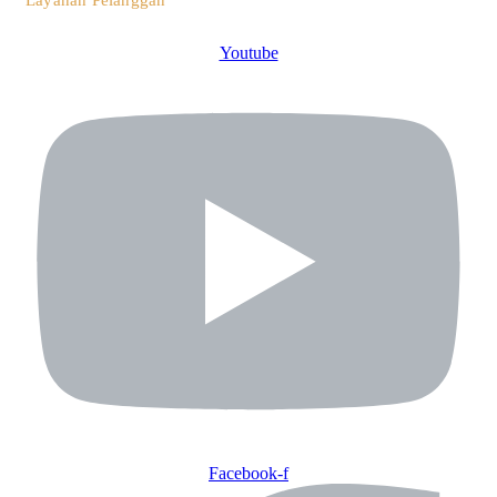
Layanan Pelanggan
Youtube
Facebook-f