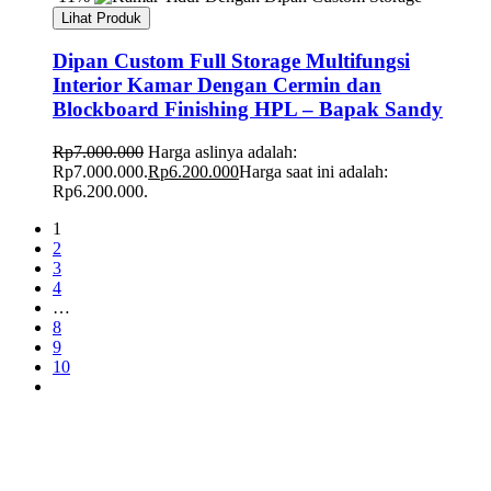
Lihat Produk
Dipan Custom Full Storage Multifungsi
Interior Kamar Dengan Cermin dan
Blockboard Finishing HPL – Bapak Sandy
Rp
7.000.000
Harga aslinya adalah:
Rp7.000.000.
Rp
6.200.000
Harga saat ini adalah:
Rp6.200.000.
1
2
3
4
…
8
9
10