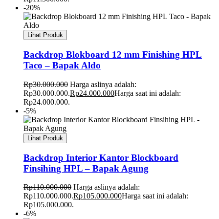
-20%
Lihat Produk
Backdrop Blokboard 12 mm Finishing HPL
Taco – Bapak Aldo
Rp
30.000.000
Harga aslinya adalah:
Rp30.000.000.
Rp
24.000.000
Harga saat ini adalah:
Rp24.000.000.
-5%
Lihat Produk
Backdrop Interior Kantor Blockboard
Finsihing HPL – Bapak Agung
Rp
110.000.000
Harga aslinya adalah:
Rp110.000.000.
Rp
105.000.000
Harga saat ini adalah:
Rp105.000.000.
-6%