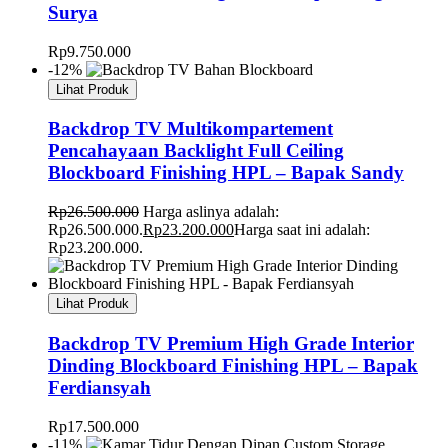
Surya
Rp
9.750.000
-12%
Lihat Produk
Backdrop TV Multikompartement
Pencahayaan Backlight Full Ceiling
Blockboard Finishing HPL – Bapak Sandy
Rp
26.500.000
Harga aslinya adalah:
Rp26.500.000.
Rp
23.200.000
Harga saat ini adalah:
Rp23.200.000.
Lihat Produk
Backdrop TV Premium High Grade Interior
Dinding Blockboard Finishing HPL – Bapak
Ferdiansyah
Rp
17.500.000
-11%