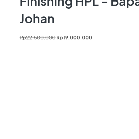
Finishing HPL – Bap
Johan
Rp
22.500.000
Rp
19.000.000