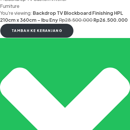
You're viewing:
Backdrop TV Blockboard Finishing HPL
210cm x 360cm – Ibu Eny
Rp
28.500.000
Rp
26.500.000
TAMBAH KE KERANJANG