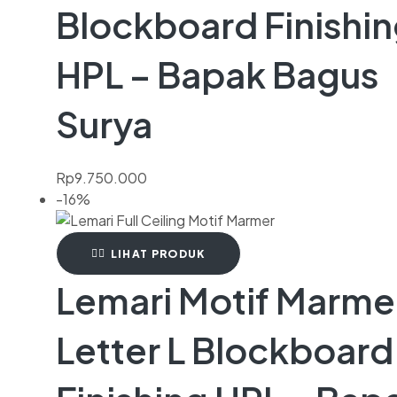
Blockboard Finishi
HPL – Bapak Bagus
Surya
Rp
9.750.000
-16%
LIHAT PRODUK
Lemari Motif Marme
Letter L Blockboard