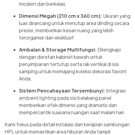
modern dan berkelas.
Dimensi Megah (210 cm x 360 cm):
Ukuran yang
luas dirancang untuk menutup area dinding secara
presisi, memberikan kesan ruang yang lebih
terorganisir dan eksklusif.
Ambalan & Storage Multifungsi:
Dilengkapi
dengan deretan kabinet bawah untuk
penyimpanan tertutup serta rak vertikal di sisi
samping untuk memajang koleksi dekorasi favorit
Anda.
Sistem Pencahayaan Tersembunyi:
Integrasi
ambient lighting
pada sisi belakang panel
memberikan efek dimensi yang dramatis dan
mempercantik suasana ruangan saat malam hari.
Kami fokus pada detail instalasi dan kerapian sambungan
HPL untuk memastikan area hiburan Anda tampil