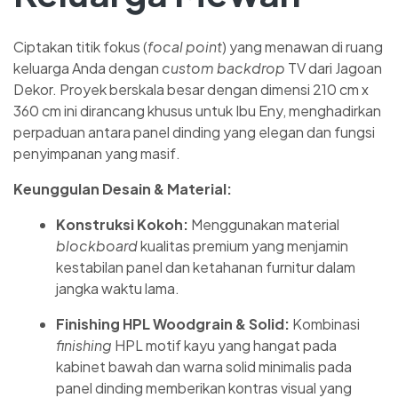
Ciptakan titik fokus (
focal point
) yang menawan di ruang
keluarga Anda dengan
custom backdrop
TV dari Jagoan
Dekor. Proyek berskala besar dengan dimensi 210 cm x
360 cm ini dirancang khusus untuk Ibu Eny, menghadirkan
perpaduan antara panel dinding yang elegan dan fungsi
penyimpanan yang masif.
Keunggulan Desain & Material:
Konstruksi Kokoh:
Menggunakan material
blockboard
kualitas premium yang menjamin
kestabilan panel dan ketahanan furnitur dalam
jangka waktu lama.
Finishing HPL Woodgrain & Solid:
Kombinasi
finishing
HPL motif kayu yang hangat pada
kabinet bawah dan warna solid minimalis pada
panel dinding memberikan kontras visual yang