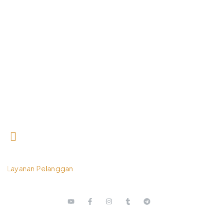
0812 3259 1842
Layanan Pelanggan