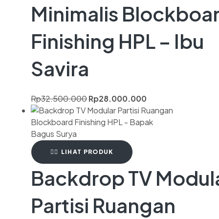
Minimalis Blockboa
Finishing HPL – Ibu
Savira
Rp
32.500.000
Rp
28.000.000
LIHAT PRODUK
Backdrop TV Modul
Partisi Ruangan