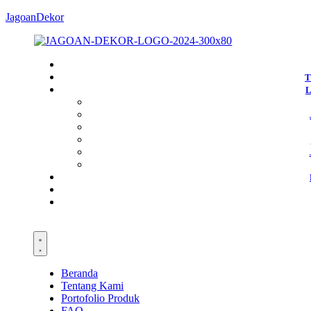
JagoanDekor
T
Beranda
Tentang Kami
Portofolio Produk
FAQ