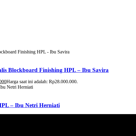
s Blockboard Finishing HPL – Ibu Savira
000
Harga saat ini adalah: Rp28.000.000.
PL – Ibu Netri Herniati
Harga saat ini adalah: Rp8.200.000.