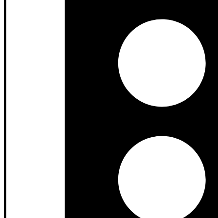
GRATIS KONSULTASI
0812 3259 1842
Layanan Pelanggan