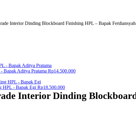
de Interior Dinding Blockboard Finishing HPL – Bapak Ferdiansyah
 - Bapak Aditya Pratama
Rp
14.500.000
ng HPL - Bapak Egi
Rp
18.500.000
de Interior Dinding Blockboard