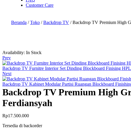
Customer Care
Beranda
/
Toko
/
Backdrop TV
/ Backdrop TV Premium High Gra
Availability:
In Stock
Prev
Backdrop TV Furnitre Interior Set Dinding Blockboard Finising HPL
Next
Backdrop TV Kabinet Modular Partisi Ruangan Blockboard Finishi
Backdrop TV Premium High Gra
Ferdiansyah
Rp
17.500.000
Tersedia di backorder