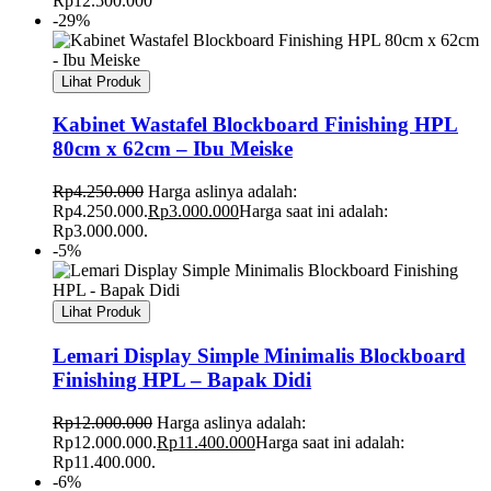
Rp
12.500.000
-29%
Lihat Produk
Kabinet Wastafel Blockboard Finishing HPL
80cm x 62cm – Ibu Meiske
Rp
4.250.000
Harga aslinya adalah:
Rp4.250.000.
Rp
3.000.000
Harga saat ini adalah:
Rp3.000.000.
-5%
Lihat Produk
Lemari Display Simple Minimalis Blockboard
Finishing HPL – Bapak Didi
Rp
12.000.000
Harga aslinya adalah:
Rp12.000.000.
Rp
11.400.000
Harga saat ini adalah:
Rp11.400.000.
-6%