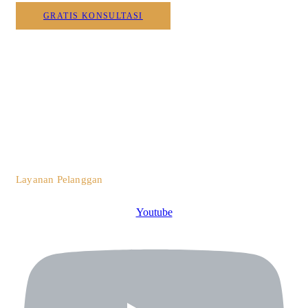
GRATIS KONSULTASI
0812 3259 1842
Layanan Pelanggan
Youtube