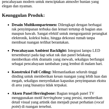
pencahayaan modern untuk menciptakan atmosfer hunian yang
elegan dan nyaman.
Keunggulan Produk:
Desain Multikompartemen:
Dilengkapi dengan berbagai
rak penyimpanan terbuka dan lemari tertutup di bagian atas
maupun bawah. Sangat efektif untuk mengorganisir perangkat
elektronik, koleksi buku, hingga dekorasi rumah tanpa
membuat ruangan terlihat berantakan.
Pencahayaan Ambient Backlight:
Integrasi lampu LED
tersembunyi pada tiap sekat rak dan panel belakang
memberikan efek dramatis yang mewah, sekaligus berfungsi
sebagai pencahayaan tambahan yang lembut di malam hari.
Konstruksi Full Ceiling:
Memanfaatkan seluruh tinggi
dinding untuk memberikan kesan ruangan yang lebih luas dan
megah, sekaligus menyediakan kapasitas penyimpanan ekstra
di area yang biasanya tidak terpakai.
Aksen Panel Herringbone:
Bagian tengah panel TV
menggunakan motif
herringbone
yang presisi, memberikan
detail visual yang artistik dan menjadi pusat perhatian (
vocal
point
) di ruangan tersebut.