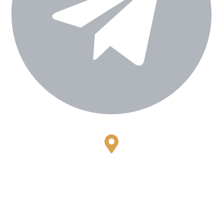
Bestari Recidance Jl. Batu Hulung No.1
BalungbangJaya, Bogor Barat
Kota Bogor - Jawa Barat