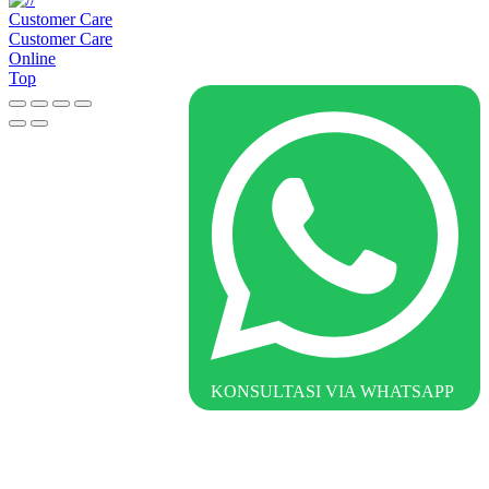
Customer Care
Customer Care
Online
Top
KONSULTASI VIA WHATSAPP