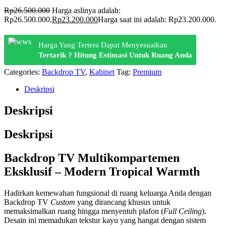
Rp
26.500.000
Harga aslinya adalah:
Rp26.500.000.
Rp
23.200.000
Harga saat ini adalah: Rp23.200.000.
Harga Yang Tertera Dapat Menyesuaikan
Tertarik ? Hitung Estimasi Untuk Ruang Anda
Categories:
Backdrop TV
,
Kabinet
Tag:
Premium
Deskripsi
Deskripsi
Deskripsi
Backdrop TV Multikompartemen
Eksklusif – Modern Tropical Warmth
Hadirkan kemewahan fungsional di ruang keluarga Anda dengan
Backdrop TV
Custom
yang dirancang khusus untuk
memaksimalkan ruang hingga menyentuh plafon (
Full Ceiling
).
Desain ini memadukan tekstur kayu yang hangat dengan sistem