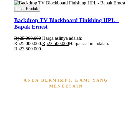
Lihat Produk
Backdrop TV Blockboard Finishing HPL –
Bapak Ernest
Rp
25.000.000
Harga aslinya adalah:
Rp25.000.000.
Rp
23.500.000
Harga saat ini adalah:
Rp23.500.000.
ANDA BERMIMPI, KAMI YANG
MENDESAIN
Wujudkan Furniture & Interi
Kami