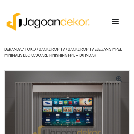
BERANDA
/
TOKO
/
BACKDROP TV
/ BACKDROP TV ELEGAN SIMPEL
MINIMALIS BLOKCBOARD FINISHING HPL – IBU INDAH