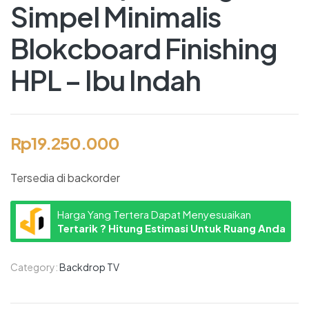
Simpel Minimalis
Blokcboard Finishing
HPL – Ibu Indah
Rp
19.250.000
Tersedia di backorder
Harga Yang Tertera Dapat Menyesuaikan
Tertarik ? Hitung Estimasi Untuk Ruang Anda
Category:
Backdrop TV