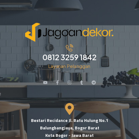
0812 3259 1842
Layanan Pelanggan
Bestari Recidance Jl. Batu Hulung No.1
BalungbangJaya, Bogor Barat
Kota Bogor - Jawa Barat