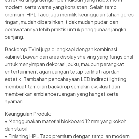
modern, serta warna yang konsisten. Selain tampil
premium, HPL Taco juga memiliki keunggulan tahan gores
ringan, mudah dibersihkan, tidak mudah pudar, dan
perawatannya lebih praktis untuk penggunaan jangka
panjang.
Backdrop TV ini juga dilengkapi dengan kombinasi
kabinet bawah dan area display shelving yang fungsional
untuk menyimpan dekorasi, buku, maupun perangkat
entertainment agar ruangan tetap terlihat rapi dan
estetik. Tambahan pencahayaan LED indirect lighting
membuat tampilan backdrop semakin eksklusif dan
memberikan ambience ruangan yang hangat serta
nyaman.
Keunggulan Produk:
• Menggunakan material blokboard 12 mm yang kokoh
dan stabil
• Finishing HPL Taco premium dengan tampilan modern