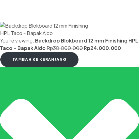
You're viewing:
Backdrop Blokboard 12 mm Finishing HPL
Taco – Bapak Aldo
Rp
30.000.000
Rp
24.000.000
TAMBAH KE KERANJANG