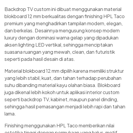
Backdrop TV custom ini dibuat menggunakan material
blokboard 12 mm berkualitas dengan finishing HPL Taco
premium yang menghadirkan tampilan modern, elegan,
dan berkelas. Desainnya mengusung konsep modern
luxury dengan dominasi warna gelap yang dipadukan
aksen lighting LED vertikal, sehingga menciptakan
suasana ruangan yang mewah, clean, dan futuristik
seperti pada hasil desain di atas.
Material blokboard 12 mm dipilih karena memiliki struktur
yang lebih stabil, kuat, dan tahan terhadap perubahan
suhu dibanding material kayu olahan biasa. Blokboard
juga dikenal lebih kokoh untuk aplikasi interior custom
seperti backdrop TV, kabinet, maupun panel dinding,
sehingga hasil pemasangan menjadi lebih rapi dan tahan
lama.
Finishing menggunakan HPL Taco memberikan nilai
estetika tinggi dengan permukaan yang halus, motif