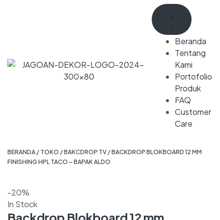
Beranda
Tentang
Kami
Portofolio
Produk
FAQ
Customer
Care
BERANDA
/
TOKO
/
BAKCDROP TV
/ BACKDROP BLOKBOARD 12 MM
FINISHING HPL TACO – BAPAK ALDO
-20%
In Stock
Backdrop Blokboard 12 mm