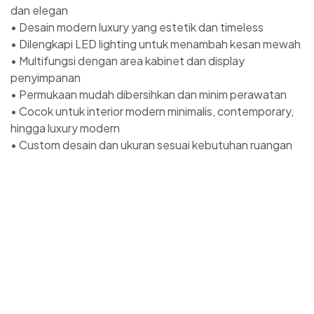
dan elegan
• Desain modern luxury yang estetik dan timeless
• Dilengkapi LED lighting untuk menambah kesan mewah
• Multifungsi dengan area kabinet dan display
penyimpanan
• Permukaan mudah dibersihkan dan minim perawatan
• Cocok untuk interior modern minimalis, contemporary,
hingga luxury modern
• Custom desain dan ukuran sesuai kebutuhan ruangan