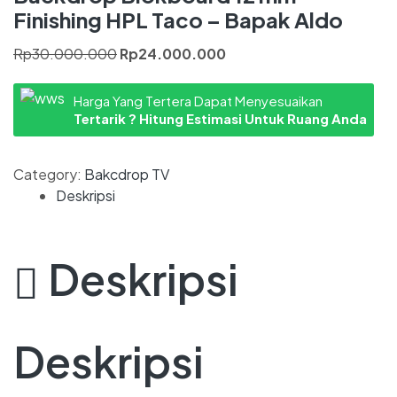
Finishing HPL Taco – Bapak Aldo
Rp
30.000.000
Rp
24.000.000
Harga Yang Tertera Dapat Menyesuaikan
Tertarik ? Hitung Estimasi Untuk Ruang Anda
Category:
Bakcdrop TV
Deskripsi
Deskripsi
Deskripsi