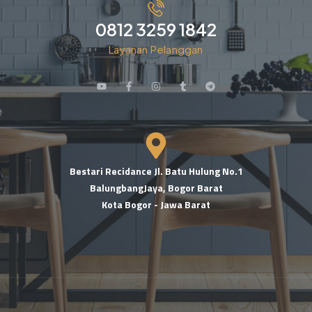
0812 3259 1842
Layanan Pelanggan
Bestari Recidance Jl. Batu Hulung No.1
BalungbangJaya, Bogor Barat
Kota Bogor - Jawa Barat