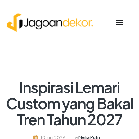
Inspirasi Lemari
Custom yang Bakal
Tren Tahun 2027
Meilia Putri
10 Juni 2026
By