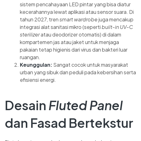
sistem pencahayaan LED pintar yang bisa diatur
kecerahannya lewat aplikasi atau sensor suara. Di
tahun 2027, tren
smart wardrobe
juga mencakup
integrasi alat sanitasi mikro (seperti
built-in UV-C
sterilizer
atau deodorizer otomatis) di dalam
kompartemen jas atau jaket untuk menjaga
pakaian tetap higienis dari virus dan bakteri luar
ruangan.
Keunggulan:
Sangat cocok untuk masyarakat
urban yang sibuk dan peduli pada kebersihan serta
efisiensi energi.
Desain
Fluted Panel
dan Fasad Bertekstur