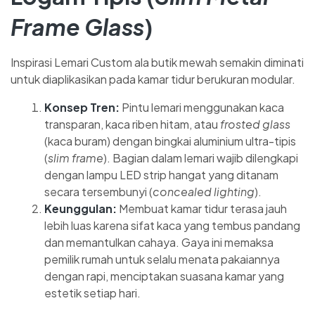
Frame Glass
)
Inspirasi Lemari Custom ala butik mewah semakin diminati
untuk diaplikasikan pada kamar tidur berukuran modular.
Konsep Tren:
Pintu lemari menggunakan kaca
transparan, kaca riben hitam, atau
frosted glass
(kaca buram) dengan bingkai aluminium ultra-tipis
(
slim frame
). Bagian dalam lemari wajib dilengkapi
dengan lampu LED strip hangat yang ditanam
secara tersembunyi (
concealed lighting
).
Keunggulan:
Membuat kamar tidur terasa jauh
lebih luas karena sifat kaca yang tembus pandang
dan memantulkan cahaya. Gaya ini memaksa
pemilik rumah untuk selalu menata pakaiannya
dengan rapi, menciptakan suasana kamar yang
estetik setiap hari.