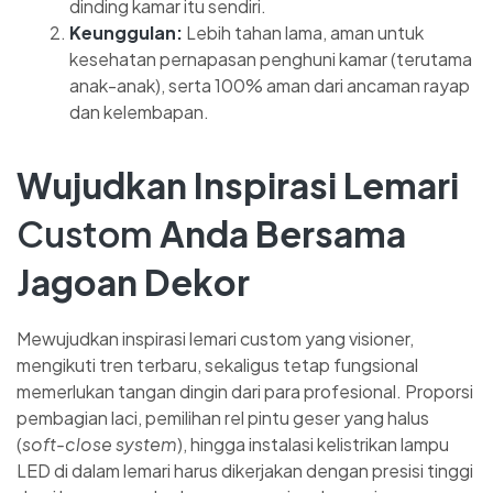
dinding kamar itu sendiri.
Keunggulan:
Lebih tahan lama, aman untuk
kesehatan pernapasan penghuni kamar (terutama
anak-anak), serta 100% aman dari ancaman rayap
dan kelembapan.
Wujudkan Inspirasi Lemari
Custom
Anda Bersama
Jagoan Dekor
Mewujudkan inspirasi lemari custom yang visioner,
mengikuti tren terbaru, sekaligus tetap fungsional
memerlukan tangan dingin dari para profesional. Proporsi
pembagian laci, pemilihan rel pintu geser yang halus
(
soft-close system
), hingga instalasi kelistrikan lampu
LED di dalam lemari harus dikerjakan dengan presisi tinggi