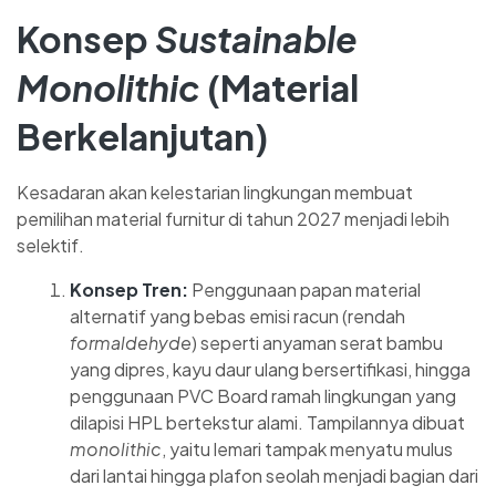
Konsep
Sustainable
Monolithic
(Material
Berkelanjutan)
Kesadaran akan kelestarian lingkungan membuat
pemilihan material furnitur di tahun 2027 menjadi lebih
selektif.
Konsep Tren:
Penggunaan papan material
alternatif yang bebas emisi racun (rendah
formaldehyde
) seperti anyaman serat bambu
yang dipres, kayu daur ulang bersertifikasi, hingga
penggunaan PVC Board ramah lingkungan yang
dilapisi HPL bertekstur alami. Tampilannya dibuat
monolithic
, yaitu lemari tampak menyatu mulus
dari lantai hingga plafon seolah menjadi bagian dari