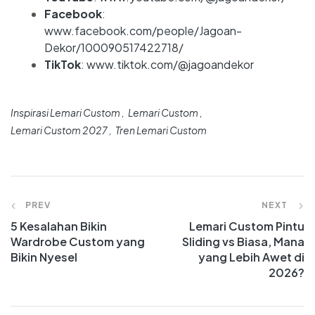
Facebook
:
www.facebook.com/people/Jagoan-
Dekor/100090517422718/
TikTok
:
www.tiktok.com/@jagoandekor
Inspirasi Lemari Custom
Lemari Custom
Lemari Custom 2027
Tren Lemari Custom
PREV
NEXT
5 Kesalahan Bikin
Lemari Custom Pintu
Wardrobe Custom yang
Sliding vs Biasa, Mana
Bikin Nyesel
yang Lebih Awet di
2026?