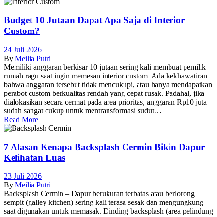
Budget 10 Jutaan Dapat Apa Saja di Interior
Custom?
24 Juli 2026
By
Meilia Putri
Memiliki anggaran berkisar 10 jutaan sering kali membuat pemilik
rumah ragu saat ingin memesan interior custom. Ada kekhawatiran
bahwa anggaran tersebut tidak mencukupi, atau hanya mendapatkan
perabot custom berkualitas rendah yang cepat rusak. Padahal, jika
dialokasikan secara cermat pada area prioritas, anggaran Rp10 juta
sudah sangat cukup untuk mentransformasi sudut…
Read More
7 Alasan Kenapa Backsplash Cermin Bikin Dapur
Kelihatan Luas
23 Juli 2026
By
Meilia Putri
Backsplash Cermin – Dapur berukuran terbatas atau berlorong
sempit (galley kitchen) sering kali terasa sesak dan mengungkung
saat digunakan untuk memasak. Dinding backsplash (area pelindung