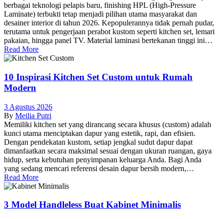
berbagai teknologi pelapis baru, finishing HPL (High-Pressure
Laminate) terbukti tetap menjadi pilihan utama masyarakat dan
desainer interior di tahun 2026. Kepopulerannya tidak pernah pudar,
terutama untuk pengerjaan perabot kustom seperti kitchen set, lemari
pakaian, hingga panel TV. Material laminasi bertekanan tinggi ini…
Read More
10 Inspirasi Kitchen Set Custom untuk Rumah
Modern
3 Agustus 2026
By
Meilia Putri
Memiliki kitchen set yang dirancang secara khusus (custom) adalah
kunci utama menciptakan dapur yang estetik, rapi, dan efisien.
Dengan pendekatan kustom, setiap jengkal sudut dapur dapat
dimanfaatkan secara maksimal sesuai dengan ukuran ruangan, gaya
hidup, serta kebutuhan penyimpanan keluarga Anda. Bagi Anda
yang sedang mencari referensi desain dapur bersih modern,…
Read More
3 Model Handleless Buat Kabinet Minimalis