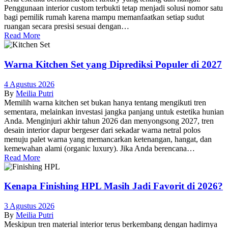
Penggunaan interior custom terbukti tetap menjadi solusi nomor satu
bagi pemilik rumah karena mampu memanfaatkan setiap sudut
ruangan secara presisi sesuai dengan…
Read More
Warna Kitchen Set yang Diprediksi Populer di 2027
4 Agustus 2026
By
Meilia Putri
Memilih warna kitchen set bukan hanya tentang mengikuti tren
sementara, melainkan investasi jangka panjang untuk estetika hunian
Anda. Menginjuri akhir tahun 2026 dan menyongsong 2027, tren
desain interior dapur bergeser dari sekadar warna netral polos
menuju palet warna yang memancarkan ketenangan, hangat, dan
kemewahan alami (organic luxury). Jika Anda berencana…
Read More
Kenapa Finishing HPL Masih Jadi Favorit di 2026?
3 Agustus 2026
By
Meilia Putri
Meskipun tren material interior terus berkembang dengan hadirnya