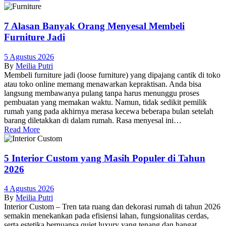
7 Alasan Banyak Orang Menyesal Membeli
Furniture Jadi
5 Agustus 2026
By
Meilia Putri
Membeli furniture jadi (loose furniture) yang dipajang cantik di toko
atau toko online memang menawarkan kepraktisan. Anda bisa
langsung membawanya pulang tanpa harus menunggu proses
pembuatan yang memakan waktu. Namun, tidak sedikit pemilik
rumah yang pada akhirnya merasa kecewa beberapa bulan setelah
barang diletakkan di dalam rumah. Rasa menyesal ini…
Read More
5 Interior Custom yang Masih Populer di Tahun
2026
4 Agustus 2026
By
Meilia Putri
Interior Custom – Tren tata ruang dan dekorasi rumah di tahun 2026
semakin menekankan pada efisiensi lahan, fungsionalitas cerdas,
serta estetika bernuansa quiet luxury yang tenang dan hangat.