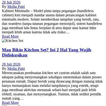
28 Juli 2026
By
Meilia Putri
Kabinet Minimalis – Model pintu tanpa pegangan (handleless
cabinet) kini menjadi standar utama dalam perancangan kabinet
minimalis modern. Selain memberikan tampilan yang bersih, rata,
dan seamless (tanpa tatanan pegangan menonjol), sistem handleless
juga membuat lalu lintas berjalan di area dapur atau kamar tidur
menjadi lebih aman karena tidak ada risiko…
Read More
Mau Bikin Kitchen Set? Ini 2 Hal Yang Wajib
Didiskusikan
28 Juli 2026
By
Meilia Putri
Merencanakan pembuatan kitchen set custom adalah salah satu
tahapan paling menyenangkan sekaligus menentukan dalam proses
penataan rumah. Dapur bersih yang dirancang dengan matang tidak
hanya memanjakan mata melalui tampilannya yang estetik, tetapi
juga membuat aktivitas memasak sehari-hari menjadi jauh lebih
efektif, nyaman, dan menyenangkan. Namun, tidak sedikit pemilik
rumah yang…
Read More