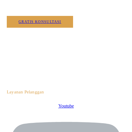
GRATIS KONSULTASI
0812 3259 1842
Layanan Pelanggan
Youtube