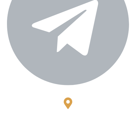
Bestari Recidance Jl. Batu Hulung No.1
BalungbangJaya, Bogor Barat
Kota Bogor - Jawa Barat