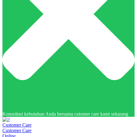
Konsultasi kebutuhan Anda bersama cutomer care kami sekarang
Customer Care
Customer Care
Online