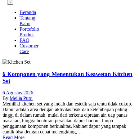
Beranda
Tentang
Kami
Portofolio
Produk
FAQ
Customer
Care
6 Komponen yang Menentukan Keawetan Kitchen
Set
6 Agustus 2026
By
Meilia Putri
Memiliki kitchen set yang indah dan estetik saja tentu tidak cukup.
Dapur adalah area dengan aktivitas fisik dan kelembapan paling
tinggi di dalam rumah, mulai dari terkena cipratan air, uap panas
masakan, hingga benturan peralatan dapur harian. Tanpa
penggunaan komponen berkualitas, kabinet dapur yang tampak
cantik bisa dengan cepat melengkung,…
Read More