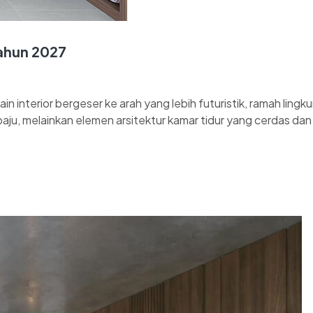
Tahun 2027
in interior bergeser ke arah yang lebih futuristik, ramah ling
ju, melainkan elemen arsitektur kamar tidur yang cerdas da