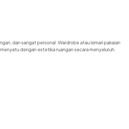
kungan, dan sangat personal. Wardrobe atau lemari pakaian
n menyatu dengan estetika ruangan secara menyeluruh.