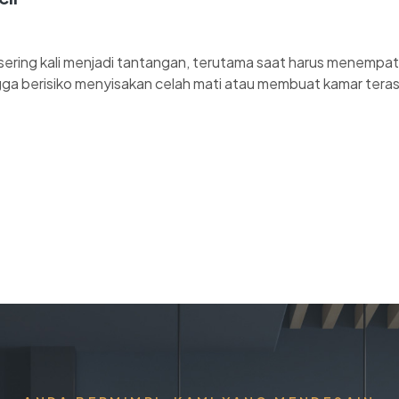
ering kali menjadi tantangan, terutama saat harus menempatka
ngga berisiko menyisakan celah mati atau membuat kamar tera