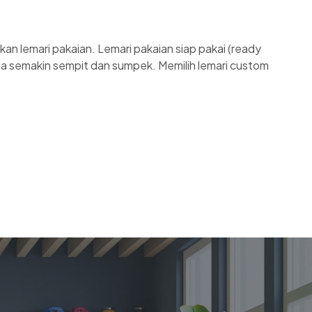
n lemari pakaian. Lemari pakaian siap pakai (ready
sa semakin sempit dan sumpek. Memilih lemari custom