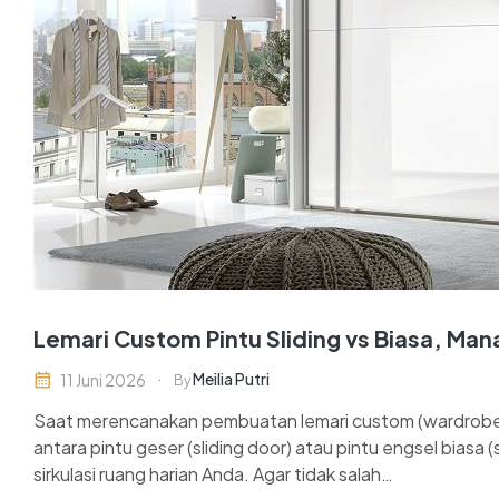
Lemari Custom Pintu Sliding vs Biasa, Man
Meilia Putri
11 Juni 2026
By
Saat merencanakan pembuatan lemari custom (wardrobe c
antara pintu geser (sliding door) atau pintu engsel bia
sirkulasi ruang harian Anda. Agar tidak salah…