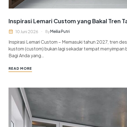
Inspirasi Lemari Custom yang Bakal Tren 
Meilia Putri
10 Juni 2026
By
Inspirasi Lemari Custom – Memasuki tahun 2027, tren desa
kustom (custom) bukan lagi sekadar tempat menyimpan ba
Bagi Anda yang…
READ MORE