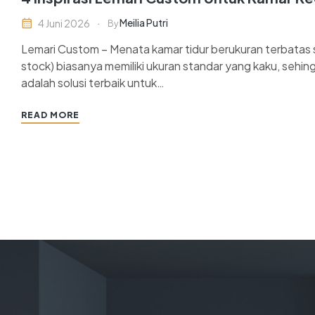
Meilia Putri
4 Juni 2026
By
Lemari Custom – Menata kamar tidur berukuran terbatas s
stock) biasanya memiliki ukuran standar yang kaku, sehi
adalah solusi terbaik untuk…
READ MORE