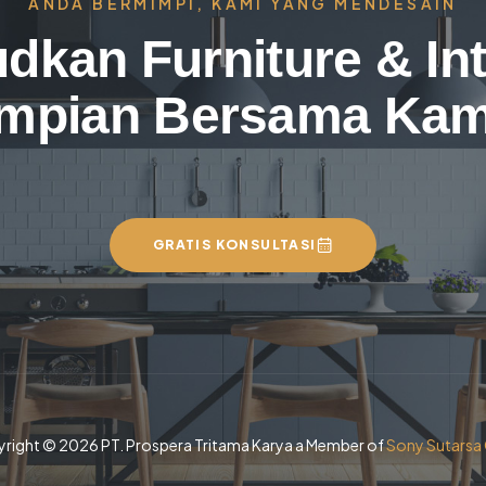
ANDA BERMIMPI, KAMI YANG MENDESAIN
dkan Furniture & Int
Impian Bersama Kam
GRATIS KONSULTASI
right © 2026 PT. Prospera Tritama Karya a Member of
Sony Sutarsa