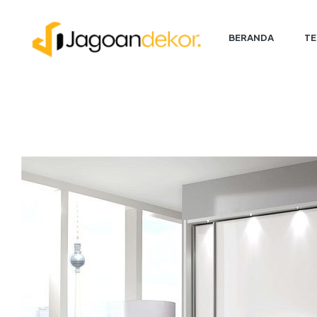
BERANDA
TE