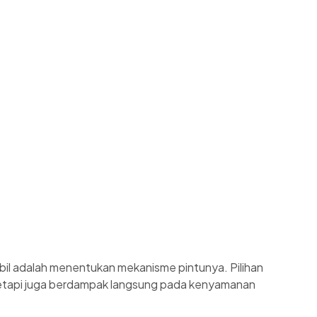
il adalah menentukan mekanisme pintunya. Pilihan
r, tetapi juga berdampak langsung pada kenyamanan