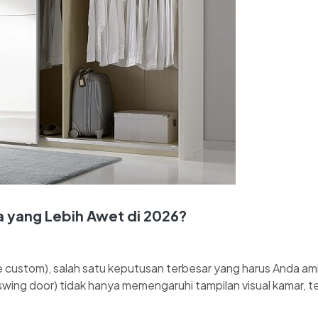
a yang Lebih Awet di 2026?
ustom), salah satu keputusan terbesar yang harus Anda amb
sa (swing door) tidak hanya memengaruhi tampilan visual kama