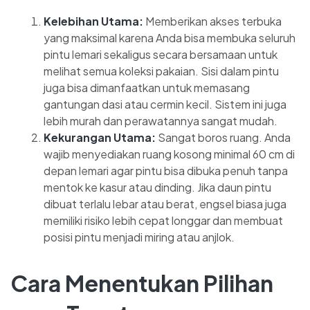
Kelebihan Utama:
Memberikan akses terbuka
yang maksimal karena Anda bisa membuka seluruh
pintu lemari sekaligus secara bersamaan untuk
melihat semua koleksi pakaian. Sisi dalam pintu
juga bisa dimanfaatkan untuk memasang
gantungan dasi atau cermin kecil. Sistem ini juga
lebih murah dan perawatannya sangat mudah.
Kekurangan Utama:
Sangat boros ruang. Anda
wajib menyediakan ruang kosong minimal 60 cm di
depan lemari agar pintu bisa dibuka penuh tanpa
mentok ke kasur atau dinding. Jika daun pintu
dibuat terlalu lebar atau berat, engsel biasa juga
memiliki risiko lebih cepat longgar dan membuat
posisi pintu menjadi miring atau anjlok.
Cara Menentukan Pilihan