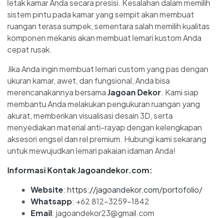
letak kamar Anda secara presisi. Kesalahan dalam memilih
sistem pintu pada kamar yang sempit akan membuat
ruangan terasa sumpek, sementara salah memilih kualitas
komponen mekanis akan membuat lemari kustom Anda
cepat rusak.
Jika Anda ingin membuat lemari custom yang pas dengan
ukuran kamar, awet, dan fungsional, Anda bisa
merencanakannya bersama
Jagoan Dekor
. Kami siap
membantu Anda melakukan pengukuran ruangan yang
akurat, memberikan visualisasi desain 3D, serta
menyediakan material anti-rayap dengan kelengkapan
aksesori engsel dan rel premium. Hubungi kami sekarang
untuk mewujudkan lemari pakaian idaman Anda!
Informasi Kontak Jagoandekor.com:
Website
:
https://jagoandekor.com/portofolio/
Whatsapp
: +62 812-3259-1842
Email
: jagoandekor23@gmail.com