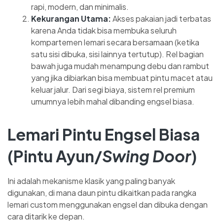
rapi, modern, dan minimalis.
Kekurangan Utama:
Akses pakaian jadi terbatas
karena Anda tidak bisa membuka seluruh
kompartemen lemari secara bersamaan (ketika
satu sisi dibuka, sisi lainnya tertutup). Rel bagian
bawah juga mudah menampung debu dan rambut
yang jika dibiarkan bisa membuat pintu macet atau
keluar jalur. Dari segi biaya, sistem rel premium
umumnya lebih mahal dibanding engsel biasa.
Lemari Pintu Engsel Biasa
(Pintu Ayun/
Swing Door
)
Ini adalah mekanisme klasik yang paling banyak
digunakan, di mana daun pintu dikaitkan pada rangka
lemari custom menggunakan engsel dan dibuka dengan
cara ditarik ke depan.