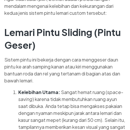
mendalam mengenai kelebihan dan kekurangan dari
kedua jenis sistem pintu lemari custom tersebut:
Lemari Pintu Sliding (Pintu
Geser)
Sistem pintu ini bekerja dengan cara menggeser daun
pintu ke arah samping kanan atau kiri menggunakan
bantuan roda dan rel yang tertanam di bagian atas dan
bawah lemari.
Kelebihan Utama:
Sangat hemat ruang (
space-
saving
) karena tidak membutuhkan ruang ayun
saat dibuka. Anda tetap bisa mengakses pakaian
dengan nyaman meskipun jarak antara lemari dan
kasur sangat mepet (kurang dari 50 cm). Selain itu,
tampilannya memberikan kesan visual yang sangat