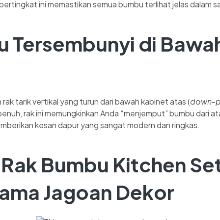
bertingkat ini memastikan semua bumbu terlihat jelas dalam sat
 Tersembunyi di Bawah
rak tarik vertikal yang turun dari bawah kabinet atas (
down-pu
 penuh, rak ini memungkinkan Anda “menjemput” bumbu dari a
emberikan kesan dapur yang sangat modern dan ringkas.
Rak Bumbu Kitchen Set
ama Jagoan Dekor