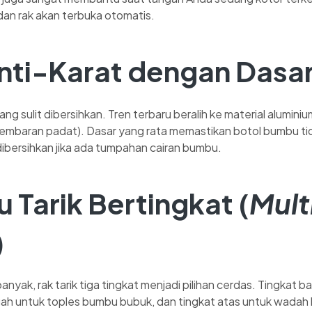
dan rak akan terbuka otomatis.
nti-Karat dengan Dasar
ng sulit dibersihkan. Tren terbaru beralih ke material alumini
lembaran padat). Dasar yang rata memastikan botol bumbu t
dibersihkan jika ada tumpahan cairan bumbu.
Tarik Bertingkat (
Mult
)
nyak, rak tarik tiga tingkat menjadi pilihan cerdas. Tingkat b
gah untuk toples bumbu bubuk, dan tingkat atas untuk wadah 