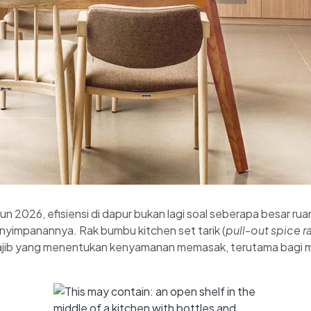
 2026, efisiensi di dapur bukan lagi soal seberapa besar ru
nyimpanannya. Rak bumbu kitchen set tarik (
pull-out spice r
 wajib yang menentukan kenyamanan memasak, terutama bagi m