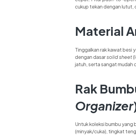
cukup tekan dengan lutut, 
Material A
Tinggalkan rak kawat besi ya
dengan dasar
solid sheet
(
jatuh, serta sangat mudah 
Rak Bumbu 
Organizer
Untuk koleksi bumbu yang ba
(minyak/cuka), tingkat ten