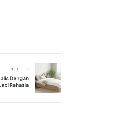
NEXT
malis Dengan
Laci Rahasia