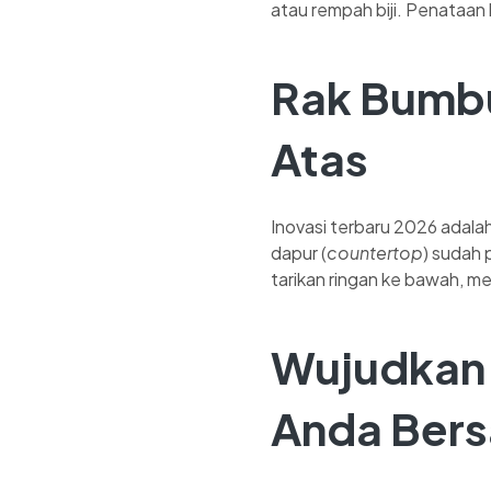
atau rempah biji. Penataan 
Rak Bumbu
Atas
Inovasi terbaru 2026 adalah 
dapur (
countertop
) sudah
tarikan ringan ke bawah, m
Wujudkan 
Anda Bers