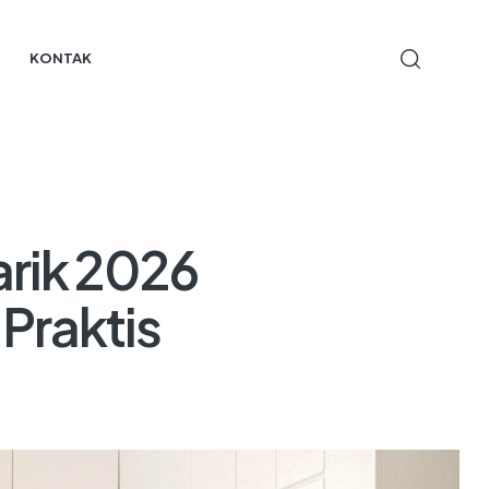
KONTAK
arik 2026
Praktis