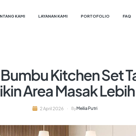
NTANG KAMI
LAYANAN KAMI
PORTOFOLIO
FAQ
 Bumbu Kitchen Set T
ikin Area Masak Lebih 
Meilia Putri
2 April 2026
By