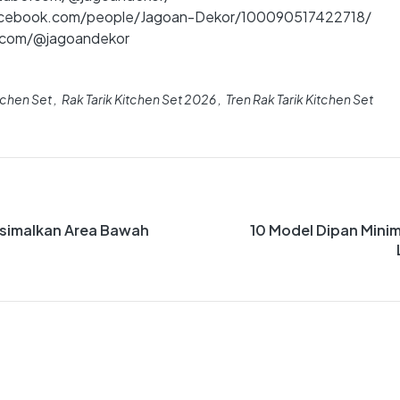
ebook.com/people/Jagoan-Dekor/100090517422718/
.com/@jagoandekor
itchen Set
Rak Tarik Kitchen Set 2026
Tren Rak Tarik Kitchen Set
ksimalkan Area Bawah
10 Model Dipan Mini