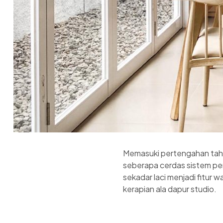
Memasuki pertengahan tahun
seberapa cerdas sistem pe
sekadar laci menjadi fitur
kerapian ala dapur studio.