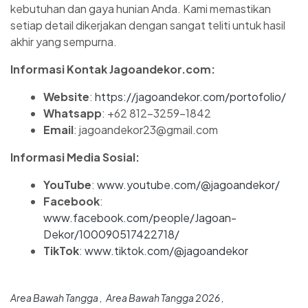
kebutuhan dan gaya hunian Anda. Kami memastikan
setiap detail dikerjakan dengan sangat teliti untuk hasil
akhir yang sempurna.
Informasi Kontak Jagoandekor.com:
Website
:
https://jagoandekor.com/portofolio/
Whatsapp
: +62 812-3259-1842
Email
: jagoandekor23@gmail.com
Informasi Media Sosial:
YouTube
:
www.youtube.com/@jagoandekor/
Facebook
:
www.facebook.com/people/Jagoan-
Dekor/100090517422718/
TikTok
:
www.tiktok.com/@jagoandekor
Area Bawah Tangga
Area Bawah Tangga 2026