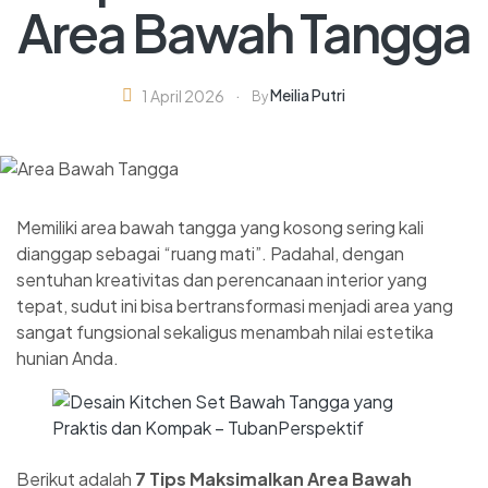
Area Bawah Tangga
Meilia Putri
1 April 2026
By
Memiliki area bawah tangga yang kosong sering kali
dianggap sebagai “ruang mati”. Padahal, dengan
sentuhan kreativitas dan perencanaan interior yang
tepat, sudut ini bisa bertransformasi menjadi area yang
sangat fungsional sekaligus menambah nilai estetika
hunian Anda.
Berikut adalah
7 Tips Maksimalkan Area Bawah