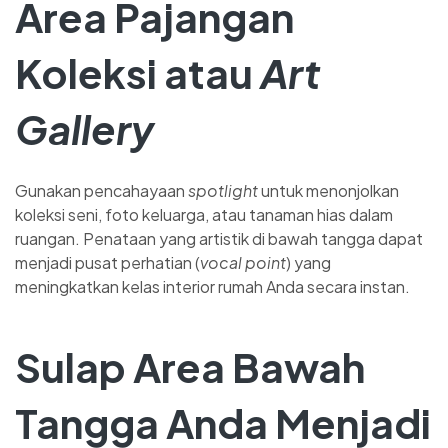
Area Pajangan
Koleksi atau
Art
Gallery
Gunakan pencahayaan
spotlight
untuk menonjolkan
koleksi seni, foto keluarga, atau tanaman hias dalam
ruangan. Penataan yang artistik di bawah tangga dapat
menjadi pusat perhatian (
vocal point
) yang
meningkatkan kelas interior rumah Anda secara instan.
Sulap Area Bawah
Tangga Anda Menjadi