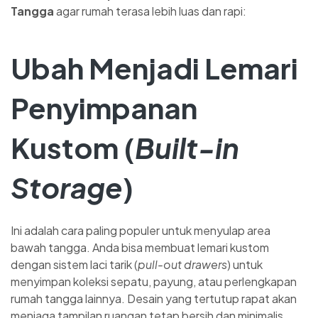
Tangga
agar rumah terasa lebih luas dan rapi:
Ubah Menjadi
Lemari
Penyimpanan
Kustom
(
Built-in
Storage
)
Ini adalah cara paling populer untuk menyulap area
bawah tangga. Anda bisa membuat lemari kustom
dengan sistem laci tarik (
pull-out drawers
) untuk
menyimpan koleksi sepatu, payung, atau perlengkapan
rumah tangga lainnya. Desain yang tertutup rapat akan
menjaga tampilan ruangan tetap bersih dan minimalis.