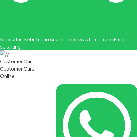
Konsultasi kebutuhan Anda bersama cutomer care kami
sekarang
Customer Care
Customer Care
Online