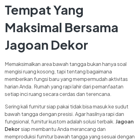
Tempat Yang
Maksimal Bersama
Jagoan Dekor
Memaksimalkan area bawah tangga bukan hanya soal
mengisi ruang kosong, tapi tentang bagaimana
memberikan fungsi baru yang mempermudah aktivitas
harian Anda. Rumah yang rapi lahir dari pemanfaatan
setiap inci ruang secara cerdas dan terencana.
Sering kali furnitur siap pakai tidak bisa masuk ke sudut
bawah tangga dengan presisi. Agar hasilnya rapi dan
fungsional, furnitur kustom adalah solusi terbaik.
Jagoan
Dekor
siap membantu Anda merancang dan
memproduksi furnitur bawah tangga yang sesuai dengan