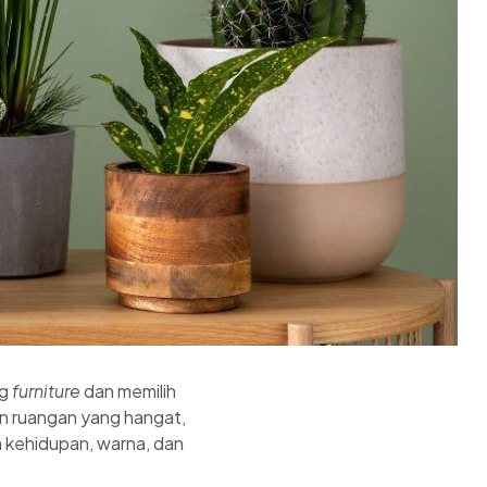
ng
furniture
dan memilih
n ruangan yang hangat,
 kehidupan, warna, dan