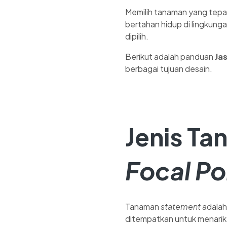
Memilih tanaman yang tepat
bertahan hidup di lingkung
dipilih.
Berikut adalah panduan
Ja
berbagai tujuan desain.
Jenis T
Focal Po
Tanaman
statement
adalah
ditempatkan untuk menarik 