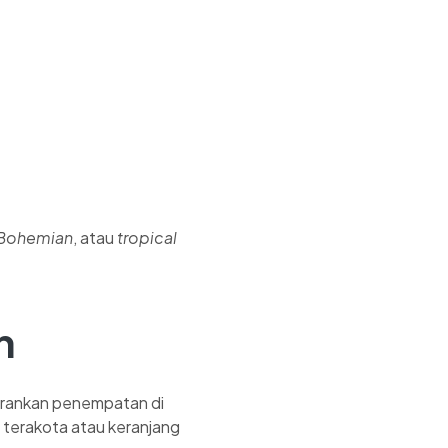
Bohemian
, atau
tropical
n
rankan penempatan di
ri terakota atau keranjang