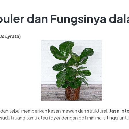
puler dan Fungsinya da
us Lyrata
)
dan tebal memberikan kesan mewah dan struktural.
Jasa Int
sudut ruang tamu atau
foyer
dengan pot minimalis tinggi un