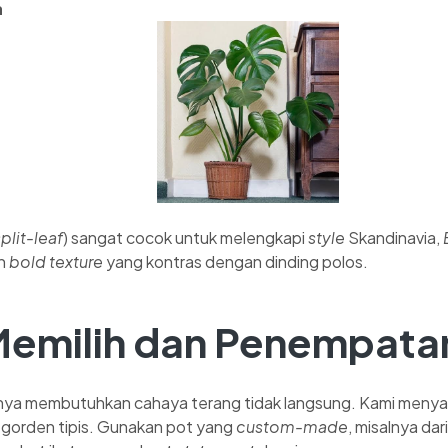
a
plit-leaf
) sangat cocok untuk melengkapi
style
Skandinavia,
an
bold texture
yang kontras dengan dinding polos.
emilih dan Penempata
a membutuhkan cahaya terang tidak langsung. Kami menya
 gorden tipis. Gunakan pot yang
custom-made
, misalnya da