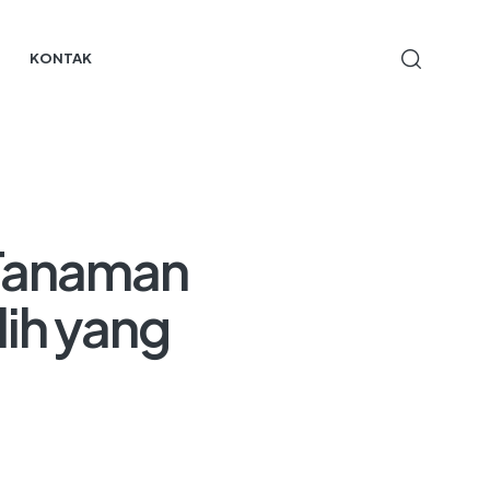
KONTAK
s Tanaman
ih yang