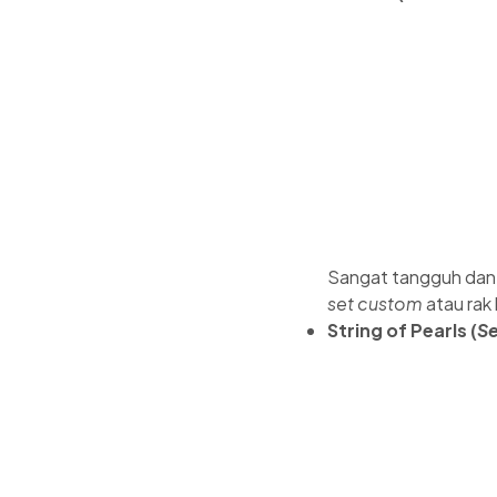
Sangat tangguh dan t
set custom
atau rak
String of Pearls (
Se