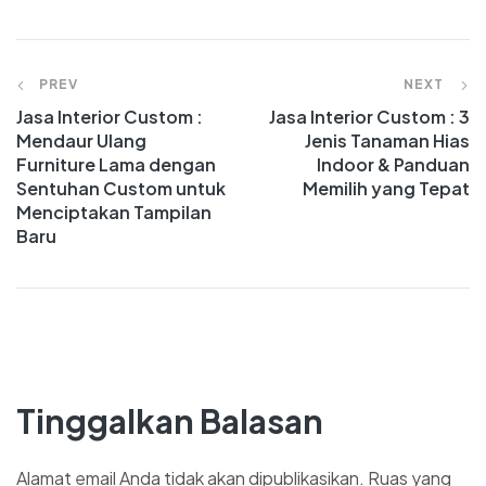
PREV
NEXT
Jasa Interior Custom :
Jasa Interior Custom : 3
Mendaur Ulang
Jenis Tanaman Hias
Furniture Lama dengan
Indoor & Panduan
Sentuhan Custom untuk
Memilih yang Tepat
Menciptakan Tampilan
Baru
Tinggalkan Balasan
Alamat email Anda tidak akan dipublikasikan.
Ruas yang