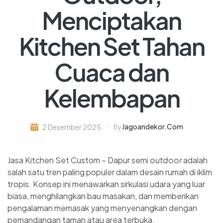
Menciptakan
Kitchen Set Tahan
Cuaca dan
Kelembapan
Jagoandekor.com
2 Desember 2025
By
Jasa Kitchen Set Custom – Dapur semi
outdoor
adalah
salah satu tren paling populer dalam desain rumah di iklim
tropis. Konsep ini menawarkan sirkulasi udara yang luar
biasa, menghilangkan bau masakan, dan memberikan
pengalaman memasak yang menyenangkan dengan
pemandangan taman atau area terbuka.