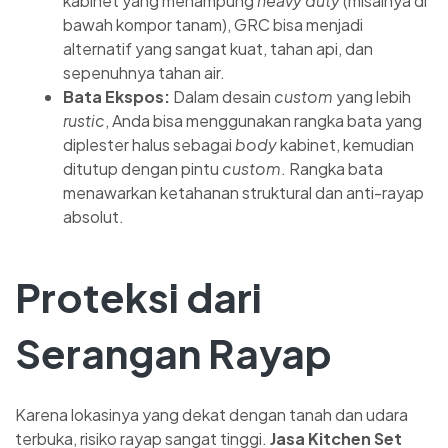
kabinet yang menampung
heavy duty
(misalnya di
bawah kompor tanam), GRC bisa menjadi
alternatif yang sangat kuat, tahan api, dan
sepenuhnya tahan air.
Bata Ekspos:
Dalam desain
custom
yang lebih
rustic
, Anda bisa menggunakan rangka bata yang
diplester halus sebagai
body
kabinet, kemudian
ditutup dengan pintu
custom
. Rangka bata
menawarkan ketahanan struktural dan anti-rayap
absolut.
Proteksi dari
Serangan Rayap
Karena lokasinya yang dekat dengan tanah dan udara
terbuka, risiko rayap sangat tinggi.
Jasa Kitchen Set