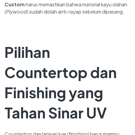
Custom
harus memastikan bahwa material kayu olahan
(
Plywood
) sudah diolah anti-rayap sebelum dipasang.
Pilihan
Countertop dan
Finishing yang
Tahan Sinar UV
Countertop
dan lapisan luar (
finishing
) harus mampu