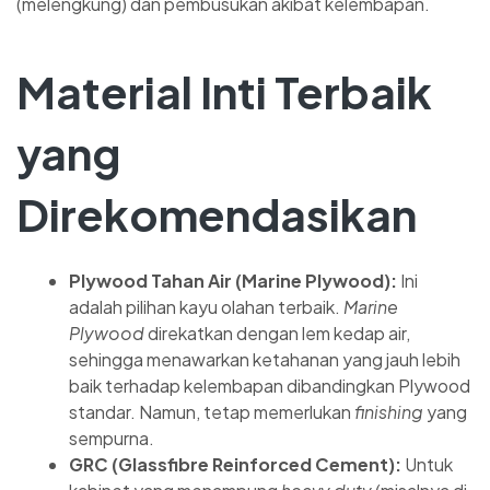
(melengkung) dan pembusukan akibat kelembapan.
Material Inti Terbaik
yang
Direkomendasikan
Plywood Tahan Air (Marine Plywood):
Ini
adalah pilihan kayu olahan terbaik.
Marine
Plywood
direkatkan dengan lem kedap air,
sehingga menawarkan ketahanan yang jauh lebih
baik terhadap kelembapan dibandingkan Plywood
standar. Namun, tetap memerlukan
finishing
yang
sempurna.
GRC (Glassfibre Reinforced Cement):
Untuk