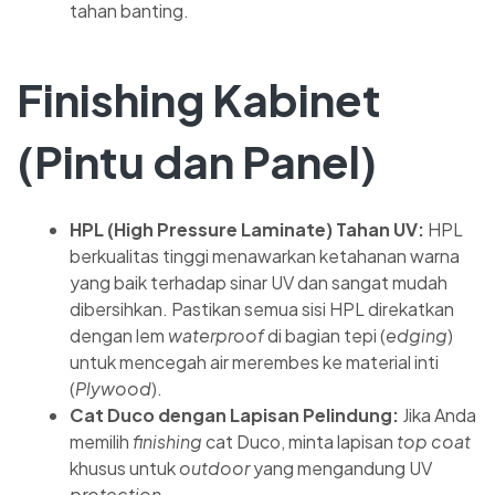
tahan banting.
Finishing Kabinet
(Pintu dan Panel)
HPL (High Pressure Laminate) Tahan UV:
HPL
berkualitas tinggi menawarkan ketahanan warna
yang baik terhadap sinar UV dan sangat mudah
dibersihkan. Pastikan semua sisi HPL direkatkan
dengan lem
waterproof
di bagian tepi (
edging
)
untuk mencegah air merembes ke material inti
(
Plywood
).
Cat Duco dengan Lapisan Pelindung:
Jika Anda
memilih
finishing
cat Duco, minta lapisan
top coat
khusus untuk
outdoor
yang mengandung UV
protection
.