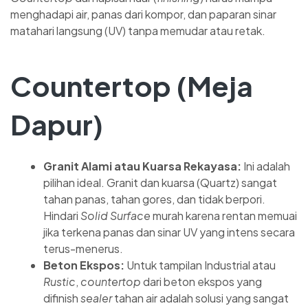
menghadapi air, panas dari kompor, dan paparan sinar
matahari langsung (UV) tanpa memudar atau retak.
Countertop (Meja
Dapur)
Granit Alami atau Kuarsa Rekayasa:
Ini adalah
pilihan ideal. Granit dan kuarsa (Quartz) sangat
tahan panas, tahan gores, dan tidak berpori.
Hindari
Solid Surface
murah karena rentan memuai
jika terkena panas dan sinar UV yang intens secara
terus-menerus.
Beton Ekspos:
Untuk tampilan Industrial atau
Rustic
,
countertop
dari beton ekspos yang
difinish
sealer
tahan air adalah solusi yang sangat