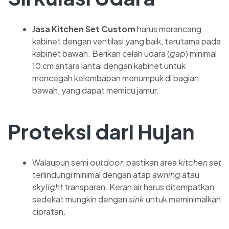
Jasa Kitchen Set Custom
harus merancang
kabinet dengan ventilasi yang baik, terutama pada
kabinet bawah. Berikan celah udara (
gap
) minimal
10 cm antara lantai dengan kabinet untuk
mencegah kelembapan menumpuk di bagian
bawah, yang dapat memicu jamur.
Proteksi dari Hujan
Walaupun semi
outdoor
, pastikan area
kitchen set
terlindungi minimal dengan atap
awning
atau
skylight
transparan. Keran air harus ditempatkan
sedekat mungkin dengan
sink
untuk meminimalkan
cipratan.