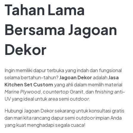
Tahan Lama
Bersama Jagoan
Dekor
Ingin memiliki dapur terbuka yang indah dan fungsional
selama bertahun-tahun?
Jagoan Dekor
adalah
Jasa
Kitchen Set Custom
yang ahli dalam memilih material
Marine Plywood
,
countertop
Granit, dan
finishing
anti-
UV yang ideal untuk area semi
outdoor
.
Hubungi Jagoan Dekor sekarang untuk konsultasi gratis
dan mari kita rancang dapur semi
outdoor
impian Anda
yang kuat menghadapi segala cuaca!