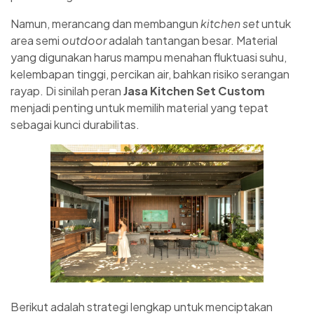
Namun, merancang dan membangun
kitchen set
untuk
area semi
outdoor
adalah tantangan besar. Material
yang digunakan harus mampu menahan fluktuasi suhu,
kelembapan tinggi, percikan air, bahkan risiko serangan
rayap. Di sinilah peran
Jasa Kitchen Set Custom
menjadi penting untuk memilih material yang tepat
sebagai kunci durabilitas.
Berikut adalah strategi lengkap untuk menciptakan