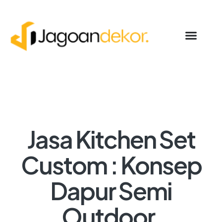
Jasa Kitchen Set
Custom : Konsep
Dapur Semi
Outdoor,