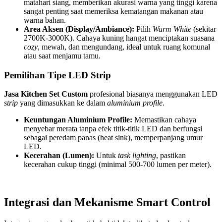
matahari siang, memberikan akurasi warna yang tinggi karena
sangat penting saat memeriksa kematangan makanan atau
warna bahan.
Area Aksen (Display/Ambiance):
Pilih
Warm White
(sekitar
2700K-3000K). Cahaya kuning hangat menciptakan suasana
cozy
, mewah, dan mengundang, ideal untuk ruang komunal
atau saat menjamu tamu.
Pemilihan Tipe LED Strip
Jasa Kitchen Set Custom
profesional biasanya menggunakan LED
strip
yang dimasukkan ke dalam
aluminium profile
.
Keuntungan Aluminium Profile:
Memastikan cahaya
menyebar merata tanpa efek titik-titik LED dan berfungsi
sebagai peredam panas (heat sink), memperpanjang umur
LED.
Kecerahan (Lumen):
Untuk
task lighting
, pastikan
kecerahan cukup tinggi (minimal 500-700 lumen per meter).
Integrasi dan Mekanisme Smart Control