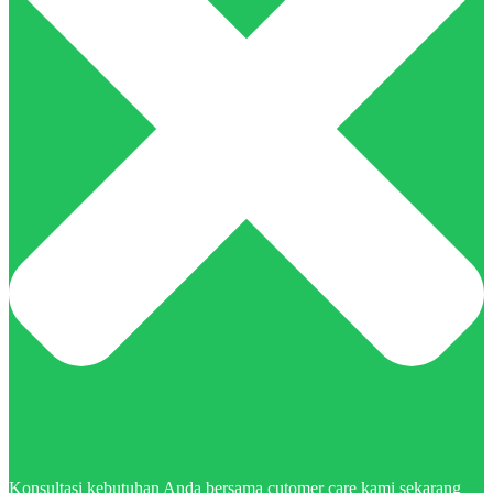
Konsultasi kebutuhan Anda bersama cutomer care kami sekarang