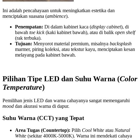
Ini adalah pencahayaan untuk meningkatkan estetika dan
menciptakan suasana (
ambience
).
Penempatan:
Di dalam kabinet kaca (
display cabinet
), di
bawah
toe kick
(kaki kabinet bawah), atau di balik
open shelf
(rak terbuka).
Tujuan:
Menyorot material premium, misalnya
backsplash
marmer, piring koleksi, atau tekstur kayu, menciptakan kesan
melayang pada kabinet bawah.
Pilihan Tipe LED dan Suhu Warna (
Color
Temperature
)
Pemilihan jenis LED dan warna cahayanya sangat memengaruhi
mood
dan akurasi warna di dapur.
Suhu Warna (CCT) yang Tepat
Area Tugas (Countertop):
Pilih
Cool White
atau
Natural
White
(sekitar 4000K-5000K). Warna ini mendekati cahaya