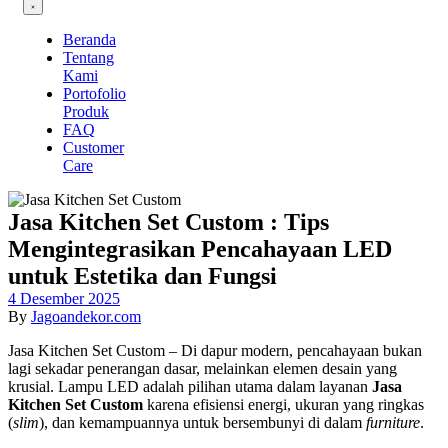
Beranda
Tentang
Kami
Portofolio
Produk
FAQ
Customer
Care
Jasa Kitchen Set Custom : Tips
Mengintegrasikan Pencahayaan LED
untuk Estetika dan Fungsi
4 Desember 2025
By
Jagoandekor.com
Jasa Kitchen Set Custom – Di dapur modern, pencahayaan bukan
lagi sekadar penerangan dasar, melainkan elemen desain yang
krusial. Lampu LED adalah pilihan utama dalam layanan
Jasa
Kitchen Set Custom
karena efisiensi energi, ukuran yang ringkas
(
slim
), dan kemampuannya untuk bersembunyi di dalam
furniture
.