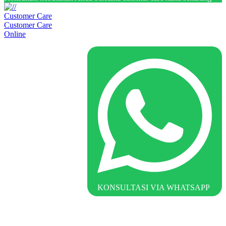
Customer Care
Customer Care
Online
KONSULTASI VIA WHATSAPP