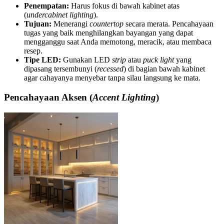
Penempatan:
Harus fokus di bawah kabinet atas
(
undercabinet lighting
).
Tujuan:
Menerangi
countertop
secara merata. Pencahayaan
tugas yang baik menghilangkan bayangan yang dapat
mengganggu saat Anda memotong, meracik, atau membaca
resep.
Tipe LED:
Gunakan LED
strip
atau
puck light
yang
dipasang tersembunyi (
recessed
) di bagian bawah kabinet
agar cahayanya menyebar tanpa silau langsung ke mata.
Pencahayaan Aksen (
Accent Lighting
)