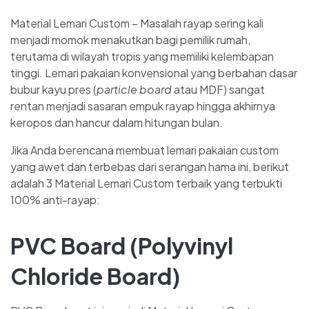
Material Lemari Custom – Masalah rayap sering kali
menjadi momok menakutkan bagi pemilik rumah,
terutama di wilayah tropis yang memiliki kelembapan
tinggi. Lemari pakaian konvensional yang berbahan dasar
bubur kayu pres (
particle board
atau MDF) sangat
rentan menjadi sasaran empuk rayap hingga akhirnya
keropos dan hancur dalam hitungan bulan.
Jika Anda berencana membuat lemari pakaian custom
yang awet dan terbebas dari serangan hama ini, berikut
adalah 3 Material Lemari Custom terbaik yang terbukti
100% anti-rayap:
PVC Board (Polyvinyl
Chloride Board)