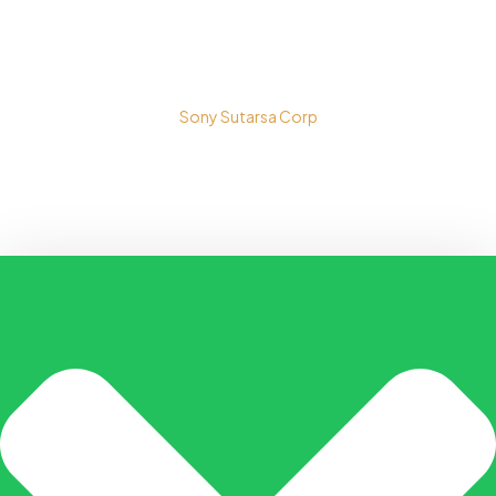
Copyright © 2026 PT. Prospera Tritama Karya a Member of
Sony Sutarsa Corp