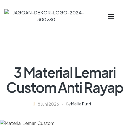
3 Material Lemari
Custom Anti Rayap
Meilia Putri
8 Juni 2026
By