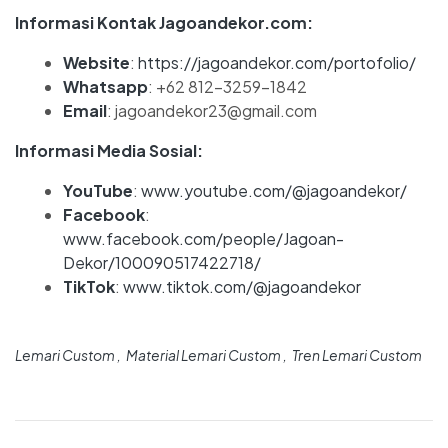
Informasi Kontak Jagoandekor.com:
Website
:
https://jagoandekor.com/portofolio/
Whatsapp
: +62 812-3259-1842
Email
: jagoandekor23@gmail.com
Informasi Media Sosial:
YouTube
:
www.youtube.com/@jagoandekor/
Facebook
:
www.facebook.com/people/Jagoan-
Dekor/100090517422718/
TikTok
:
www.tiktok.com/@jagoandekor
Lemari Custom
Material Lemari Custom
Tren Lemari Custom