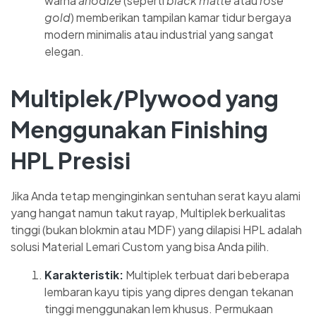
warna
anodize
(seperti
black matte
atau
rose
gold
) memberikan tampilan kamar tidur bergaya
modern minimalis atau industrial yang sangat
elegan.
Multiplek/Plywood yang
Menggunakan Finishing
HPL Presisi
Jika Anda tetap menginginkan sentuhan serat kayu alami
yang hangat namun takut rayap, Multiplek berkualitas
tinggi (bukan blokmin atau MDF) yang dilapisi HPL adalah
solusi Material Lemari Custom yang bisa Anda pilih.
Karakteristik:
Multiplek terbuat dari beberapa
lembaran kayu tipis yang dipres dengan tekanan
tinggi menggunakan lem khusus. Permukaan