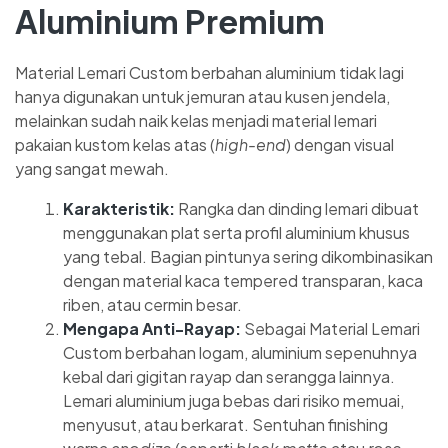
Aluminium Premium
Material Lemari Custom berbahan aluminium tidak lagi
hanya digunakan untuk jemuran atau kusen jendela,
melainkan sudah naik kelas menjadi material lemari
pakaian kustom kelas atas (
high-end
) dengan visual
yang sangat mewah.
Karakteristik:
Rangka dan dinding lemari dibuat
menggunakan plat serta profil aluminium khusus
yang tebal. Bagian pintunya sering dikombinasikan
dengan material kaca tempered transparan, kaca
riben, atau cermin besar.
Mengapa Anti-Rayap:
Sebagai Material Lemari
Custom berbahan logam, aluminium sepenuhnya
kebal dari gigitan rayap dan serangga lainnya.
Lemari aluminium juga bebas dari risiko memuai,
menyusut, atau berkarat. Sentuhan finishing