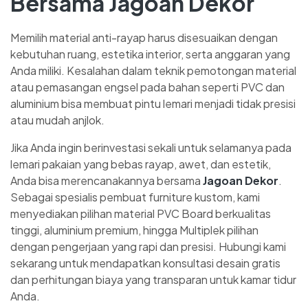
Bersama Jagoan Dekor
Memilih material anti-rayap harus disesuaikan dengan
kebutuhan ruang, estetika interior, serta anggaran yang
Anda miliki. Kesalahan dalam teknik pemotongan material
atau pemasangan engsel pada bahan seperti PVC dan
aluminium bisa membuat pintu lemari menjadi tidak presisi
atau mudah anjlok.
Jika Anda ingin berinvestasi sekali untuk selamanya pada
lemari pakaian yang bebas rayap, awet, dan estetik,
Anda bisa merencanakannya bersama
Jagoan Dekor
.
Sebagai spesialis pembuat furniture kustom, kami
menyediakan pilihan material PVC Board berkualitas
tinggi, aluminium premium, hingga Multiplek pilihan
dengan pengerjaan yang rapi dan presisi. Hubungi kami
sekarang untuk mendapatkan konsultasi desain gratis
dan perhitungan biaya yang transparan untuk kamar tidur
Anda.