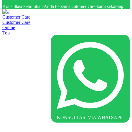
Konsultasi kebutuhan Anda bersama cutomer care kami sekarang
Customer Care
Customer Care
Online
Top
KONSULTASI VIA WHATSAPP