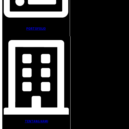
PORTOFOLIO
TENTANG KAMI