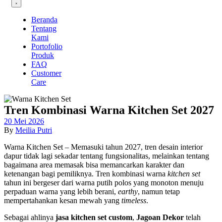
Beranda
Tentang
Kami
Portofolio
Produk
FAQ
Customer
Care
Tren Kombinasi Warna Kitchen Set 2027
20 Mei 2026
By
Meilia Putri
Warna Kitchen Set – Memasuki tahun 2027, tren desain interior
dapur tidak lagi sekadar tentang fungsionalitas, melainkan tentang
bagaimana area memasak bisa memancarkan karakter dan
ketenangan bagi pemiliknya. Tren kombinasi warna
kitchen set
tahun ini bergeser dari warna putih polos yang monoton menuju
perpaduan warna yang lebih berani,
earthy
, namun tetap
mempertahankan kesan mewah yang
timeless
.
Sebagai ahlinya
jasa kitchen set custom
,
Jagoan Dekor
telah