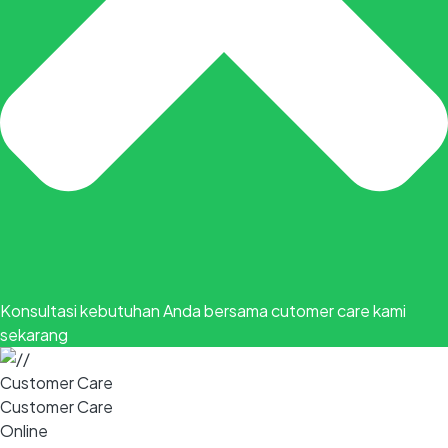
Konsultasi kebutuhan Anda bersama cutomer care kami
sekarang
Customer Care
Customer Care
Online