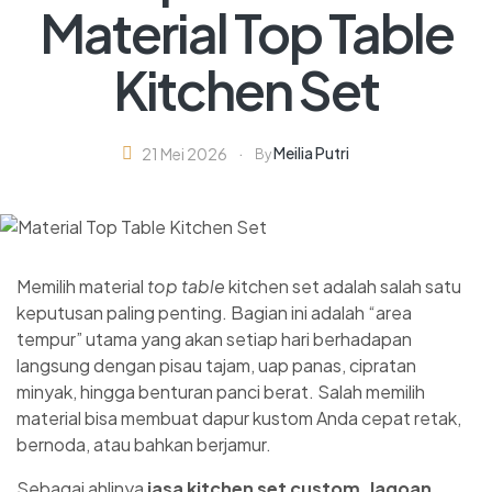
Material Top Table
Kitchen Set
Meilia Putri
21 Mei 2026
By
Memilih material
top table
kitchen set adalah salah satu
keputusan paling penting. Bagian ini adalah “area
tempur” utama yang akan setiap hari berhadapan
langsung dengan pisau tajam, uap panas, cipratan
minyak, hingga benturan panci berat. Salah memilih
material bisa membuat dapur kustom Anda cepat retak,
bernoda, atau bahkan berjamur.
Sebagai ahlinya
jasa kitchen set custom
,
Jagoan