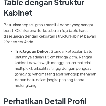
Table
dengan Struktur
Kabinet
Batu alam seperti granit memiliki bobot yang sangat
berat. Oleh karena itu, ketebalan
top table
harus
disesuaikan dengan kekuatan struktur kabinet bawah
kitchen set
Anda.
Trik Jagoan Dekor:
Standar ketebalan batu
umumnya adalah 1,5 cm hingga 2 cm. Rangka
kabinet bawah wajib menggunakan material
multiplek berkualitas tinggi dengan penguat
(
bracing
) yang matang agar sanggup menahan
beban batu dalam jangka panjang tanpa
melengkung.
Perhatikan Detail Profil