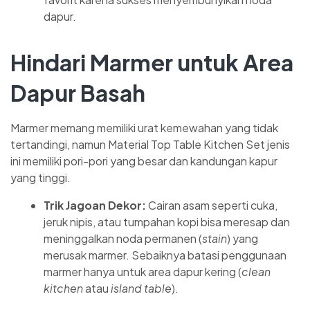
dapur.
Hindari Marmer untuk Area
Dapur Basah
Marmer memang memiliki urat kemewahan yang tidak
tertandingi, namun Material Top Table Kitchen Set jenis
ini memiliki pori-pori yang besar dan kandungan kapur
yang tinggi.
Trik Jagoan Dekor:
Cairan asam seperti cuka,
jeruk nipis, atau tumpahan kopi bisa meresap dan
meninggalkan noda permanen (
stain
) yang
merusak marmer. Sebaiknya batasi penggunaan
marmer hanya untuk area dapur kering (
clean
kitchen
atau
island table
).