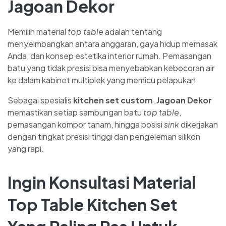
Jagoan Dekor
Memilih material
top table
adalah tentang
menyeimbangkan antara anggaran, gaya hidup memasak
Anda, dan konsep estetika interior rumah. Pemasangan
batu yang tidak presisi bisa menyebabkan kebocoran air
ke dalam kabinet multiplek yang memicu pelapukan.
Sebagai spesialis
kitchen set custom
,
Jagoan Dekor
memastikan setiap sambungan batu
top table
,
pemasangan kompor tanam, hingga posisi
sink
dikerjakan
dengan tingkat presisi tinggi dan pengeleman silikon
yang rapi.
Ingin Konsultasi Material
Top Table Kitchen Set