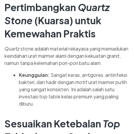
Pertimbangkan
Quartz
Stone
(Kuarsa) untuk
Kemewahan Praktis
Quartz stone
adalah material rekayasa yang memadukan
keindahan urat marmer alami dengan kekuatan granit,
namun tanpa kelemahan pori-pori batu alam.
Keunggulan:
Sangat keras, antigores, antinfeksi
bakteri, dan hadir dengan motif urat marmer putih
yang sangat konsisten. Ini adalah salah satu
investasi
top table
kelas premium yang paling
diburu.
Sesuaikan Ketebalan
Top