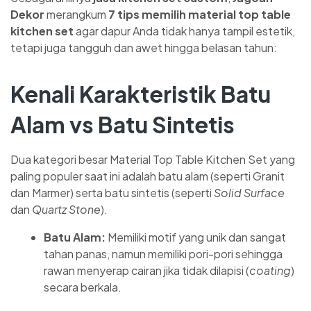
Dekor
merangkum
7 tips memilih material top table
kitchen set
agar dapur Anda tidak hanya tampil estetik,
tetapi juga tangguh dan awet hingga belasan tahun:
Kenali Karakteristik Batu
Alam vs Batu Sintetis
Dua kategori besar Material Top Table Kitchen Set yang
paling populer saat ini adalah batu alam (seperti Granit
dan Marmer) serta batu sintetis (seperti
Solid Surface
dan
Quartz Stone
).
Batu Alam:
Memiliki motif yang unik dan sangat
tahan panas, namun memiliki pori-pori sehingga
rawan menyerap cairan jika tidak dilapisi (
coating
)
secara berkala.