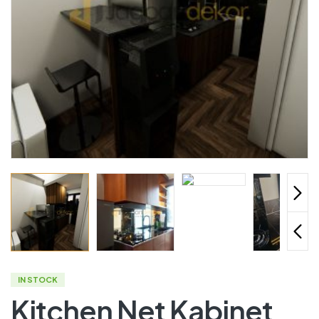
IN STOCK
Kitchen Net Kabinet