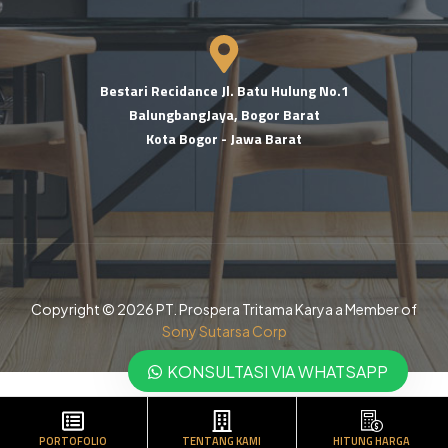
Bestari Recidance Jl. Batu Hulung No.1
BalungbangJaya, Bogor Barat
Kota Bogor - Jawa Barat
Copyright © 2026 PT. Prospera Tritama Karya a Member of
Sony Sutarsa Corp
KONSULTASI VIA WHATSAPP
PORTOFOLIO
TENTANG KAMI
HITUNG HARGA