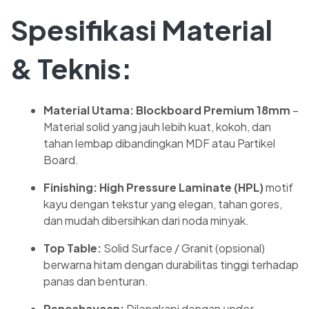
Spesifikasi Material
& Teknis:
Material Utama:
Blockboard Premium 18mm
–
Material solid yang jauh lebih kuat, kokoh, dan
tahan lembap dibandingkan MDF atau Partikel
Board.
Finishing:
High Pressure Laminate (HPL)
motif
kayu dengan tekstur yang elegan, tahan gores,
dan mudah dibersihkan dari noda minyak.
Top Table:
Solid Surface / Granit (opsional)
berwarna hitam dengan durabilitas tinggi terhadap
panas dan benturan.
Pencahayaan:
Dilengkapi dengan
under-