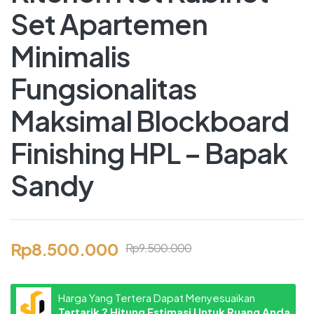
Set Apartemen
Minimalis
Fungsionalitas
Maksimal Blockboard
Finishing HPL – Bapak
Sandy
Rp
8.500.000
Rp
9.500.000
Harga Yang Tertera Dapat Menyesuaikan
Tertarik ? Hitung Estimasi Untuk Ruang Anda