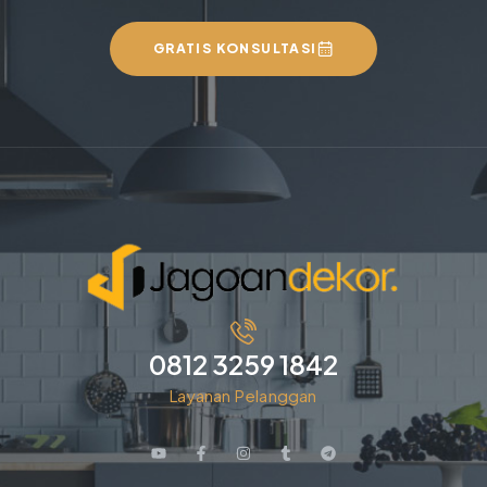
GRATIS KONSULTASI
0812 3259 1842
Layanan Pelanggan