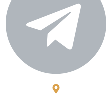
Bestari Recidance Jl. Batu Hulung No.1
BalungbangJaya, Bogor Barat