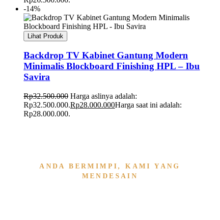
-14%
Lihat Produk
Backdrop TV Kabinet Gantung Modern
Minimalis Blockboard Finishing HPL – Ibu
Savira
Rp
32.500.000
Harga aslinya adalah:
Rp32.500.000.
Rp
28.000.000
Harga saat ini adalah:
Rp28.000.000.
ANDA BERMIMPI, KAMI YANG
MENDESAIN
Wujudkan Furniture & Interi