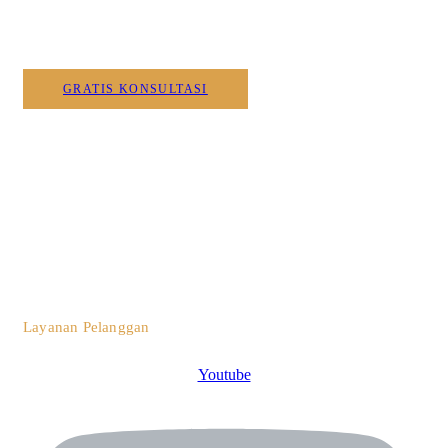
Kami
GRATIS KONSULTASI
0812 3259 1842
Layanan Pelanggan
Youtube