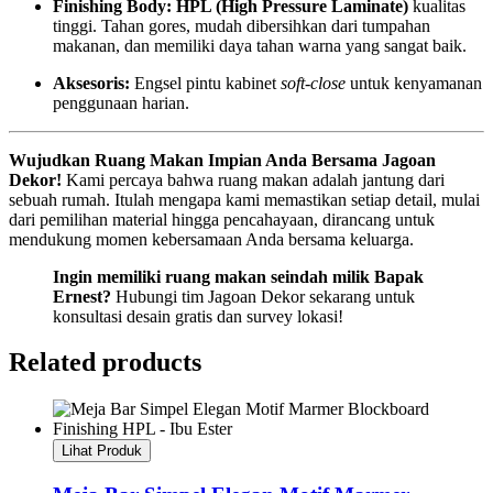
Finishing Body:
HPL (High Pressure Laminate)
kualitas
tinggi. Tahan gores, mudah dibersihkan dari tumpahan
makanan, dan memiliki daya tahan warna yang sangat baik.
Aksesoris:
Engsel pintu kabinet
soft-close
untuk kenyamanan
penggunaan harian.
Wujudkan Ruang Makan Impian Anda Bersama Jagoan
Dekor!
Kami percaya bahwa ruang makan adalah jantung dari
sebuah rumah. Itulah mengapa kami memastikan setiap detail, mulai
dari pemilihan material hingga pencahayaan, dirancang untuk
mendukung momen kebersamaan Anda bersama keluarga.
Ingin memiliki ruang makan seindah milik Bapak
Ernest?
Hubungi tim Jagoan Dekor sekarang untuk
konsultasi desain gratis dan survey lokasi!
Related products
Lihat Produk