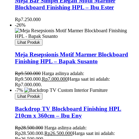
Meja Bar Simpel Elegan Motif Marmer
Blockboard Finishing HPL – Ibu Ester
Rp
7.250.000
-26%
Lihat Produk
Meja Resepsionis Motif Marmer Blockboard
Finishing HPL – Bapak Susanto
Rp
9.500.000
Harga aslinya adalah:
Rp9.500.000.
Rp
7.000.000
Harga saat ini adalah:
Rp7.000.000.
-7%
Lihat Produk
Backdrop TV Blockboard Finishing HPL
210cm x 360cm – Ibu Eny
Rp
28.500.000
Harga aslinya adalah:
Rp28.500.000.
Rp
26.500.000
Harga saat ini adalah:
Rp26.500.000.