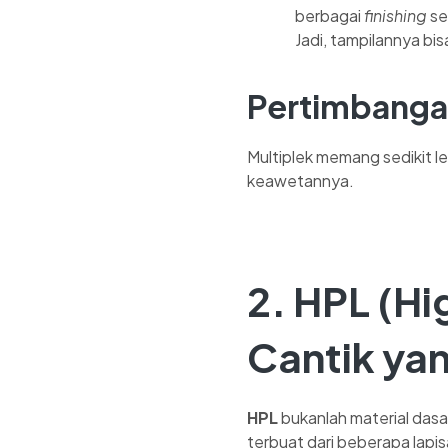
berbagai
finishing
se
Jadi, tampilannya bi
Pertimbanga
Multiplek memang sedikit 
keawetannya.
2.
HPL (Hi
Cantik yan
HPL
bukanlah material dasa
terbuat dari beberapa lapi