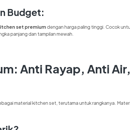
n Budget:
kitchen set premium
dengan harga paling tinggi. Cocok unt
ngka panjang dan tampilan mewah.
ium
: Anti Rayap, Anti Air
bagai material kitchen set, terutama untuk rangkanya. Material
rik?