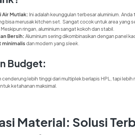
 Air Mutlak:
Ini adalah keunggulan terbesar aluminium. Anda t
g bisa merusak kitchen set. Sangat cocok untuk area yang s
Meskipun ringan, aluminium sangat kokoh dan stabil.
an Bersih:
Aluminium sering dikombinasikan dengan panel k
t minimalis
dan modern yang
sleek
.
n Budget:
cenderung lebih tinggi dari multiplek berlapis HPL, tapi lebih m
 untuk ketahanan maksimal.
si Material: Solusi Ter