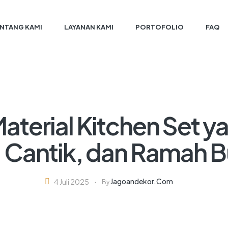
NTANG KAMI
LAYANAN KAMI
PORTOFOLIO
FAQ
aterial Kitchen Set y
 Cantik, dan Ramah 
Jagoandekor.com
4 Juli 2025
By