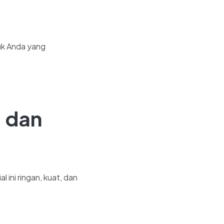
uk Anda yang
, dan
 ini ringan, kuat, dan