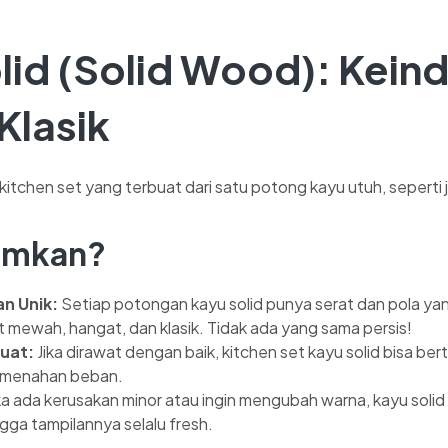
lid (Solid Wood)
: Kein
Klasik
kitchen set yang terbuat dari satu potong kayu utuh, seperti j
amkan?
n Unik:
Setiap potongan kayu solid punya serat dan pola ya
 mewah, hangat, dan klasik. Tidak ada yang sama persis!
uat:
Jika dirawat dengan baik, kitchen set kayu solid bisa be
t menahan beban.
ka ada kerusakan minor atau ingin mengubah warna, kayu solid 
gga tampilannya selalu fresh.