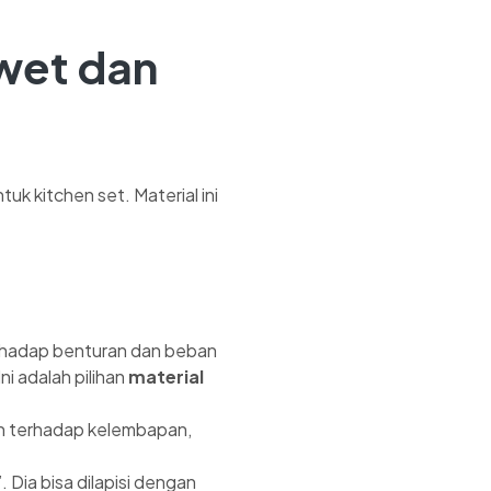
Awet dan
tuk kitchen set. Material ini
erhadap benturan dan beban
Ini adalah pilihan
material
an terhadap kelembapan,
. Dia bisa dilapisi dengan