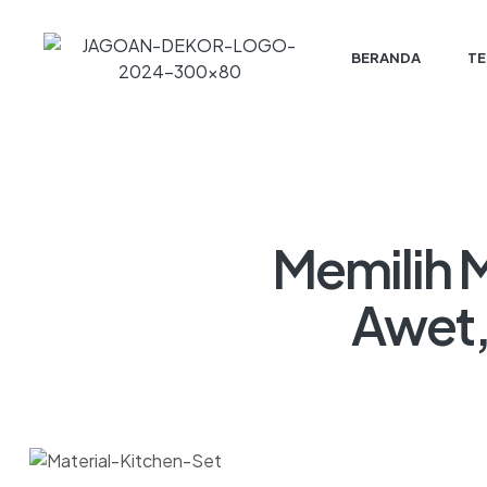
BERANDA
TE
Memilih M
Awet,