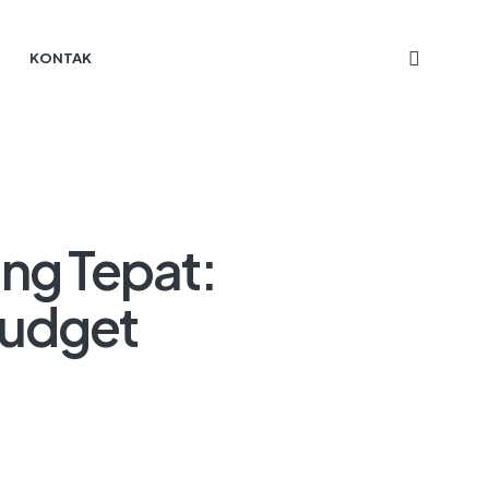
KONTAK
ang Tepat:
Budget