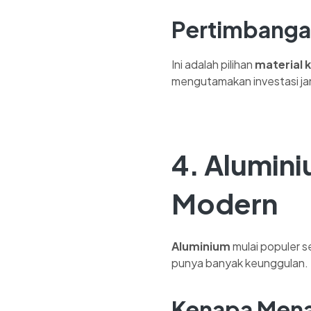
Pertimbanga
Ini adalah pilihan
material 
mengutamakan investasi ja
4.
Alumin
Modern
Aluminium
mulai populer se
punya banyak keunggulan.
Kenapa Mena