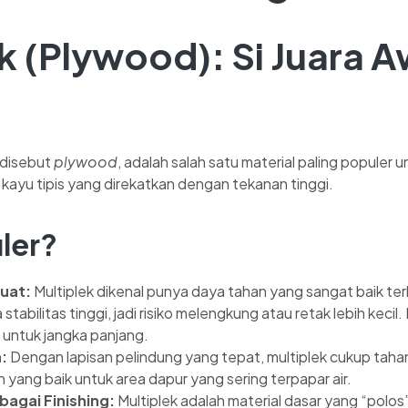
ek (Plywood)
: Si Juara 
a disebut
plywood
, adalah salah satu material paling populer un
n kayu tipis yang direkatkan dengan tekanan tinggi.
ler?
uat:
Multiplek dikenal punya daya tahan yang sangat baik t
stabilitas tinggi, jadi risiko melengkung atau retak lebih kecil. 
untuk jangka panjang.
:
Dengan lapisan pelindung yang tepat, multiplek cukup tah
 yang baik untuk area dapur yang sering terpapar air.
bagai Finishing:
Multiplek adalah material dasar yang “polos”