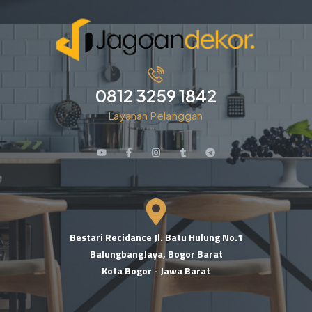
0812 3259 1842
Layanan Pelanggan
Bestari Recidance Jl. Batu Hulung No.1
BalungbangJaya, Bogor Barat
Kota Bogor - Jawa Barat