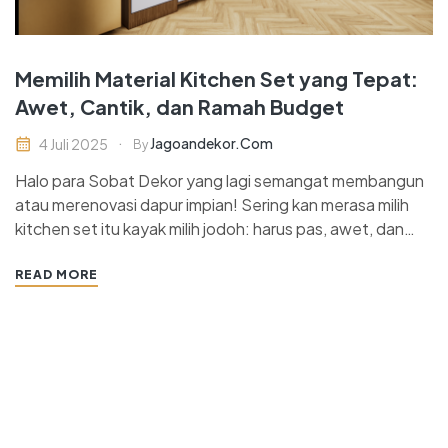
Memilih Material Kitchen Set yang Tepat:
Awet, Cantik, dan Ramah Budget
Jagoandekor.com
4 Juli 2025
By
Halo para Sobat Dekor yang lagi semangat membangun
atau merenovasi dapur impian! Sering kan merasa milih
kitchen set itu kayak milih jodoh: harus pas, awet, dan
bikin betah? Apalagi kalau Anda lagi pusing tujuh keliling
mikirin desain interior dapur yang fungsional sekaligus
READ MORE
estetik, tapi kok ya budgetnya terbatas. Jangan
khawatir! Salah…