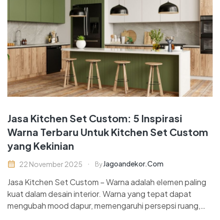
Jasa Kitchen Set Custom: 5 Inspirasi
Warna Terbaru Untuk Kitchen Set Custom
yang Kekinian
Jagoandekor.com
22 November 2025
By
Jasa Kitchen Set Custom – Warna adalah elemen paling
kuat dalam desain interior. Warna yang tepat dapat
mengubah mood dapur, memengaruhi persepsi ruang,
dan tentu saja, mendefinisikan gaya kitchen set custom