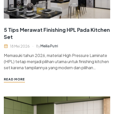
5 Tips Merawat Finishing HPL Pada Kitchen
Set
Meilia Putri
18 Mei 2026
By
Memasuki tahun 2026, material High Pressure Laminate
(HPL) tetap menjadi pilihan utama untuk finishing kitchen
set karena tampilannya yang modern dan pilihan
motifnya yang beragam. Walaupun HPL terkenal memiliki
daya tahan yang baik terhadap benturan dan goresan
READ MORE
ringan, area dapur yang rentan terhadap uap panas,
cipratan minyak, dan kelembapan tinggi…