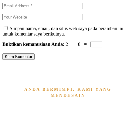
Simpan nama, email, dan situs web saya pada peramban ini
untuk komentar saya berikutnya.
Buktikan kemanusiaan Anda:
2 + 8 =
Kirim Komentar
ANDA BERMIMPI, KAMI YANG
MENDESAIN
Wujudkan Furniture & Interi
Kami