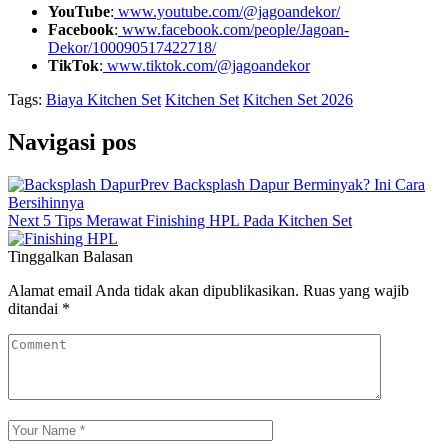
YouTube
:
www.youtube.com/@jagoandekor/
Facebook
:
www.facebook.com/people/Jagoan-
Dekor/100090517422718/
TikTok
:
www.tiktok.com/@jagoandekor
Tags:
Biaya Kitchen Set
Kitchen Set
Kitchen Set 2026
Navigasi pos
Prev
Backsplash Dapur Berminyak? Ini Cara
Bersihinnya
Next
5 Tips Merawat Finishing HPL Pada Kitchen Set
Tinggalkan Balasan
Alamat email Anda tidak akan dipublikasikan.
Ruas yang wajib
ditandai
*