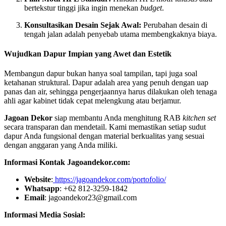
bertekstur tinggi jika ingin menekan
budget
.
Konsultasikan Desain Sejak Awal:
Perubahan desain di
tengah jalan adalah penyebab utama membengkaknya biaya.
Wujudkan Dapur Impian yang Awet dan Estetik
Membangun dapur bukan hanya soal tampilan, tapi juga soal
ketahanan struktural. Dapur adalah area yang penuh dengan uap
panas dan air, sehingga pengerjaannya harus dilakukan oleh tenaga
ahli agar kabinet tidak cepat melengkung atau berjamur.
Jagoan Dekor
siap membantu Anda menghitung RAB
kitchen set
secara transparan dan mendetail. Kami memastikan setiap sudut
dapur Anda fungsional dengan material berkualitas yang sesuai
dengan anggaran yang Anda miliki.
Informasi Kontak Jagoandekor.com:
Website
:
https://jagoandekor.com/portofolio/
Whatsapp
: +62 812-3259-1842
Email
: jagoandekor23@gmail.com
Informasi Media Sosial: