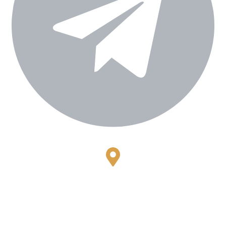
Bestari Recidance Jl. Batu Hulung No.1
BalungbangJaya, Bogor Barat
Kota Bogor - Jawa Barat