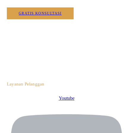
GRATIS KONSULTASI
0812 3259 1842
Layanan Pelanggan
Youtube