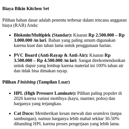
Biaya Bikin Kitchen Set
Pilihan bahan dasar adalah penentu terbesar dalam rencana anggaran
biaya (RAB) Anda:
Blokmin/Multiplek (Standar):
Kisaran
Rp 2.500.000 – Rp
3.000.000 /m lari
. Bahan yang paling umum digunakan
karena kuat dan tahan lama untuk penggunaan harian.
PVC Board (Anti-Rayap & Anti-Air):
Kisaran
Rp
3.500.000 – Rp 4.500.000 /m lari
. Sangat direkomendasikan
untuk dapur yang lembap karena material ini 100% tahan air
dan tidak bisa dimakan rayap.
Pilihan
Finishing
(Tampilan Luar)
HPL (High Pressure Laminate):
Pilihan paling populer di
2026 karena variasi motifnya (kayu, marmer, polos) dan
harganya yang terjangkau.
Cat Duco:
Memberikan kesan mewah dan
seamless
(tanpa
sambungan), namun harganya lebih mahal sekitar 30-50%
dibanding HPL karena proses pengerjaan yang lebih lama.