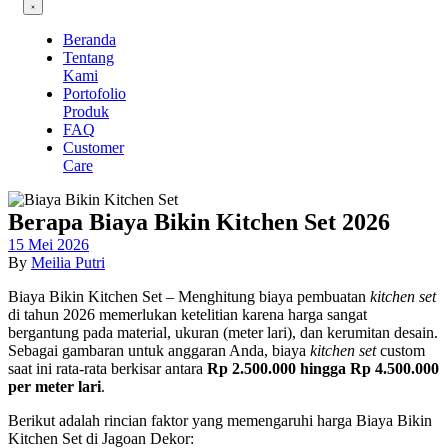
Beranda
Tentang
Kami
Portofolio
Produk
FAQ
Customer
Care
Berapa Biaya Bikin Kitchen Set 2026
15 Mei 2026
By
Meilia Putri
Biaya Bikin Kitchen Set – Menghitung biaya pembuatan
kitchen set
di tahun 2026 memerlukan ketelitian karena harga sangat
bergantung pada material, ukuran (meter lari), dan kerumitan desain.
Sebagai gambaran untuk anggaran Anda, biaya
kitchen set
custom
saat ini rata-rata berkisar antara
Rp 2.500.000 hingga Rp 4.500.000
per meter lari
.
Berikut adalah rincian faktor yang memengaruhi harga Biaya Bikin
Kitchen Set di Jagoan Dekor: