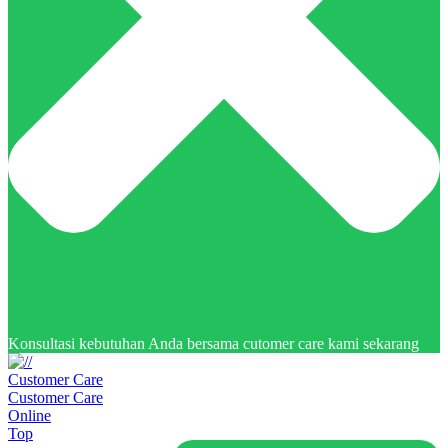
Konsultasi kebutuhan Anda bersama cutomer care kami sekarang
Customer Care
Customer Care
Online
Top