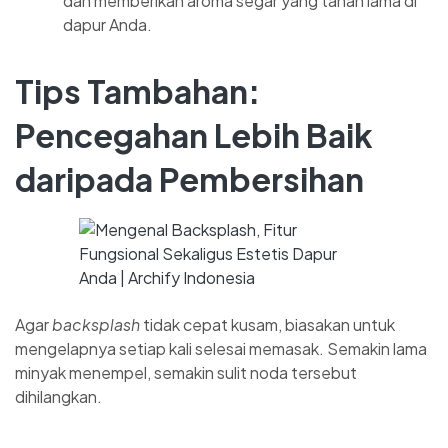
dan memberikan aroma segar yang tahan lama di
dapur Anda.
Tips Tambahan:
Pencegahan Lebih Baik
daripada Pembersihan
Agar
backsplash
tidak cepat kusam, biasakan untuk
mengelapnya setiap kali selesai memasak. Semakin lama
minyak menempel, semakin sulit noda tersebut
dihilangkan.