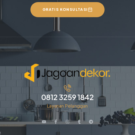
GRATIS KONSULTASI
0812 3259 1842
Layanan Pelanggan