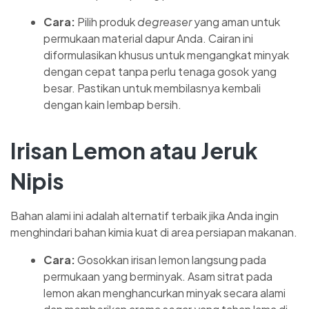
Cara:
Pilih produk
degreaser
yang aman untuk
permukaan material dapur Anda. Cairan ini
diformulasikan khusus untuk mengangkat minyak
dengan cepat tanpa perlu tenaga gosok yang
besar. Pastikan untuk membilasnya kembali
dengan kain lembap bersih.
Irisan Lemon atau Jeruk
Nipis
Bahan alami ini adalah alternatif terbaik jika Anda ingin
menghindari bahan kimia kuat di area persiapan makanan.
Cara:
Gosokkan irisan lemon langsung pada
permukaan yang berminyak. Asam sitrat pada
lemon akan menghancurkan minyak secara alami