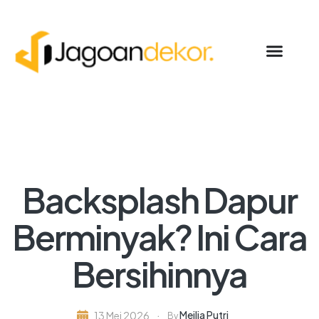
Backsplash Dapur
Berminyak? Ini Cara
Bersihinnya
Meilia Putri
13 Mei 2026
By