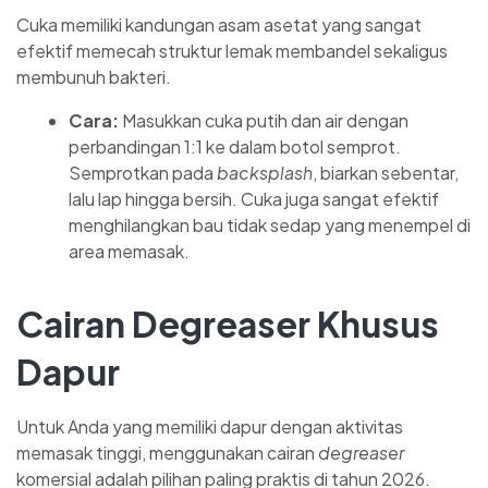
Cuka memiliki kandungan asam asetat yang sangat
efektif memecah struktur lemak membandel sekaligus
membunuh bakteri.
Cara:
Masukkan cuka putih dan air dengan
perbandingan 1:1 ke dalam botol semprot.
Semprotkan pada
backsplash
, biarkan sebentar,
lalu lap hingga bersih. Cuka juga sangat efektif
menghilangkan bau tidak sedap yang menempel di
area memasak.
Cairan Degreaser Khusus
Dapur
Untuk Anda yang memiliki dapur dengan aktivitas
memasak tinggi, menggunakan cairan
degreaser
komersial adalah pilihan paling praktis di tahun 2026.