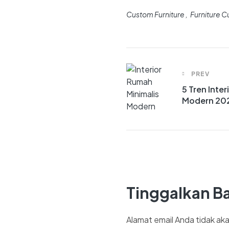
Custom Furniture
Furniture 
PREV
5 Tren Inte
Modern 20
Tinggalkan B
Alamat email Anda tidak aka