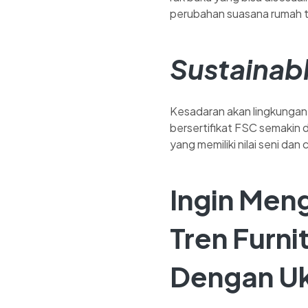
perubahan suasana rumah ta
Sustainab
Kesadaran akan lingkungan 
bersertifikat FSC semakin di
yang memiliki nilai seni dan 
Ingin Men
Tren Furn
Dengan U