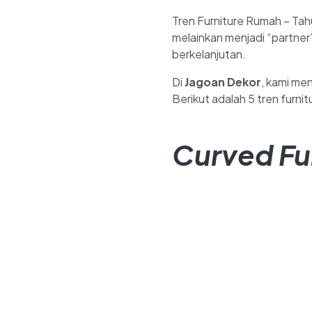
Tren Furniture Rumah – Tahu
melainkan menjadi “partner
berkelanjutan.
Di
Jagoan Dekor
, kami men
Berikut adalah 5 tren furni
Curved Fu