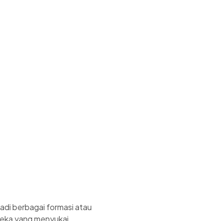
jadi berbagai formasi atau
ereka yang menyukai