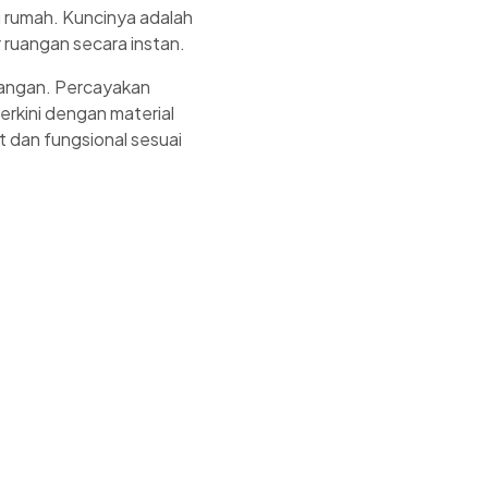
i rumah. Kuncinya adalah
ruangan secara instan.
uangan. Percayakan
rkini dengan material
t dan fungsional sesuai