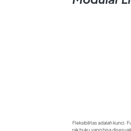
Fleksibilitas adalah kunci.
rak buku yang bisa disesuai