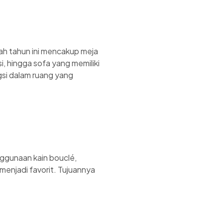
mah tahun ini mencakup meja
i, hingga sofa yang memiliki
si dalam ruang yang
ggunaan kain bouclé,
menjadi favorit. Tujuannya