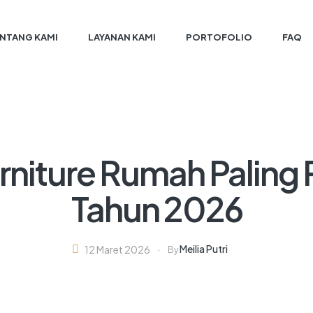
NTANG KAMI
LAYANAN KAMI
PORTOFOLIO
FAQ
rniture Rumah Paling
Tahun 2026
Meilia Putri
12 Maret 2026
By