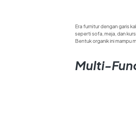
Era furnitur dengan garis k
seperti sofa, meja, dan k
Bentuk organik ini mampu 
Multi-Func