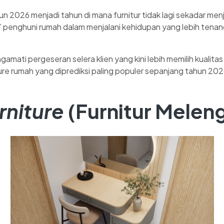
n 2026 menjadi tahun di mana furnitur tidak lagi sekadar menj
” penghuni rumah dalam menjalani kehidupan yang lebih tenang
gamati pergeseran selera klien yang kini lebih memilih kualita
ture rumah yang diprediksi paling populer sepanjang tahun 202
rniture
(Furnitur Melen