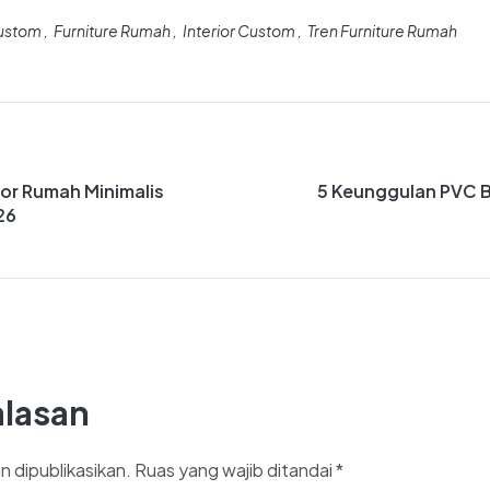
Custom
Furniture Rumah
Interior Custom
Tren Furniture Rumah
rior Rumah Minimalis
5 Keunggulan PVC 
26
alasan
n dipublikasikan.
Ruas yang wajib ditandai
*