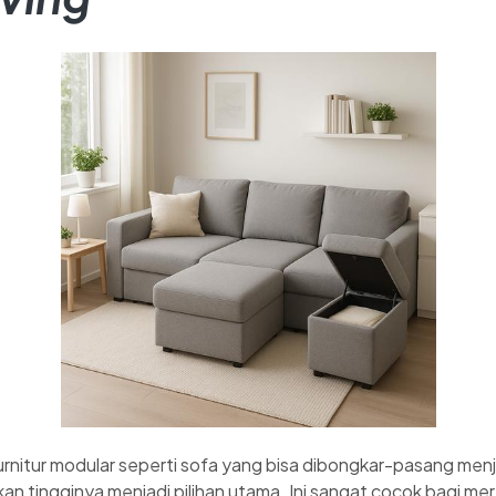
 Furnitur modular seperti sofa yang bisa dibongkar-pasang men
kan tingginya menjadi pilihan utama. Ini sangat cocok bagi m