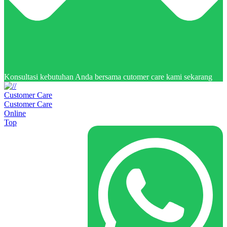
Konsultasi kebutuhan Anda bersama cutomer care kami sekarang
Customer Care
Customer Care
Online
Top