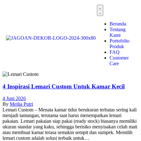
Beranda
Tentang
Kami
Portofolio
Produk
FAQ
Customer
Care
4 Inspirasi Lemari Custom Untuk Kamar Kecil
4 Juni 2026
By
Meilia Putri
Lemari Custom – Menata kamar tidur berukuran terbatas sering kali
menjadi tantangan, terutama saat harus menempatkan lemari
pakaian. Lemari pakaian siap pakai (ready stock) biasanya memiliki
ukuran standar yang kaku, sehingga berisiko menyisakan celah mati
atau membuat kamar terasa semakin sempit dan sumpek. Memilih
lemari custom adalah solusi terbaik untuk…