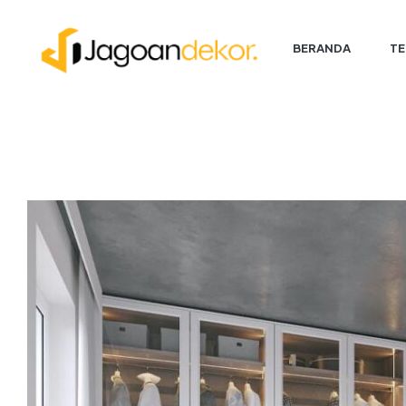
BERANDA
TE