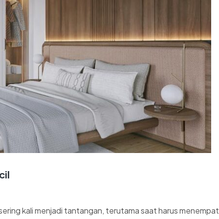
il
ering kali menjadi tantangan, terutama saat harus menempatka