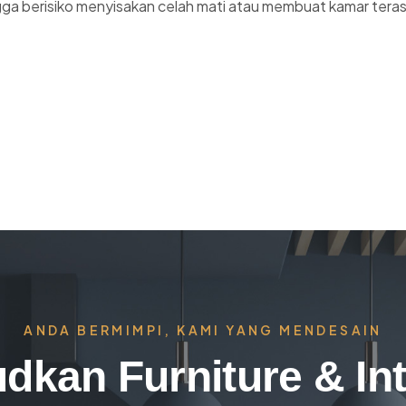
ngga berisiko menyisakan celah mati atau membuat kamar tera
ANDA BERMIMPI, KAMI YANG MENDESAIN
dkan Furniture & Int