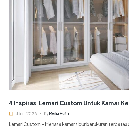
4 Inspirasi Lemari Custom Untuk Kamar Kec
Meilia Putri
4 Juni 2026
By
Lemari Custom – Menata kamar tidur berukuran terbatas s