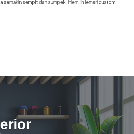
sa semakin sempit dan sumpek. Memilih lemari custom
erior