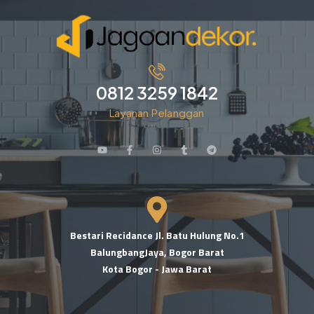
0812 3259 1842
Layanan Pelanggan
Bestari Recidance Jl. Batu Hulung No.1
BalungbangJaya, Bogor Barat
Kota Bogor - Jawa Barat