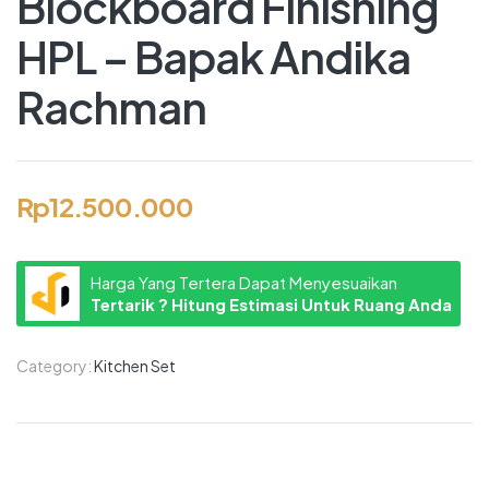
Blockboard Finishing
HPL – Bapak Andika
Rachman
Rp
12.500.000
Harga Yang Tertera Dapat Menyesuaikan
Tertarik ? Hitung Estimasi Untuk Ruang Anda
Category:
Kitchen Set