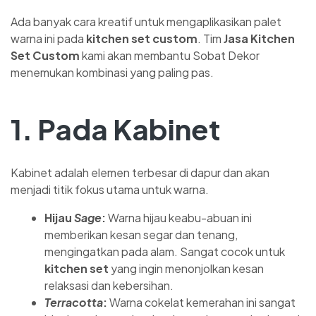
Ada banyak cara kreatif untuk mengaplikasikan palet
warna ini pada
kitchen set custom
. Tim
Jasa Kitchen
Set Custom
kami akan membantu Sobat Dekor
menemukan kombinasi yang paling pas.
1. Pada Kabinet
Kabinet adalah elemen terbesar di dapur dan akan
menjadi titik fokus utama untuk warna.
Hijau
Sage
:
Warna hijau keabu-abuan ini
memberikan kesan segar dan tenang,
mengingatkan pada alam. Sangat cocok untuk
kitchen set
yang ingin menonjolkan kesan
relaksasi dan kebersihan.
Terracotta
:
Warna cokelat kemerahan ini sangat