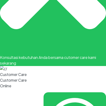
Konsultasi kebutuhan Anda bersama cutomer care kami
sekarang
Customer Care
Customer Care
Online