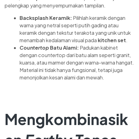
pelengkap yang menyempurnakan tampilan.
Backsplash Keramik:
Pilihlah keramik dengan
warna yang netral seperti putih gading atau
keramik dengan tekstur terakota yang unik untuk
menambah kedalaman visual pada
kitchen set
.
Countertop
Batu Alami:
Padukan kabinet
dengan
countertop
dari batu alam seperti granit,
kuarsa, atau marmer dengan warna-warna hangat.
Material ini tidak hanya fungsional, tetapi juga
menonjolkan kesan alami dan mewah.
Mengkombinasik