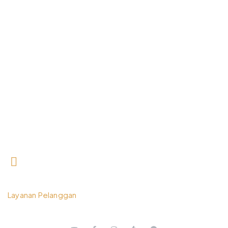
0812 3259 1842
Layanan Pelanggan