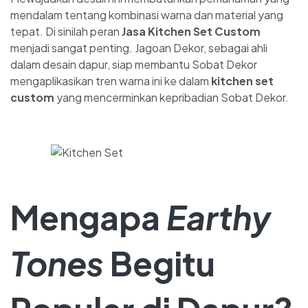
mendalam tentang kombinasi warna dan material yang
tepat. Di sinilah peran
Jasa Kitchen Set Custom
menjadi sangat penting. Jagoan Dekor, sebagai ahli
dalam desain dapur, siap membantu Sobat Dekor
mengaplikasikan tren warna ini ke dalam
kitchen set
custom
yang mencerminkan kepribadian Sobat Dekor.
Mengapa
Earthy
Tones
Begitu