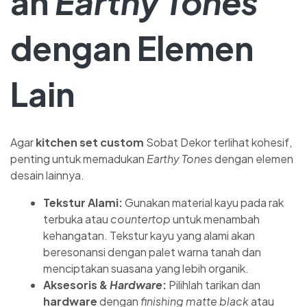
an
Earthy Tones
dengan Elemen
Lain
Agar
kitchen set custom
Sobat Dekor terlihat kohesif,
penting untuk memadukan
Earthy Tones
dengan elemen
desain lainnya.
Tekstur Alami:
Gunakan material kayu pada rak
terbuka atau
countertop
untuk menambah
kehangatan. Tekstur kayu yang alami akan
beresonansi dengan palet warna tanah dan
menciptakan suasana yang lebih organik.
Aksesoris &
Hardware
:
Pilihlah tarikan dan
hardware
dengan
finishing
matte black
atau