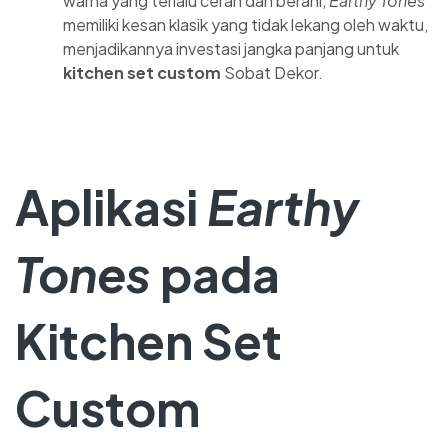
warna yang terlalu cerah dan berani,
Earthy Tones
memiliki kesan klasik yang tidak lekang oleh waktu,
menjadikannya investasi jangka panjang untuk
kitchen set custom
Sobat Dekor.
Aplikasi
Earthy
Tones
pada
Kitchen Set
Custom