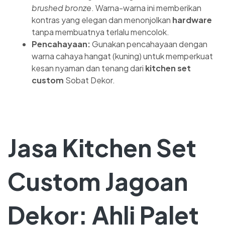
brushed bronze
. Warna-warna ini memberikan
kontras yang elegan dan menonjolkan
hardware
tanpa membuatnya terlalu mencolok.
Pencahayaan:
Gunakan pencahayaan dengan
warna cahaya hangat (kuning) untuk memperkuat
kesan nyaman dan tenang dari
kitchen set
custom
Sobat Dekor.
Jasa Kitchen Set
Custom Jagoan
Dekor: Ahli Palet