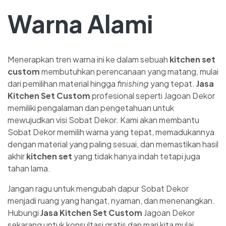
Warna Alami
Menerapkan tren warna ini ke dalam sebuah
kitchen set
custom
membutuhkan perencanaan yang matang, mulai
dari pemilihan material hingga
finishing
yang tepat.
Jasa
Kitchen Set Custom
profesional seperti Jagoan Dekor
memiliki pengalaman dan pengetahuan untuk
mewujudkan visi Sobat Dekor. Kami akan membantu
Sobat Dekor memilih warna yang tepat, memadukannya
dengan material yang paling sesuai, dan memastikan hasil
akhir
kitchen set
yang tidak hanya indah tetapi juga
tahan lama.
Jangan ragu untuk mengubah dapur Sobat Dekor
menjadi ruang yang hangat, nyaman, dan menenangkan.
Hubungi
Jasa Kitchen Set Custom
Jagoan Dekor
sekarang untuk konsultasi gratis dan mari kita mulai