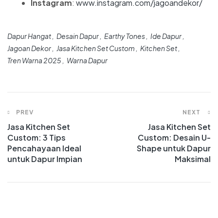
Instagram
:
www.instagram.com/jagoandekor/
Dapur Hangat
Desain Dapur
Earthy Tones
Ide Dapur
Jagoan Dekor
Jasa Kitchen Set Custom
Kitchen Set
Tren Warna 2025
Warna Dapur
PREV
NEXT
Jasa Kitchen Set
Jasa Kitchen Set
Custom: 3 Tips
Custom: Desain U-
Pencahayaan Ideal
Shape untuk Dapur
untuk Dapur Impian
Maksimal