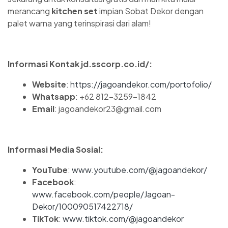
merancang
kitchen set
impian Sobat Dekor dengan
palet warna yang terinspirasi dari alam!
Informasi Kontak jd.sscorp.co.id/:
Website
:
https://jagoandekor.com/portofolio/
Whatsapp
: +62 812-3259-1842
Email
: jagoandekor23@gmail.com
Informasi Media Sosial:
YouTube
:
www.youtube.com/@jagoandekor/
Facebook
:
www.facebook.com/people/Jagoan-
Dekor/100090517422718/
TikTok
:
www.tiktok.com/@jagoandekor