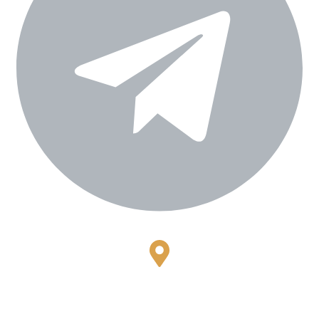
Bestari Recidance Jl. Batu Hulung No.1
BalungbangJaya, Bogor Barat