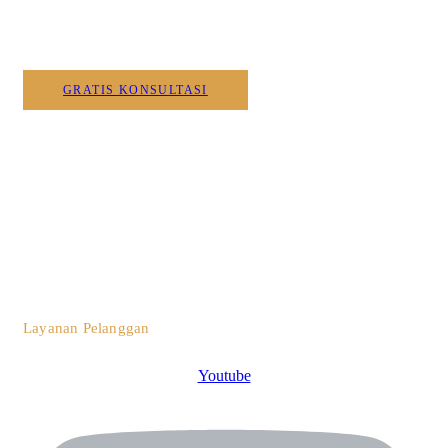
Kami
GRATIS KONSULTASI
0812 3259 1842
Layanan Pelanggan
Youtube