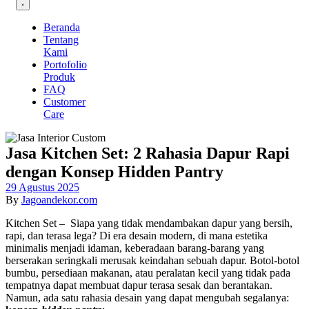
Beranda
Tentang
Kami
Portofolio
Produk
FAQ
Customer
Care
Jasa Kitchen Set: 2 Rahasia Dapur Rapi
dengan Konsep Hidden Pantry
29 Agustus 2025
By
Jagoandekor.com
Kitchen Set – Siapa yang tidak mendambakan dapur yang bersih,
rapi, dan terasa lega? Di era desain modern, di mana estetika
minimalis menjadi idaman, keberadaan barang-barang yang
berserakan seringkali merusak keindahan sebuah dapur. Botol-botol
bumbu, persediaan makanan, atau peralatan kecil yang tidak pada
tempatnya dapat membuat dapur terasa sesak dan berantakan.
Namun, ada satu rahasia desain yang dapat mengubah segalanya: