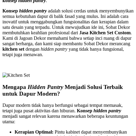
konsep
hidden pantry
.
Konsep
hidden pantry
adalah solusi cerdas untuk menyembunyikan
semua kebutuhan dapur di balik fasad yang mulus. Ini adalah cara
inovatif untuk menggabungkan fungsionalitas dan kerapian dalam
satu desain yang terpadu. Untuk mewujudkan ide ini, Sobat Dekor
membutuhkan keahlian profesional dari
Jasa Kitchen Set Custom
.
Kami di Jagoan Dekor memahami bahwa setiap inci ruang di dapur
sangat berharga, dan kami siap membantu Sobat Dekor merancang
kitchen set
dengan
hidden pantry
yang tidak hanya fungsional,
tetapi juga menawan.
Mengapa
Hidden Pantry
Menjadi Solusi Terbaik
untuk Dapur Modern?
Dapur modern tidak hanya berfungsi sebagai tempat memasak,
tetapi juga pusat aktivitas dan hiburan.
Konsep
hidden pantry
menjadi sangat relevan karena menawarkan beberapa keuntungan
utama:
Kerapian Optimal:
Pintu kabinet dapat menyembunyikan