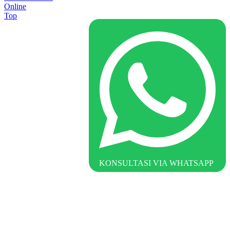
Online
Top
KONSULTASI VIA WHATSAPP