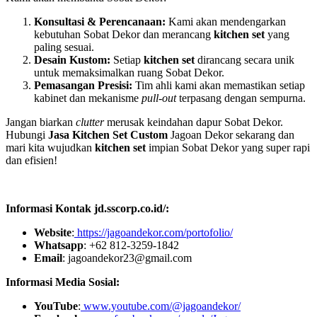
Konsultasi & Perencanaan:
Kami akan mendengarkan
kebutuhan Sobat Dekor dan merancang
kitchen set
yang
paling sesuai.
Desain Kustom:
Setiap
kitchen set
dirancang secara unik
untuk memaksimalkan ruang Sobat Dekor.
Pemasangan Presisi:
Tim ahli kami akan memastikan setiap
kabinet dan mekanisme
pull-out
terpasang dengan sempurna.
Jangan biarkan
clutter
merusak keindahan dapur Sobat Dekor.
Hubungi
Jasa Kitchen Set Custom
Jagoan Dekor sekarang dan
mari kita wujudkan
kitchen set
impian Sobat Dekor yang super rapi
dan efisien!
Informasi Kontak jd.sscorp.co.id/:
Website
:
https://jagoandekor.com/portofolio/
Whatsapp
: +62 812-3259-1842
Email
: jagoandekor23@gmail.com
Informasi Media Sosial:
YouTube
:
www.youtube.com/@jagoandekor/