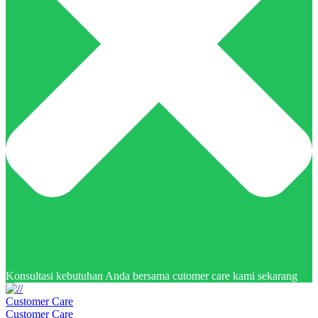
Konsultasi kebutuhan Anda bersama cutomer care kami sekarang
Customer Care
Customer Care