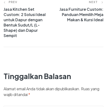
PREV
NEXT
Jasa Kitchen Set
Jasa Furniture Custom:
Custom: 2 Solusi Ideal
Panduan Memilih Meja
untuk Dapur dengan
Makan & Kursi Ideal
Bentuk Sudut/L (L-
Shape) dan Dapur
Sempit
Tinggalkan Balasan
Alamat email Anda tidak akan dipublikasikan.
Ruas yang
wajib ditandai
*