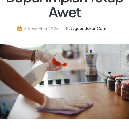
Awet
Jagoandekor.com
3 November 2025
By