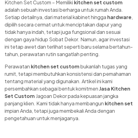
Kitchen Set Custom – Memiliki
kitchen set custom
adalah sebuah investasi berharga untuk rumah Anda.
Setiap detailnya, dari material kabinet hingga
hardware
,
dipilih secara cermat untuk menciptakan dapur yang
tidak hanya indah, tetapi juga fungsional dan sesuai
dengan gaya hidup Sobat Dekor. Namun, agar investasi
ini tetap awet dan terlihat seperti baru selama bertahun-
tahun, perawatan rutin sangatlah penting.
Perawatan
kitchen set custom
bukanlah tugas yang
rumit, tetapi membutuhkan konsistensi dan pemahaman
tentang material yang digunakan. Artikel ini kami
persembahkan sebagai bentuk komitmen
Jasa Kitchen
Set Custom
Jagoan Dekor pada kepuasan jangka
panjang klien. Kami tidak hanya membangun
kitchen set
impian Anda, tetapi juga membekali Anda dengan
pengetahuan untuk menjaganya.