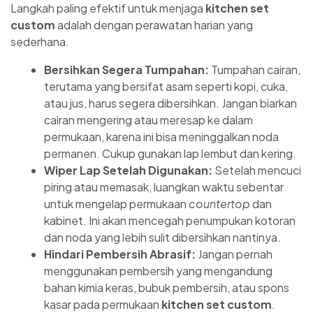
Langkah paling efektif untuk menjaga
kitchen set
custom
adalah dengan perawatan harian yang
sederhana.
Bersihkan Segera Tumpahan:
Tumpahan cairan,
terutama yang bersifat asam seperti kopi, cuka,
atau jus, harus segera dibersihkan. Jangan biarkan
cairan mengering atau meresap ke dalam
permukaan, karena ini bisa meninggalkan noda
permanen. Cukup gunakan lap lembut dan kering.
Wiper Lap Setelah Digunakan:
Setelah mencuci
piring atau memasak, luangkan waktu sebentar
untuk mengelap permukaan
countertop
dan
kabinet. Ini akan mencegah penumpukan kotoran
dan noda yang lebih sulit dibersihkan nantinya.
Hindari Pembersih Abrasif:
Jangan pernah
menggunakan pembersih yang mengandung
bahan kimia keras, bubuk pembersih, atau spons
kasar pada permukaan
kitchen set custom
.