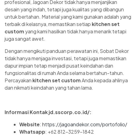
profesional, Jagoan Dekor tidak hanya menjanjikan
desain yang indah, tetapi juga kualitas yang dibangun
untuk bertahan. Material yang kami gunakan adalah yang
terbaik di kelasnya, memastikan setiap
kitchen set
custom
yang kami hasilkan tidak hanya menarik tetapi
juga sangat awet.
Dengan mengikuti panduan perawatan ini, Sobat Dekor
tidak hanya menjaga investasi, tetapi juga memastikan
dapur impian tetap menjadi pusat keindahan dan
fungsionalitas di rumah Anda selama bertahun-tahun.
Percayakan
kitchen set custom
Anda kepada ahlinya
dan nikmati keindahan yang tahan lama.
Informasi Kontak jd.sscorp.co.id/:
Website
:
https://jagoandekor.com/portofolio/
Whatsapp
: +62 812-3259-1842