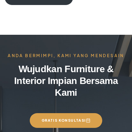
ANDA BERMIMPI, KAMI YANG MENDESAIN
Wujudkan Furniture &
Interior Impian Bersama
Kami
GRATIS KONSULTASI