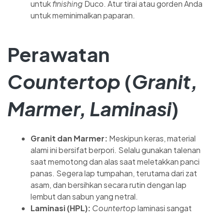
untuk
finishing
Duco. Atur tirai atau gorden Anda
untuk meminimalkan paparan.
Perawatan
Countertop
(
Granit,
Marmer, Laminasi
)
Granit dan Marmer:
Meskipun keras, material
alami ini bersifat berpori. Selalu gunakan talenan
saat memotong dan alas saat meletakkan panci
panas. Segera lap tumpahan, terutama dari zat
asam, dan bersihkan secara rutin dengan lap
lembut dan sabun yang netral.
Laminasi (HPL):
Countertop
laminasi sangat