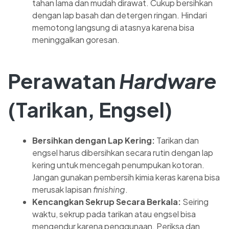
tahan lama dan mudah dirawat. Cukup bersihkan
dengan lap basah dan detergen ringan. Hindari
memotong langsung di atasnya karena bisa
meninggalkan goresan.
Perawatan
Hardware
(Tarikan, Engsel)
Bersihkan dengan Lap Kering:
Tarikan dan
engsel harus dibersihkan secara rutin dengan lap
kering untuk mencegah penumpukan kotoran.
Jangan gunakan pembersih kimia keras karena bisa
merusak lapisan
finishing
.
Kencangkan Sekrup Secara Berkala:
Seiring
waktu, sekrup pada tarikan atau engsel bisa
mengendur karena penggunaan. Periksa dan