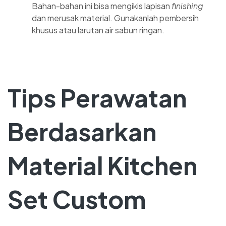
Bahan-bahan ini bisa mengikis lapisan
finishing
dan merusak material. Gunakanlah pembersih
khusus atau larutan air sabun ringan.
Tips Perawatan
Berdasarkan
Material Kitchen
Set Custom