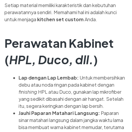
Setiap material memiliki karakteristik dan kebutuhan
perawatannya sendiri. Memahami hal ini adalah kunci
untuk menjaga
kitchen set custom
Anda.
Perawatan Kabinet
(
HPL, Duco, dll.
)
Lap dengan Lap Lembab:
Untuk membersihkan
debu atau noda ringan pada kabinet dengan
finishing
HPL atau Duco, gunakan lap mikrofiber
yang sedikit dibasahi dengan air hangat. Setelah
itu, segera keringkan dengan lap bersih.
Jauhi Paparan Matahari Langsung:
Paparan
sinar matahari langsung dalam jangka waktu lama
bisa membuat warna kabinet memudar, terutama