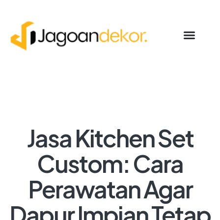
Jasa Kitchen Set
Custom: Cara
Perawatan Agar
Dapur Impian Tetap