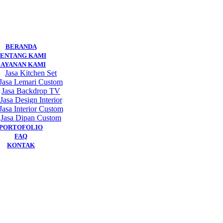
BERANDA
ENTANG KAMI
LAYANAN KAMI
Jasa Kitchen Set
Jasa Lemari Custom
Jasa Backdrop TV
Jasa Design Interior
Jasa Interior Custom
Jasa Dipan Custom
PORTOFOLIO
FAQ
KONTAK