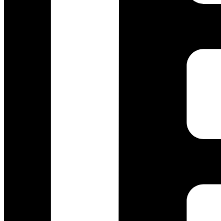
Prev
Kitchen Set Two-Tone: Kombinasi Warna Trendi
Next
Backsplash dan Countertop Kitchen Set: Lebih dari Sekadar Pel
Tinggalkan Balasan
Alamat email Anda tidak akan dipublikasikan.
Ruas yang wajib ditan
Simpan nama, email, dan situs web saya pada peramban ini untuk
Buktikan kemanusiaan Anda:
9 + 2 =
Kirim Komentar