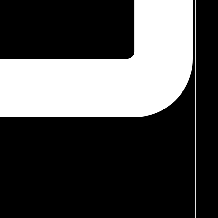
i
shade
dan
finish
yang konsisten.
alet warna yang sama untuk menciptakan kedalaman visual.
lengkapi dengan
integrated appliances
(peralatan tersembunyi)
ang menciptakan
dapur modern
yang memancarkan ketenangan,
r.