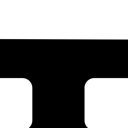
n menjadi jantung rumah yang menenangkan dan selalu rapi. Jadi, sek
ustom
berkualitas yang bisa mewujudkan dapur monokromatik impian,
an desain dan solusi dapur terbaik!
517422718/
r Minimalis
Dapur Modern
Dapur Monokromatik
Dapur Putih
Dapur 
Material Dapur
Palet Warna Dapur
Pencahayaan Dapur
Tekstur Dapu