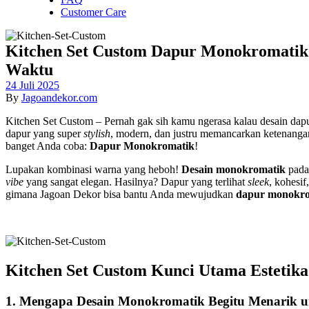
Customer Care
Kitchen Set Custom Dapur Monokromatik:
Waktu
24 Juli 2025
By
Jagoandekor.com
Kitchen Set Custom – Pernah gak sih kamu ngerasa kalau desain dapu
dapur yang super
stylish
, modern, dan justru memancarkan ketenang
banget Anda coba:
Dapur Monokromatik
!
Lupakan kombinasi warna yang heboh!
Desain monokromatik
pad
vibe
yang sangat elegan. Hasilnya? Dapur yang terlihat
sleek
, kohesif
gimana Jagoan Dekor bisa bantu Anda mewujudkan
dapur monokr
Kitchen Set Custom Kunci Utama Esteti
1. Mengapa Desain Monokromatik Begitu Menarik 