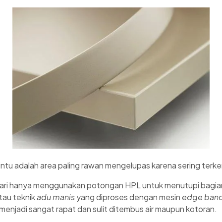
intu adalah area paling rawan mengelupas karena sering terk
ari hanya menggunakan potongan HPL untuk menutupi bagian
tau teknik
adu manis
yang diproses dengan mesin
edge ban
enjadi sangat rapat dan sulit ditembus air maupun kotoran.