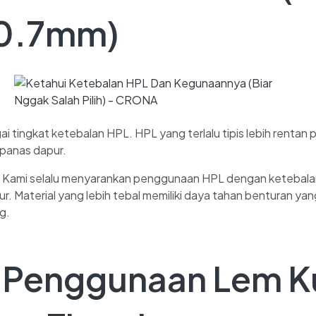
 0.7mm)
ai tingkat ketebalan HPL. HPL yang terlalu tipis lebih rentan
 panas dapur.
Kami selalu menyarankan penggunaan HPL dengan ketebala
r. Material yang lebih tebal memiliki daya tahan benturan yang
g.
n Penggunaan Lem K