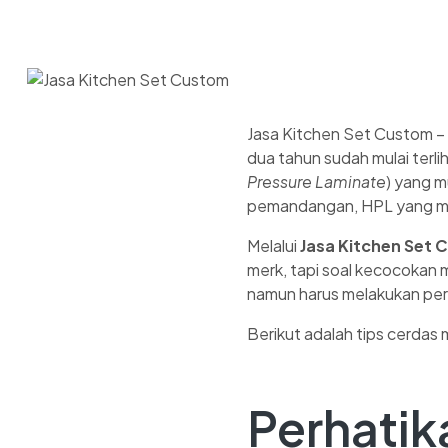
Jasa Kitchen Set Custom –
dua tahun sudah mulai terli
Pressure Laminate
) yang 
pemandangan, HPL yang men
Melalui
Jasa Kitchen Set
merk, tapi soal kecocokan m
namun harus melakukan perb
Berikut adalah tips cerdas
Perhatik