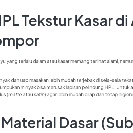
HPL Tekstur Kasar di
ompor
u yang terlalu dalam atau kasar memang terlihat alami, namun
nyak dan uap masakan lebih mudah terjebak di sela-sela tekstu
 tumpukan minyak bisa merusak lapisan pelindung HPL. Untuk 
lus (
matte
atau
satin
) agar lebih mudah dilap dan tetap higieni
 Material Dasar (Sub