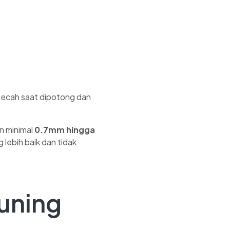
 pecah saat dipotong dan
n minimal
0.7mm hingga
 lebih baik dan tidak
uning