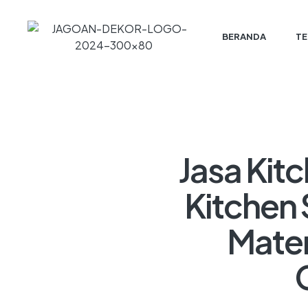
BERANDA
TE
Jasa Kit
Kitchen 
Mater