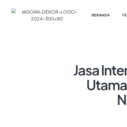
BERANDA
TE
Jasa Int
Utama 
N