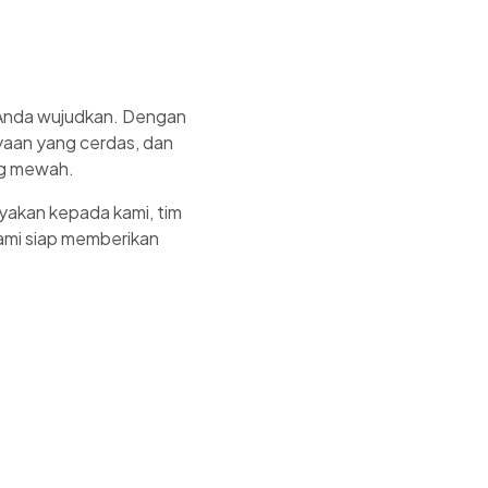
a Anda wujudkan. Dengan
aan yang cerdas, dan
ang mewah.
ayakan kepada kami, tim
ami siap memberikan