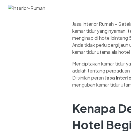
Jasa Interior Rumah – Sete
kamar tidur yang nyaman, t
menginap di hotel bintang 
Anda tidak perlu pergi ja
kamar tidur utama ala hotel
Menciptakan kamar tidur ya
adalah tentang perpaduan a
Di sinilah peran
Jasa Inter
mengubah kamar tidur utama
Kenapa De
Hotel Begi