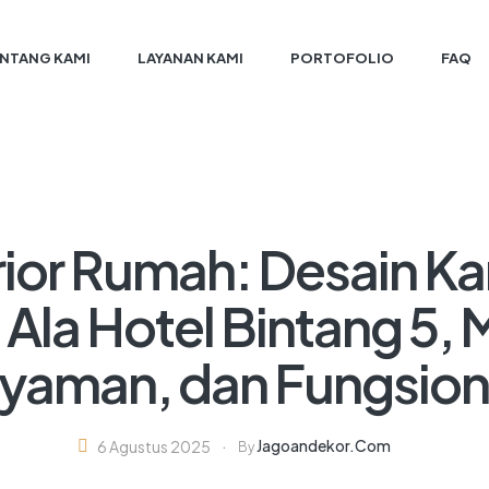
NTANG KAMI
LAYANAN KAMI
PORTOFOLIO
FAQ
erior Rumah: Desain Ka
Ala Hotel Bintang 5,
yaman, dan Fungsion
Jagoandekor.com
6 Agustus 2025
By