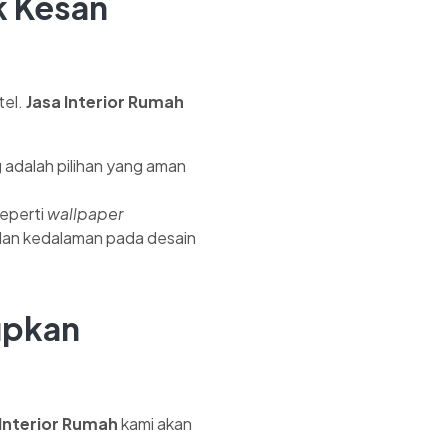
k Kesan
tel.
Jasa Interior Rumah
g adalah pilihan yang aman
eperti
wallpaper
i dan kedalaman pada desain
upkan
 Interior Rumah
kami akan