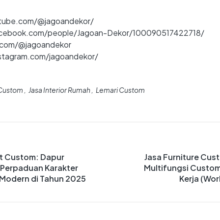
ube.com/@jagoandekor/
cebook.com/people/Jagoan-Dekor/100090517422718/
.com/@jagoandekor
stagram.com/jagoandekor/
 Custom
Jasa Interior Rumah
Lemari Custom
et Custom: Dapur
Jasa Furniture Cus
, Perpaduan Karakter
Multifungsi Custo
 Modern di Tahun 2025
Kerja (Wo