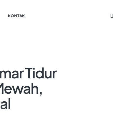
KONTAK
mar Tidur
 Mewah,
al