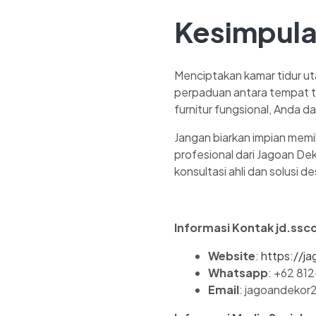
Kesimpul
Menciptakan kamar tidur u
perpaduan antara tempat t
furnitur fungsional, Anda 
Jangan biarkan impian memi
profesional dari Jagoan De
konsultasi ahli dan solusi
Informasi Kontak jd.ssco
Website
:
https://j
Whatsapp
: +62 81
Email
: jagoandeko