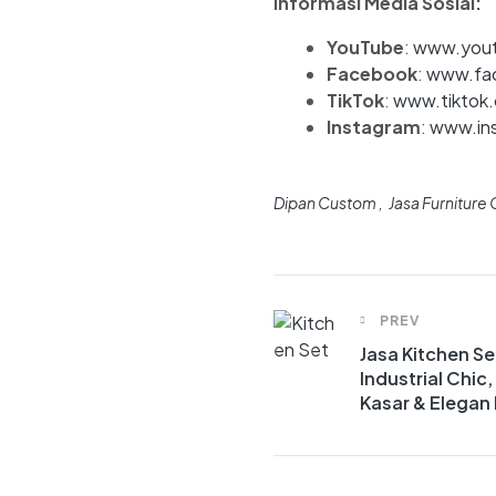
Informasi Media Sosial:
YouTube
:
www.yout
Facebook
:
www.fa
TikTok
:
www.tiktok
Instagram
:
www.in
Dipan Custom
Jasa Furniture
PREV
Jasa Kitchen S
Industrial Chic
Kasar & Elegan