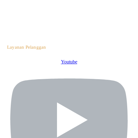
0812 3259 1842
Layanan Pelanggan
Youtube