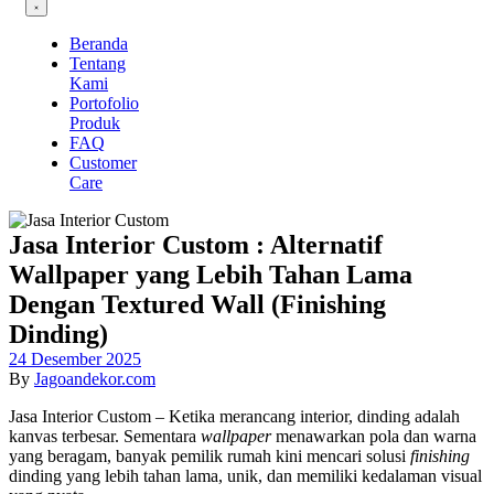
Beranda
Tentang
Kami
Portofolio
Produk
FAQ
Customer
Care
Jasa Interior Custom : Alternatif
Wallpaper yang Lebih Tahan Lama
Dengan Textured Wall (Finishing
Dinding)
24 Desember 2025
By
Jagoandekor.com
Jasa Interior Custom – Ketika merancang interior, dinding adalah
kanvas terbesar. Sementara
wallpaper
menawarkan pola dan warna
yang beragam, banyak pemilik rumah kini mencari solusi
finishing
dinding yang lebih tahan lama, unik, dan memiliki kedalaman visual