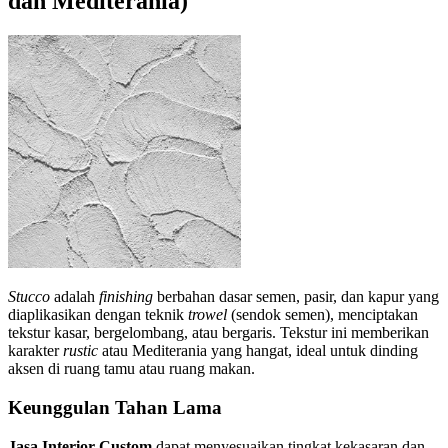
dan Mediterania)
Stucco
adalah
finishing
berbahan dasar semen, pasir, dan kapur yang
diaplikasikan dengan teknik
trowel
(sendok semen), menciptakan
tekstur kasar, bergelombang, atau bergaris. Tekstur ini memberikan
karakter
rustic
atau Mediterania yang hangat, ideal untuk dinding
aksen di ruang tamu atau ruang makan.
Keunggulan Tahan Lama
Jasa Interior Custom
dapat menyesuaikan tingkat kekasaran dan