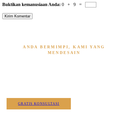
Buktikan kemanusiaan Anda:
0 + 9 =
Kirim Komentar
ANDA BERMIMPI, KAMI YANG
MENDESAIN
Wujudkan Furniture & Interi
Kami
GRATIS KONSULTASI