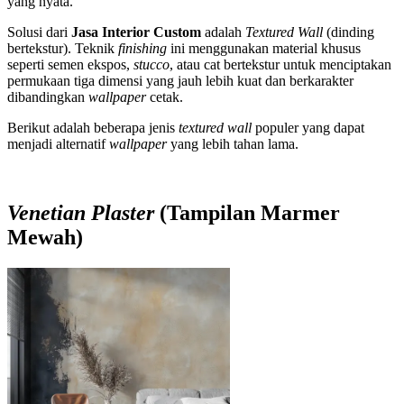
yang nyata.
Solusi dari
Jasa Interior Custom
adalah
Textured Wall
(dinding
bertekstur). Teknik
finishing
ini menggunakan material khusus
seperti semen ekspos,
stucco
, atau cat bertekstur untuk menciptakan
permukaan tiga dimensi yang jauh lebih kuat dan berkarakter
dibandingkan
wallpaper
cetak.
Berikut adalah beberapa jenis
textured wall
populer yang dapat
menjadi alternatif
wallpaper
yang lebih tahan lama.
Venetian Plaster
(Tampilan Marmer
Mewah)