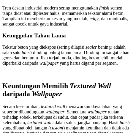
Tren desain industrial modern sering menggunakan
finish
semen
tanpa dicat atau diplester halus, memamerkan tekstur alami beton.
Tampilan ini memberikan kesan yang mentah,
edgy
, dan minimalis,
sangat cocok untuk gaya industrial.
Keunggulan Tahan Lama
Tekstur beton yang diekspos (sering dilapisi
sealer
bening) adalah
salah satu
finish
dinding paling tahan lama. Dinding ini sangat tahan
gores dan benturan. Jika terjadi noda, dinding beton lebih mudah
diperbaiki daripada
wallpaper
yang harus diganti per segmen.
Keuntungan Memilih
Textured Wall
daripada
Wallpaper
Secara keseluruhan,
textured wall
menawarkan daya tahan yang
superior dibandingkan
wallpaper
. Sementara
wallpaper
rentan
terhadap sobek, terkelupas di sudut, dan cepat pudar jika terkena
kelembaban,
textured wall
adalah solusi jangka panjang. Hasil
finish
yang dibuat oleh tangan (
custom
) menjamin keunikan dan tidak ada