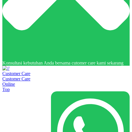
Konsultasi kebutuhan Anda bersama cutomer care kami sekarang
Customer Care
Customer Care
Online
Top