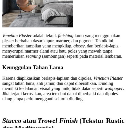
Venetian Plaster
adalah teknik
finishing
kuno yang menggunakan
plester berbahan dasar kapur, marmer, dan pigmen. Teknik ini
memberikan tampilan yang mengkilap,
glossy
, dan berlapis-lapis,
menyerupai marmer alami atau batu poles yang mewah tanpa
memerlukan
seaming
(sambungan) seperti pada material lembaran.
Keunggulan Tahan Lama
Karena diaplikasikan berlapis-lapisan dan dipoles,
Venetian Plaster
sangat tahan lama, anti jamur, dan dapat dibersihkan. Dinding
memiliki kedalaman visual yang unik, tidak datar seperti
wallpaper
.
Jika terjadi kerusakan, area tersebut dapat diperbaiki dan dipoles
ulang tanpa perlu mengganti seluruh dinding.
Stucco
atau
Trowel Finish
(Tekstur Rustic