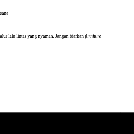
sana.
 jalur lalu lintas yang nyaman. Jangan biarkan
furniture