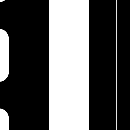
ata Letak Furniture