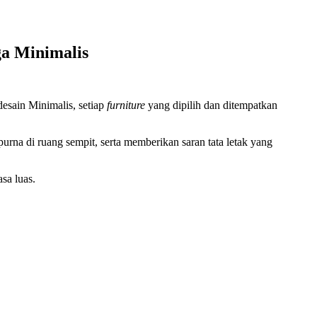
ga Minimalis
desain Minimalis, setiap
furniture
yang dipilih dan ditempatkan
urna di ruang sempit, serta memberikan saran tata letak yang
sa luas.