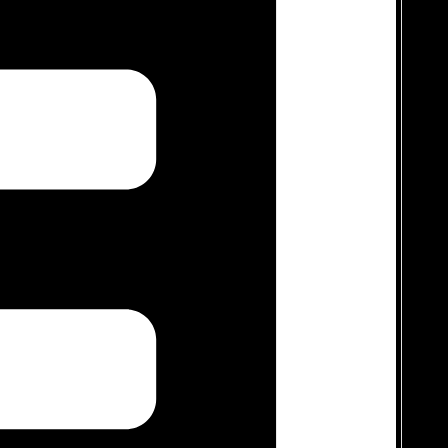
 kesan kaku.
s.