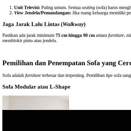
Unit Televisi:
Paling umum. Semua
seating
(sofa) harus meng
View
Jendela/Pemandangan:
Jika ruang keluarga memiliki p
Jaga Jarak Lalu Lintas (
Walkway
)
Pastikan ada jarak minimum
75 cm hingga 90 cm
antara
furniture
, m
memblokir pintu atau jendela.
Pemilihan dan Penempatan Sofa yang Cer
Sofa adalah
furniture
terbesar dan terpenting. Pemilihan tipe sofa sa
Sofa Modular atau L-Shape