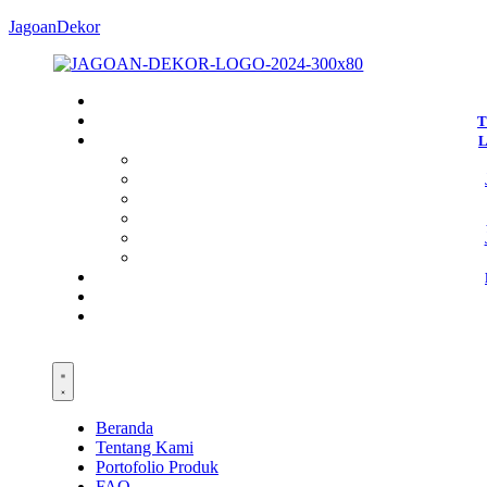
JagoanDekor
T
Beranda
Tentang Kami
Portofolio Produk
FAQ