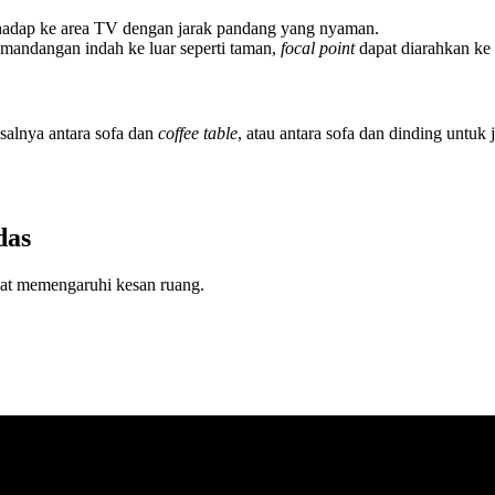
hadap ke area TV dengan jarak pandang yang nyaman.
emandangan indah ke luar seperti taman,
focal point
dapat diarahkan ke 
isalnya antara sofa dan
coffee table
, atau antara sofa dan dinding untuk
das
ngat memengaruhi kesan ruang.