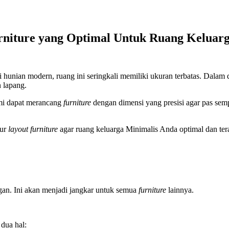
Furniture yang Optimal Untuk Ruang Keluar
i hunian modern, ruang ini seringkali memiliki ukuran terbatas. Dalam 
 lapang.
ami dapat merancang
furniture
dengan dimensi yang presisi agar pas semp
tur
layout furniture
agar ruang keluarga Minimalis Anda optimal dan tera
ngan. Ini akan menjadi jangkar untuk semua
furniture
lainnya.
 dua hal: