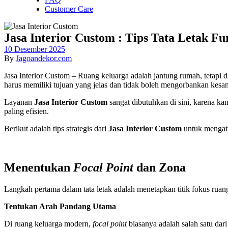
Customer Care
Jasa Interior Custom : Tips Tata Letak 
10 Desember 2025
By
Jagoandekor.com
Jasa Interior Custom – Ruang keluarga adalah jantung rumah, tetapi d
harus memiliki tujuan yang jelas dan tidak boleh mengorbankan kesan
Layanan
Jasa Interior Custom
sangat dibutuhkan di sini, karena k
paling efisien.
Berikut adalah tips strategis dari
Jasa Interior Custom
untuk menga
Menentukan
Focal Point
dan Zona
Langkah pertama dalam tata letak adalah menetapkan titik fokus rua
Tentukan Arah Pandang Utama
Di ruang keluarga modern,
focal point
biasanya adalah salah satu dari