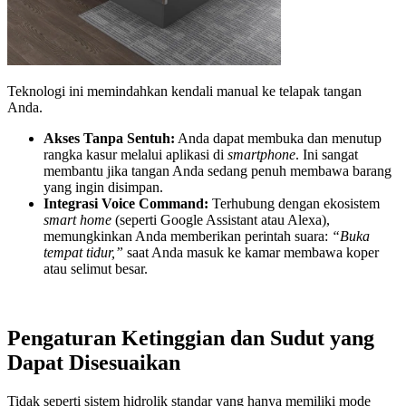
Teknologi ini memindahkan kendali manual ke telapak tangan
Anda.
Akses Tanpa Sentuh:
Anda dapat membuka dan menutup
rangka kasur melalui aplikasi di
smartphone
. Ini sangat
membantu jika tangan Anda sedang penuh membawa barang
yang ingin disimpan.
Integrasi Voice Command:
Terhubung dengan ekosistem
smart home
(seperti Google Assistant atau Alexa),
memungkinkan Anda memberikan perintah suara:
“Buka
tempat tidur,”
saat Anda masuk ke kamar membawa koper
atau selimut besar.
Pengaturan Ketinggian dan Sudut yang
Dapat Disesuaikan
Tidak seperti sistem hidrolik standar yang hanya memiliki mode