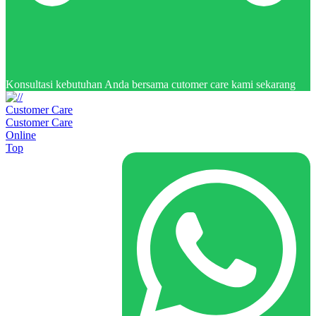
Konsultasi kebutuhan Anda bersama cutomer care kami sekarang
Customer Care
Customer Care
Online
Top