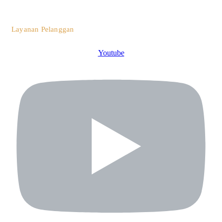
0812 3259 1842
Layanan Pelanggan
Youtube