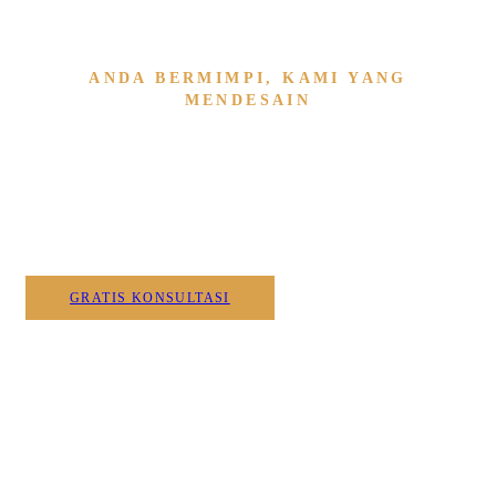
ANDA BERMIMPI, KAMI YANG
MENDESAIN
Wujudkan Furniture & Interi
Kami
GRATIS KONSULTASI