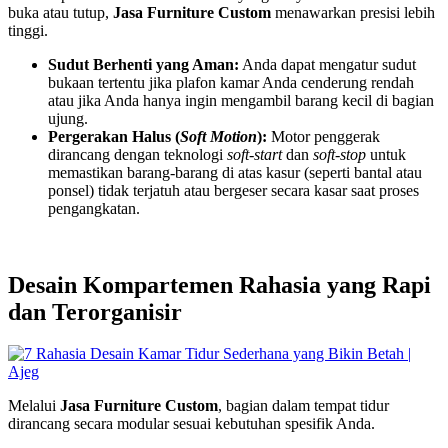
buka atau tutup,
Jasa Furniture Custom
menawarkan presisi lebih
tinggi.
Sudut Berhenti yang Aman:
Anda dapat mengatur sudut
bukaan tertentu jika plafon kamar Anda cenderung rendah
atau jika Anda hanya ingin mengambil barang kecil di bagian
ujung.
Pergerakan Halus (
Soft Motion
):
Motor penggerak
dirancang dengan teknologi
soft-start
dan
soft-stop
untuk
memastikan barang-barang di atas kasur (seperti bantal atau
ponsel) tidak terjatuh atau bergeser secara kasar saat proses
pengangkatan.
Desain Kompartemen Rahasia yang Rapi
dan Terorganisir
Melalui
Jasa Furniture Custom
, bagian dalam tempat tidur
dirancang secara modular sesuai kebutuhan spesifik Anda.