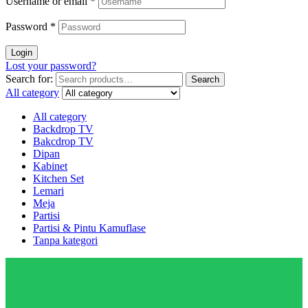
Username or email
*
Password
*
Login
Lost your password?
Search for:
Search
All category
All category
Backdrop TV
Bakcdrop TV
Dipan
Kabinet
Kitchen Set
Lemari
Meja
Partisi
Partisi & Pintu Kamuflase
Tanpa kategori