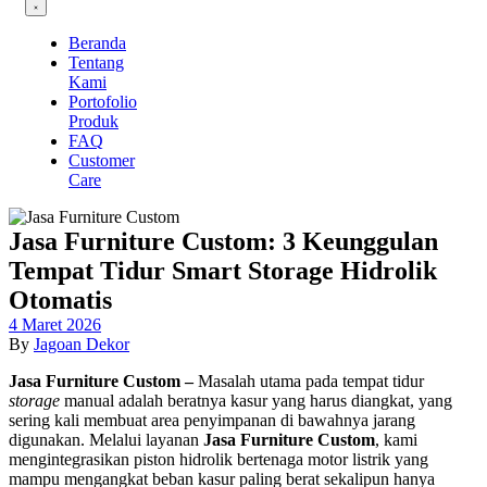
Beranda
Tentang
Kami
Portofolio
Produk
FAQ
Customer
Care
Jasa Furniture Custom: 3 Keunggulan
Tempat Tidur Smart Storage Hidrolik
Otomatis
4 Maret 2026
By
Jagoan Dekor
Jasa Furniture Custom –
Masalah utama pada tempat tidur
storage
manual adalah beratnya kasur yang harus diangkat, yang
sering kali membuat area penyimpanan di bawahnya jarang
digunakan. Melalui layanan
Jasa Furniture Custom
, kami
mengintegrasikan piston hidrolik bertenaga motor listrik yang
mampu mengangkat beban kasur paling berat sekalipun hanya