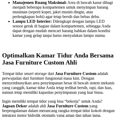
Manajemen Ruang Maksimal:
Area di bawah kasur dibagi
menjadi beberapa kompartemen untuk menyimpan barang
musiman (seperti koper, jaket musim dingin, atau
perlengkapan hobi) agar tetap bersih dan bebas debu.
Lampu LED Interior:
Dilengkapi dengan lampu LED
sensor gerak di bagian dalam kompartemen, sehingga Anda
dapat dengan mudah mencari barang bahkan dalam kondisi
kamar yang gelap tanpa harus menyalakan lampu utama.
Optimalkan Kamar Tidur Anda Bersama
Jasa Furniture Custom Ahli
Tempat tidur
smart storage
dari
Jasa Furniture Custom
adalah
perwujudan dari furniture fungsional masa kini. Dengan
menyembunyikan area penyimpanan besar di bawah sistem mekanis
yang canggih, kamar tidur Anda tetap terlihat bersih, rapi, dan luas,
namun tetap memiliki kapasitas penyimpanan yang luar biasa.
Ingin memiliki tempat tidur yang bisa “bekerja” untuk Anda?
Jagoan Dekor
adalah ahli
Jasa Furniture Custom
yang
berpengalaman dalam merancang rangka tempat tidur kokoh dengan
integrasi motor hidrolik otomatis yang aman dan tahan lama.