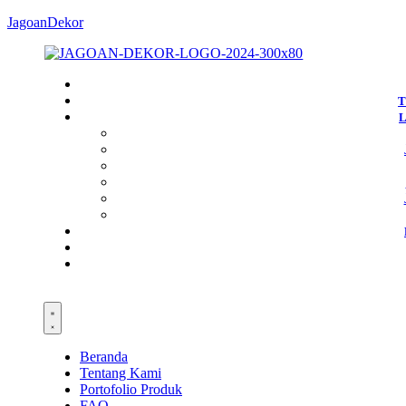
JagoanDekor
T
Beranda
Tentang Kami
Portofolio Produk
FAQ