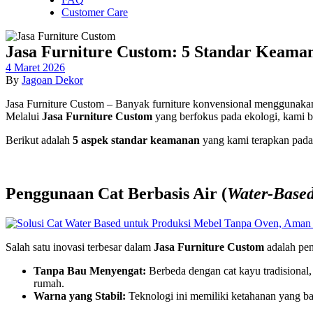
Customer Care
Jasa Furniture Custom: 5 Standar Keama
4 Maret 2026
By
Jagoan Dekor
Jasa Furniture Custom – Banyak furniture konvensional menggunakan
Melalui
Jasa Furniture Custom
yang berfokus pada ekologi, kami b
Berikut adalah
5 aspek standar keamanan
yang kami terapkan pada 
Penggunaan Cat Berbasis Air (
Water-Based
Salah satu inovasi terbesar dalam
Jasa Furniture Custom
adalah peng
Tanpa Bau Menyengat:
Berbeda dengan cat kayu tradisional
rumah.
Warna yang Stabil:
Teknologi ini memiliki ketahanan yang ba