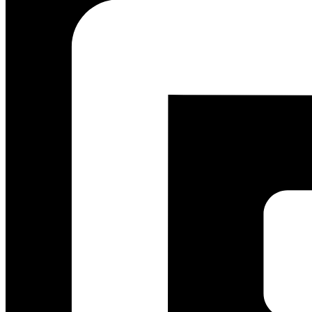
Wujudkan Furnitur
Impian Bersa
GRATIS KONSULTASI
0812 3259 1842