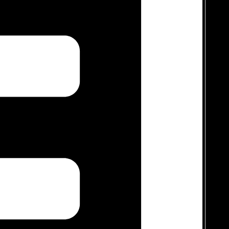
misi
Udara Bersih