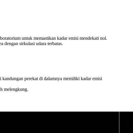
laboratorium untuk memastikan kadar emisi mendekati nol.
a dengan sirkulasi udara terbatas.
i kandungan perekat di dalamnya memiliki kadar emisi
dah melengkung.