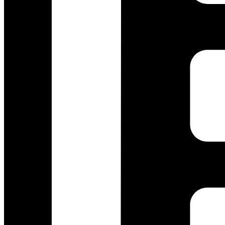
Layanan Pelanggan
Youtube