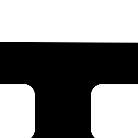
e & Interior
ma Kami