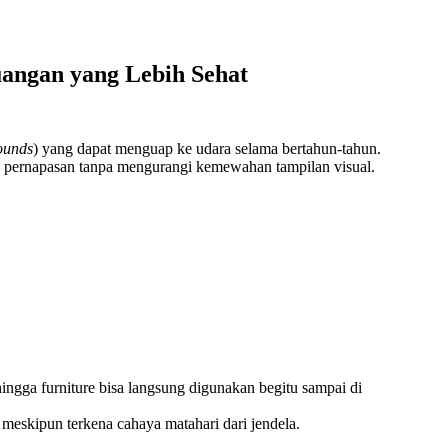
angan yang Lebih Sehat
ounds
) yang dapat menguap ke udara selama bertahun-tahun.
an pernapasan tanpa mengurangi kemewahan tampilan visual.
ngga furniture bisa langsung digunakan begitu sampai di
meskipun terkena cahaya matahari dari jendela.