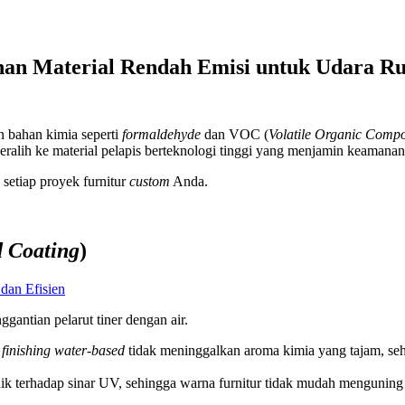
nan Material Rendah Emisi untuk Udara Ru
 bahan kimia seperti
formaldehyde
dan VOC (
Volatile Organic Comp
eralih ke material pelapis berteknologi tinggi yang menjamin keaman
setiap proyek furnitur
custom
Anda.
 Coating
)
gantian pelarut tiner dengan air.
,
finishing water-based
tidak meninggalkan aroma kimia yang tajam, sehi
ik terhadap sinar UV, sehingga warna furnitur tidak mudah menguning 