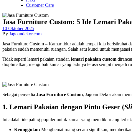
Customer Care
Jasa Furniture Custom: 5 Ide Lemari Pak
10 Oktober 2025
By
Jagoandekor.com
Jasa Furniture Custom – Kamar tidur adalah tempat kita beristirahat
pakaian sudah memenuhi ruangan. Salah satu kunci untuk mengatasi 
Tidak seperti lemari pakaian standar,
lemari pakaian custom
dirancan
dioptimalkan, mengubah kamar yang tadinya terasa sempit menjadi ru
Sebagai penyedia
Jasa Furniture Custom
, Jagoan Dekor akan memb
1. Lemari Pakaian dengan Pintu Geser (
Sl
Ini adalah ide paling populer untuk kamar yang memiliki ruang terbat
Keunggulan:
Menghemat ruang secara signifikan, memberikan 