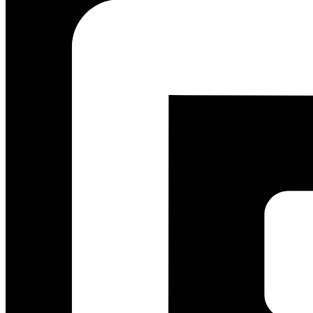
Impian Bersa
GRATIS KONSULTASI
0812 3259 1842
Layanan Pelanggan