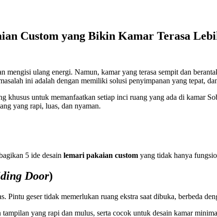
aian Custom yang Bikin Kamar Terasa Lebi
 dan mengisi ulang energi. Namun, kamar yang terasa sempit dan berant
masalah ini adalah dengan memiliki solusi penyimpanan yang tepat, d
g khusus untuk memanfaatkan setiap inci ruang yang ada di kamar Sobat
ang yang rapi, luas, dan nyaman.
agikan 5 ide desain
lemari pakaian custom
yang tidak hanya fungsio
iding Door
)
as. Pintu geser tidak memerlukan ruang ekstra saat dibuka, berbeda den
tampilan yang rapi dan mulus, serta cocok untuk desain kamar minimal