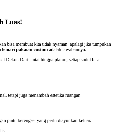
h Luas!
akan bisa membuat kita tidak nyaman, apalagi jika tumpukan
an
lemari pakaian custom
adalah jawabannya.
 Dekor. Dari lantai hingga plafon, setiap sudut bisa
nal, tetapi juga menambah estetika ruangan.
gan pintu berengsel yang perlu diayunkan keluar.
is.