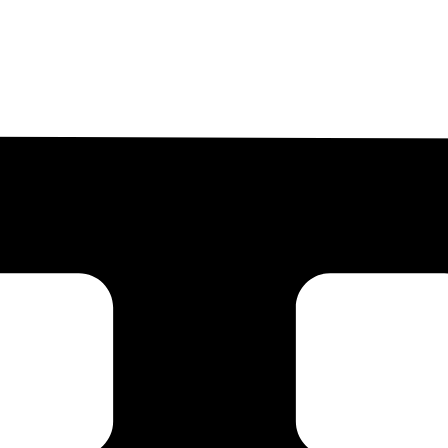
ma Kami