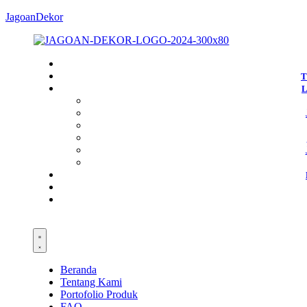
JagoanDekor
T
Beranda
Tentang Kami
Portofolio Produk
FAQ