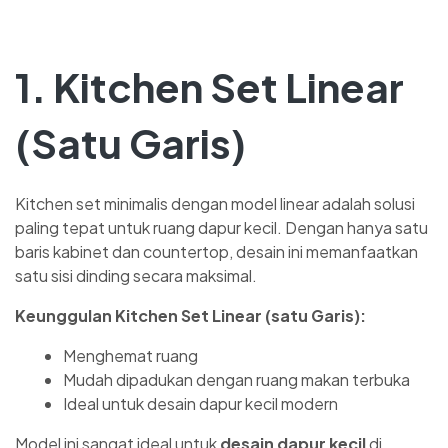
1. Kitchen Set Linear
(Satu Garis)
Kitchen set minimalis dengan model linear adalah solusi
paling tepat untuk ruang dapur kecil. Dengan hanya satu
baris kabinet dan countertop, desain ini memanfaatkan
satu sisi dinding secara maksimal.
Keunggulan Kitchen Set Linear (satu Garis):
Menghemat ruang
Mudah dipadukan dengan ruang makan terbuka
Ideal untuk desain dapur kecil modern
Model ini sangat ideal untuk
desain dapur kecil
di