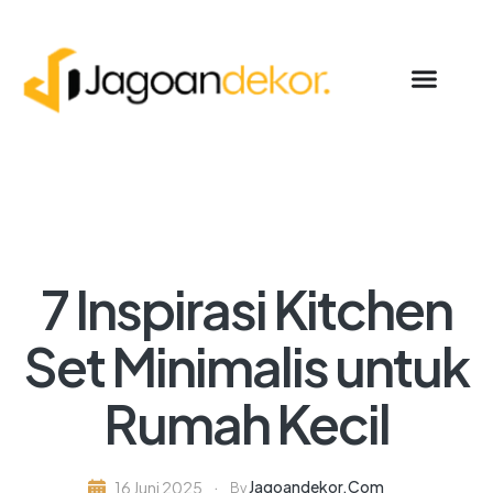
7 Inspirasi Kitchen
Set Minimalis untuk
Rumah Kecil
Jagoandekor.com
16 Juni 2025
By