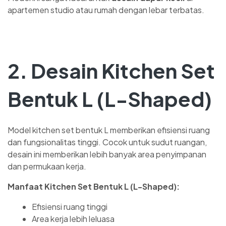
apartemen studio atau rumah dengan lebar terbatas.
2. Desain Kitchen Set
Bentuk L (L-Shaped)
Model kitchen set bentuk L memberikan efisiensi ruang
dan fungsionalitas tinggi. Cocok untuk sudut ruangan,
desain ini memberikan lebih banyak area penyimpanan
dan permukaan kerja.
Manfaat Kitchen Set Bentuk L (L-Shaped):
Efisiensi ruang tinggi
Area kerja lebih leluasa