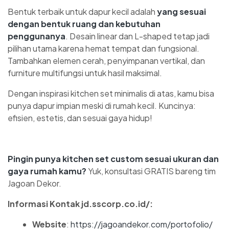
Bentuk terbaik untuk dapur kecil adalah
yang sesuai
dengan bentuk ruang dan kebutuhan
penggunanya
. Desain linear dan L-shaped tetap jadi
pilihan utama karena hemat tempat dan fungsional.
Tambahkan elemen cerah, penyimpanan vertikal, dan
furniture multifungsi untuk hasil maksimal.
Dengan inspirasi kitchen set minimalis di atas, kamu bisa
punya dapur impian meski di rumah kecil. Kuncinya:
efisien, estetis, dan sesuai gaya hidup!
Pingin punya kitchen set custom sesuai ukuran dan
gaya rumah kamu?
Yuk, konsultasi GRATIS bareng tim
Jagoan Dekor.
Informasi Kontak jd.sscorp.co.id/:
Website
:
https://jagoandekor.com/portofolio/