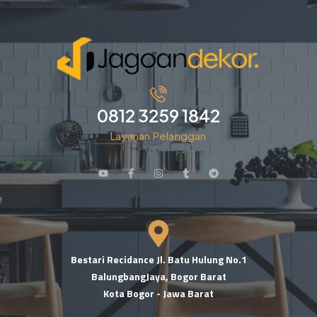
0812 3259 1842
Layanan Pelanggan
Bestari Recidance Jl. Batu Hulung No.1
BalungbangJaya, Bogor Barat
Kota Bogor - Jawa Barat