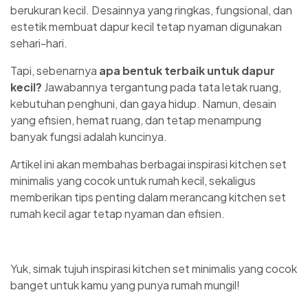
berukuran kecil. Desainnya yang ringkas, fungsional, dan
estetik membuat dapur kecil tetap nyaman digunakan
sehari-hari.
Tapi, sebenarnya
apa bentuk terbaik untuk dapur
kecil?
Jawabannya tergantung pada tata letak ruang,
kebutuhan penghuni, dan gaya hidup. Namun, desain
yang efisien, hemat ruang, dan tetap menampung
banyak fungsi adalah kuncinya.
Artikel ini akan membahas berbagai inspirasi kitchen set
minimalis yang cocok untuk rumah kecil, sekaligus
memberikan tips penting dalam merancang kitchen set
rumah kecil agar tetap nyaman dan efisien.
Yuk, simak tujuh inspirasi kitchen set minimalis yang cocok
banget untuk kamu yang punya rumah mungil!