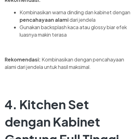
Kombinasikan warna dinding dan kabinet dengan
pencahayaan alami
dari jendela
Gunakan backsplash kaca atau glossy biar efek
luasnya makin terasa
Rekomendasi:
Kombinasikan dengan pencahayaan
alami dari jendela untuk hasil maksimal.
4. Kitchen Set
dengan Kabinet
Gantung Full Tinggi