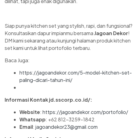
dilihat, tapi juga enak digunakan.
Siap punya kitchen set yang stylish, rapi, dan fungsional?
Konsultasikan dapur impianmu bersama
Jagoan Dekor
!
DM kami sekarang atau kunjungi halaman produk kitchen
set kami untuk lihat portofolio terbaru.
Baca Juga:
https://jagoandekor.com/5-model-kitchen-set-
paling-dicari-tahun-ini/
Informasi Kontak jd.sscorp.co.id/:
Website
:
https://jagoandekor.com/portofolio/
Whatsapp
: +62 812-3259-1842
Email
:
jagoandekor23@gmail.com