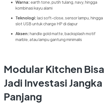
Warna:
earth tone, putih tulang, navy, hingga
kombinasi kayu alami
Teknologi:
laci soft-close, sensor lampu, hingga
slot USB untuk charge HP di dapur
Aksen:
handle gold matte, backsplash motif
marble, atau lampu gantung minimalis
Modular Kitchen Bisa
Jadi Investasi Jangka
Panjang