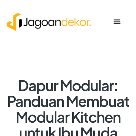
Dapur Modular:
Panduan Membuat
Modular Kitchen
untuk Ibu Muda