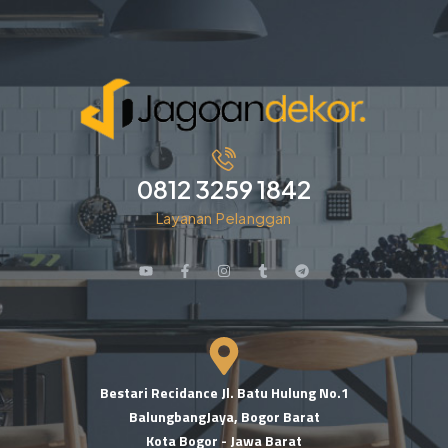
0812 3259 1842
Layanan Pelanggan
Bestari Recidance Jl. Batu Hulung No.1
BalungbangJaya, Bogor Barat
Kota Bogor - Jawa Barat