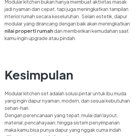
Modular kitchen bukan hanya membuat aktivitas masak
jadi nyaman dan cepat, tapi juga meningkatkan tampilan
interior rumah secara keseluruhan. Selain estetik, dapur
modular yang dirancang dengan baik akan meningkatkan
nilai properti rumah
dan memberikan kemudahan saat
kamu ingin upgrade atau pindah.
Kesimpulan
Modular kitchen set adalah solusi pintar untuk ibu muda
yang ingin dapur nyaman, modern, dan sesuai kebutuhan
sehari-hari.
Dengan perencanaan yang tepat, mulai dari layout,
material, pencahayaan, hingga sistem penyimpanan
maka kamu bisa punya dapur yang nggak cuma indah