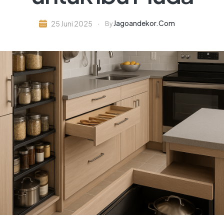
Jagoandekor.com
25 Juni 2025
By