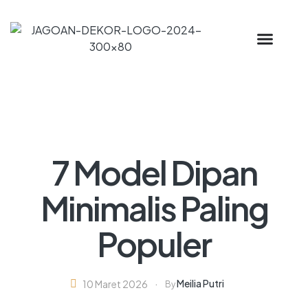
7 Model Dipan
Minimalis Paling
Populer
Meilia Putri
10 Maret 2026
By