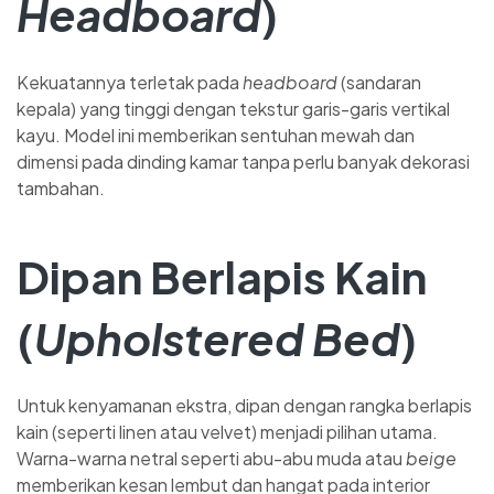
Headboard
)
Kekuatannya terletak pada
headboard
(sandaran
kepala) yang tinggi dengan tekstur garis-garis vertikal
kayu. Model ini memberikan sentuhan mewah dan
dimensi pada dinding kamar tanpa perlu banyak dekorasi
tambahan.
Dipan Berlapis Kain
(
Upholstered Bed
)
Untuk kenyamanan ekstra, dipan dengan rangka berlapis
kain (seperti linen atau velvet) menjadi pilihan utama.
Warna-warna netral seperti abu-abu muda atau
beige
memberikan kesan lembut dan hangat pada interior