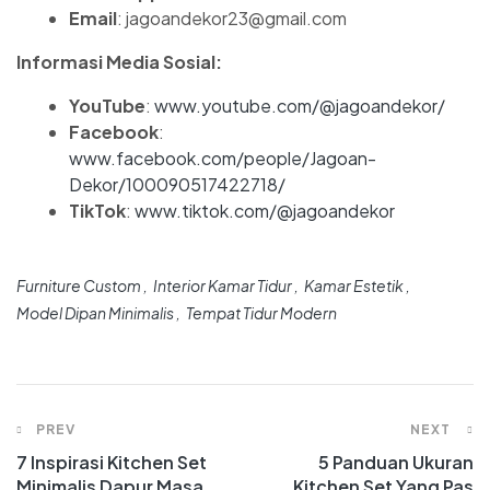
Email
: jagoandekor23@gmail.com
Informasi Media Sosial:
YouTube
:
www.youtube.com/@jagoandekor/
Facebook
:
www.facebook.com/people/Jagoan-
Dekor/100090517422718/
TikTok
:
www.tiktok.com/@jagoandekor
Furniture Custom
Interior Kamar Tidur
Kamar Estetik
Model Dipan Minimalis
Tempat Tidur Modern
PREV
NEXT
7 Inspirasi Kitchen Set
5 Panduan Ukuran
Minimalis Dapur Masa
Kitchen Set Yang Pas