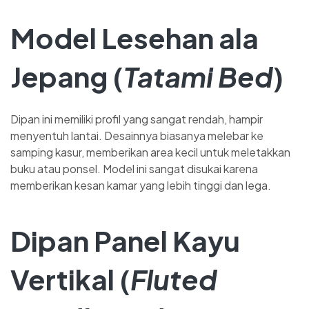
Model Lesehan ala
Jepang (
Tatami Bed
)
Dipan ini memiliki profil yang sangat rendah, hampir
menyentuh lantai. Desainnya biasanya melebar ke
samping kasur, memberikan area kecil untuk meletakkan
buku atau ponsel. Model ini sangat disukai karena
memberikan kesan kamar yang lebih tinggi dan lega.
Dipan Panel Kayu
Vertikal (
Fluted