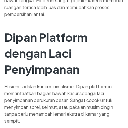
bawah rangka. Model ini sangat populer karena membuat
ruangan terasa lebih luas dan memudahkan proses
pembersihan lantai.
Dipan Platform
dengan Laci
Penyimpanan
Efisiensi adalah kunci minimalisme. Dipan platform ini
memanfaatkan bagian bawah kasur sebagai laci
penyimpanan berukuran besar. Sangat cocok untuk
menyimpan sprei, selimut, atau pakaian musim dingin
tanpa perlu menambah lemari ekstra di kamar yang
sempit.