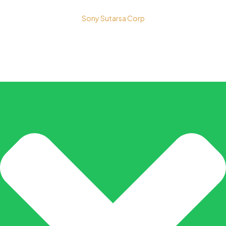
Copyright © 2026 PT. Prospera Tritama Karya a Member of
Sony Sutarsa Corp