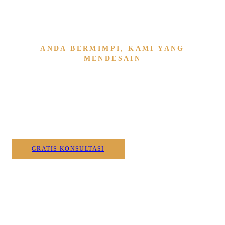
ANDA BERMIMPI, KAMI YANG
MENDESAIN
Wujudkan Furniture & Interi
Kami
GRATIS KONSULTASI