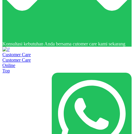
Konsultasi kebutuhan Anda bersama cutomer care kami sekarang
Customer Care
Customer Care
Online
Top