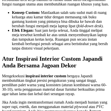
fungsi ruangan utama atau membutuhkan ruangan khusus yang luas.
Konsep Custom:
Manfaatkan salah satu sudut mati di ruang
keluarga atau kamar tidur dengan memasang rak buku
gantung kustom yang pintunya bisa dibuka ke bawah dan
berubah fungsi menjadi meja laptop lipat (
fold-down desk
).
Efek Elegan:
Saat jam kerja selesai, Anda tinggal melipat
meja tersebut kembali ke atas untuk menyembunyikan laptop
dan tumpukan kertas kerja. Ruangan pun secara instan
kembali berfungsi penuh sebagai area beristirahat yang bersih
tanpa distorsi visual pekerjaan.
Atur Inspirasi Interior Custom Japandi
Anda Bersama Jagoan Dekor
Mengeksekusi
inspirasi interior custom
bergaya Japandi
membutuhkan tingkat presisi pengukuran yang sangat tinggi,
pemilihan palet warna yang konsisten (aturan kombinasi warna 60-
30-10), serta penggunaan material dasar furnitur berkualitas prima
agar tahan lama dan kebal dari serangan rayap.
Jika Anda ingin mentransformasi rumah Anda menjadi hunian yang
super rapi, estetik, dan menggunakan material
plywood
atau
PVC