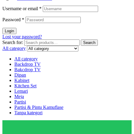
Username or email
*
Password
*
Login
Lost your password?
Search for:
Search
All category
All category
Backdrop TV
Bakcdrop TV
Dipan
Kabinet
Kitchen Set
Lemari
Meja
Partisi
Partisi & Pintu Kamuflase
Tanpa kategori