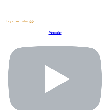
0812 3259 1842
Layanan Pelanggan
Youtube