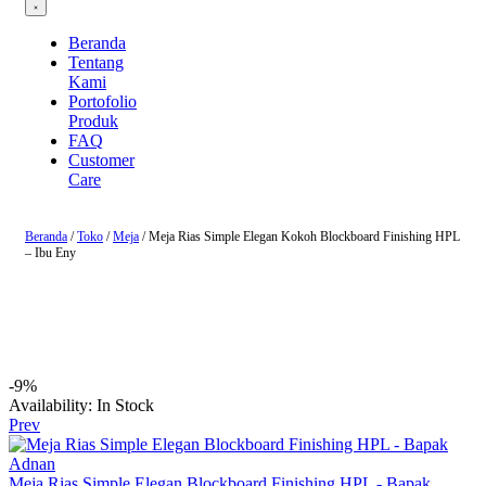
Beranda
Tentang
Kami
Portofolio
Produk
FAQ
Customer
Care
Beranda
/
Toko
/
Meja
/ Meja Rias Simple Elegan Kokoh Blockboard Finishing HPL
– Ibu Eny
-9%
Availability:
In Stock
Prev
Meja Rias Simple Elegan Blockboard Finishing HPL - Bapak