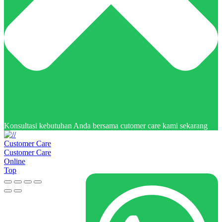
Konsultasi kebutuhan Anda bersama cutomer care kami sekarang
Customer Care
Customer Care
Online
Top