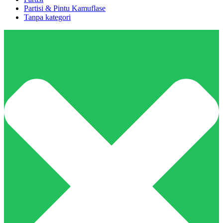
Partisi & Pintu Kamuflase
Tanpa kategori