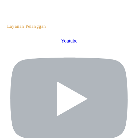
0812 3259 1842
Layanan Pelanggan
Youtube