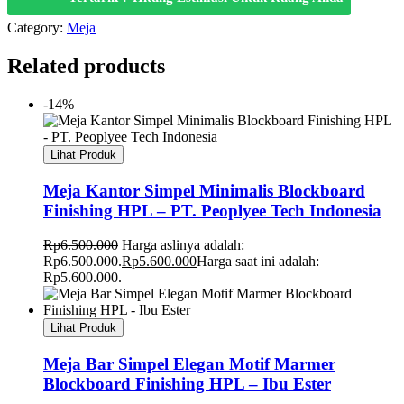
Category:
Meja
Related products
-14%
Lihat Produk
Meja Kantor Simpel Minimalis Blockboard
Finishing HPL – PT. Peoplyee Tech Indonesia
Rp
6.500.000
Harga aslinya adalah:
Rp6.500.000.
Rp
5.600.000
Harga saat ini adalah:
Rp5.600.000.
Lihat Produk
Meja Bar Simpel Elegan Motif Marmer
Blockboard Finishing HPL – Ibu Ester