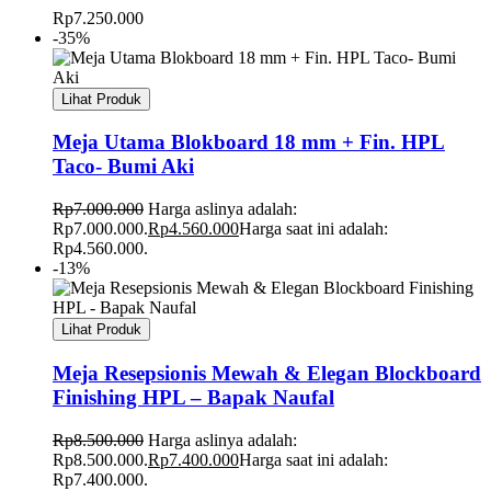
Rp
7.250.000
-35%
Lihat Produk
Meja Utama Blokboard 18 mm + Fin. HPL
Taco- Bumi Aki
Rp
7.000.000
Harga aslinya adalah:
Rp7.000.000.
Rp
4.560.000
Harga saat ini adalah:
Rp4.560.000.
-13%
Lihat Produk
Meja Resepsionis Mewah & Elegan Blockboard
Finishing HPL – Bapak Naufal
Rp
8.500.000
Harga aslinya adalah:
Rp8.500.000.
Rp
7.400.000
Harga saat ini adalah:
Rp7.400.000.