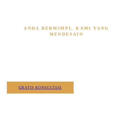
ANDA BERMIMPI, KAMI YANG
MENDESAIN
Wujudkan Furniture & Interi
Kami
GRATIS KONSULTASI