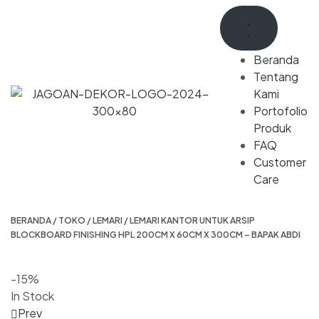
Beranda
Tentang
Kami
Portofolio
Produk
FAQ
Customer
Care
BERANDA
/
TOKO
/
LEMARI
/ LEMARI KANTOR UNTUK ARSIP
BLOCKBOARD FINISHING HPL 200CM X 60CM X 300CM – BAPAK ABDI
-15%
In Stock
Prev