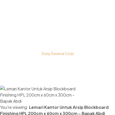
Kota Bogor - Jawa Barat
Copyright © 2026 PT. Prospera Tritama Karya a Member of
Sony Sutarsa Corp
You're viewing:
Lemari Kantor Untuk Arsip Blockboard
Finishing HPL 200cm x 60cm x 300cm – Bapak Abdi