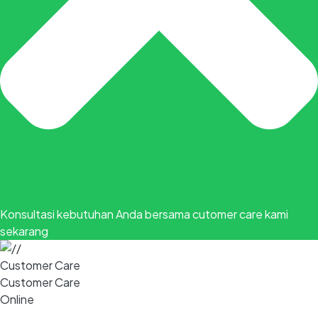
Konsultasi kebutuhan Anda bersama cutomer care kami
sekarang
Customer Care
Customer Care
Online