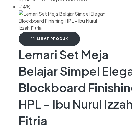
-14%
LIHAT PRODUK
Lemari Set Meja
Belajar Simpel Eleg
Blockboard Finishi
HPL – Ibu Nurul Izza
Fitria