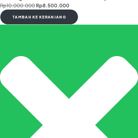
Rp
10.000.000
Rp
8.500.000
TAMBAH KE KERANJANG