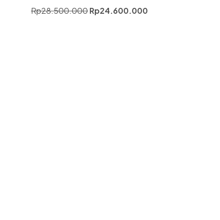
Rp
28.500.000
Rp
24.600.000