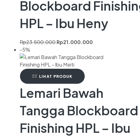
Blockboard Finishi
HPL – Ibu Heny
Rp
23.500.000
Rp
21.000.000
-5%
LIHAT PRODUK
Lemari Bawah
Tangga Blockboard
Finishing HPL – Ibu