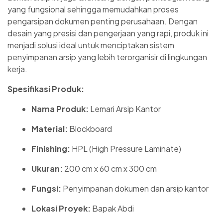
yang fungsional sehingga memudahkan proses
pengarsipan dokumen penting perusahaan. Dengan
desain yang presisi dan pengerjaan yang rapi, produk ini
menjadi solusi ideal untuk menciptakan sistem
penyimpanan arsip yang lebih terorganisir di lingkungan
kerja.
Spesifikasi Produk:
Nama Produk:
Lemari Arsip Kantor
Material:
Blockboard
Finishing:
HPL (High Pressure Laminate)
Ukuran:
200 cm x 60 cm x 300 cm
Fungsi:
Penyimpanan dokumen dan arsip kantor
Lokasi Proyek:
Bapak Abdi