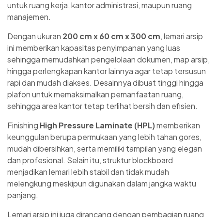
untuk ruang kerja, kantor administrasi, maupun ruang
manajemen.
Dengan ukuran
200 cm x 60 cm x 300 cm
, lemari arsip
ini memberikan kapasitas penyimpanan yang luas
sehingga memudahkan pengelolaan dokumen, map arsip,
hingga perlengkapan kantor lainnya agar tetap tersusun
rapi dan mudah diakses. Desainnya dibuat tinggi hingga
plafon untuk memaksimalkan pemanfaatan ruang,
sehingga area kantor tetap terlihat bersih dan efisien.
Finishing
High Pressure Laminate (HPL)
memberikan
keunggulan berupa permukaan yang lebih tahan gores,
mudah dibersihkan, serta memiliki tampilan yang elegan
dan profesional. Selain itu, struktur blockboard
menjadikan lemari lebih stabil dan tidak mudah
melengkung meskipun digunakan dalam jangka waktu
panjang.
Lemari arsip ini juga dirancang dengan pembagian ruang