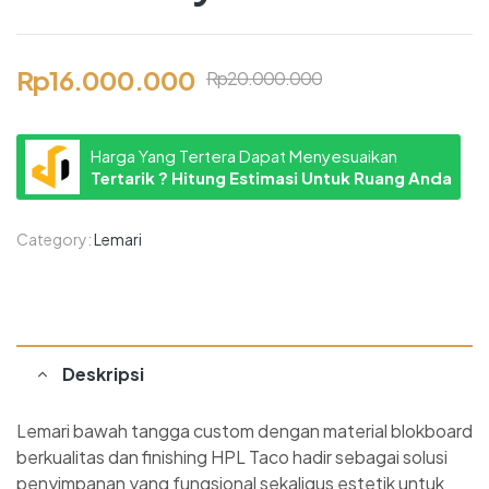
Rp
16.000.000
Rp
20.000.000
Harga Yang Tertera Dapat Menyesuaikan
Tertarik ? Hitung Estimasi Untuk Ruang Anda
Category:
Lemari
Deskripsi
Lemari bawah tangga custom dengan material blokboard
berkualitas dan finishing HPL Taco hadir sebagai solusi
penyimpanan yang fungsional sekaligus estetik untuk