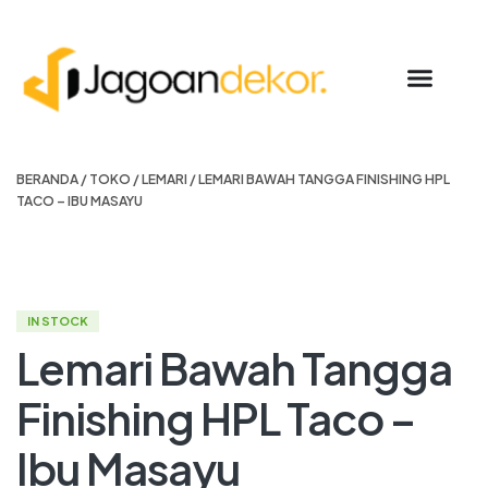
BERANDA
/
TOKO
/
LEMARI
/ LEMARI BAWAH TANGGA FINISHING HPL
TACO – IBU MASAYU
IN STOCK
Lemari Bawah Tangga
Finishing HPL Taco –
Ibu Masayu