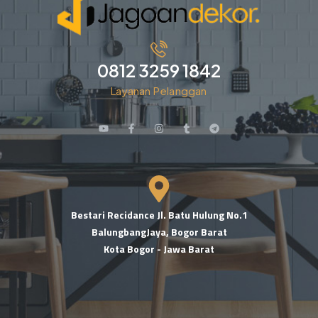
0812 3259 1842
Layanan Pelanggan
Bestari Recidance Jl. Batu Hulung No.1
BalungbangJaya, Bogor Barat
Kota Bogor - Jawa Barat