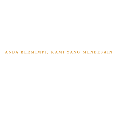
ANDA BERMIMPI, KAMI YANG MENDESAIN
e & Interior
ma Kami