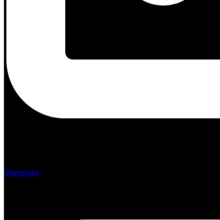
Facebook-f
Portofolio