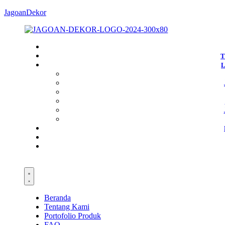
JagoanDekor
T
Beranda
Tentang Kami
Portofolio Produk
FAQ