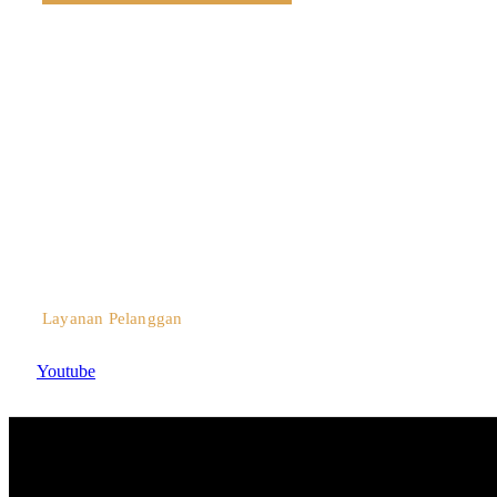
0812 3259 1842
Layanan Pelanggan
Youtube